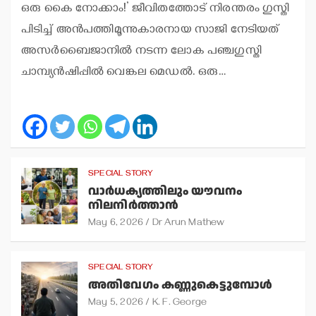
ഒരു കൈ നോക്കാം!’ ജീവിതത്തോട് നിരന്തരം ഗുസ്തി
പിടിച്ച് അന്‍പത്തിമൂന്നുകാരനായ സാജി നേടിയത്
അസര്‍ബൈജാനില്‍ നടന്ന ലോക പഞ്ചഗുസ്തി
ചാമ്പ്യന്‍ഷിപ്പില്‍ വെങ്കല മെഡല്‍. ഒരു…
SPECIAL STORY
വാര്‍ധക്യത്തിലും യൗവനം
നിലനിര്‍ത്താന്‍
May 6, 2026
Dr Arun Mathew
SPECIAL STORY
അതിവേഗം കണ്ണുകെട്ടുമ്പോള്‍
May 5, 2026
K. F. George