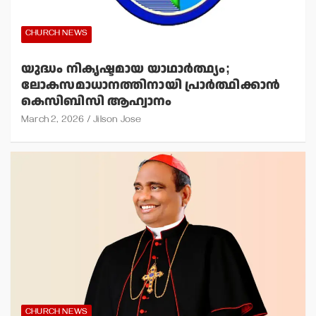
CHURCH NEWS
യുദ്ധം നികൃഷ്ടമായ യാഥാര്‍ത്ഥ്യം;
ലോകസമാധാനത്തിനായി പ്രാര്‍ത്ഥിക്കാന്‍
കെസിബിസി ആഹ്വാനം
March 2, 2026
Jilson Jose
CHURCH NEWS