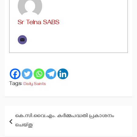
Sr Telna SABS
Tags:
Daily Saints
Post
കെ.സി.വൈ.എം. കര്‍മ്മപദ്ധതി പ്രകാശനം
navigation
ചെയ്തു