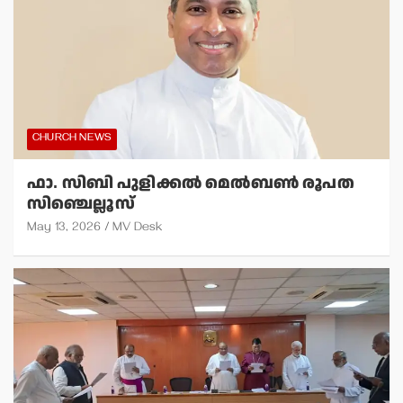
CHURCH NEWS
ഫാ. സിബി പുളിക്കല്‍ മെല്‍ബണ്‍ രൂപത
സിഞ്ചെല്ലൂസ്
May 13, 2026
MV Desk