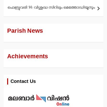
ഫെബ്രുവരി 14: വിശുദ്ധ സിറിലും മെത്തോഡിയൂസും
Parish News
Achievements
Contact Us