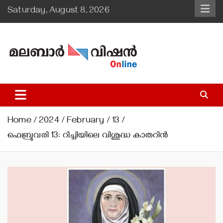
Skip
Saturday, August 8, 2026
to
content
Malabar Vision Online
Illuminating Diocesan News with Divine Clarity.
Home
2024
February
13
ഫെബ്രുവരി 13: റിച്ചിയിലെ വിശുദ്ധ കാതറിന്‍