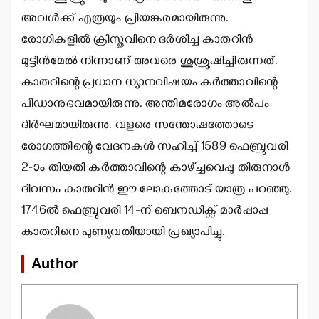
അവള്‍ക്ക് എത്രയും പ്രിയങ്കരമായിരുന്നു.
രോഗികളില്‍ ക്രിസ്തുവിനെ ദര്‍ശിച്ച കാതറിന്‍
മുട്ടിന്‍മേല്‍ നിന്നാണ് അവരെ ശുശ്രൂഷിച്ചിരുന്നത്.
കാതറിന്റെ പ്രധാന ധ്യാനവിഷയം കര്‍ത്താവിന്റെ
പീഡാനുഭവമായിരുന്നു. അന്തിമരോഗം അല്‍പം
ദീര്‍ഘമായിരുന്നു. വളരെ സന്തോഷത്തോടെ
രോഗത്തിന്റെ വേദനകള്‍ സഹിച്ച് 1589 ഫെബ്രുവരി
2-ാം തിയതി കര്‍ത്താവിന്റെ കാഴ്ച്ചവെപ്പു തിരുനാള്‍
ദിവസം കാതറിന്‍ ഈ ലോകത്തോട് യാത്ര പറഞ്ഞു.
1746ല്‍ ഫെബ്രുവരി 14-ന് ബെനഡിക്റ്റ് മാര്‍പ്പാപ്പ
കാതറിനെ പുണ്യവതിയായി പ്രഖ്യാപിച്ചു.
Author