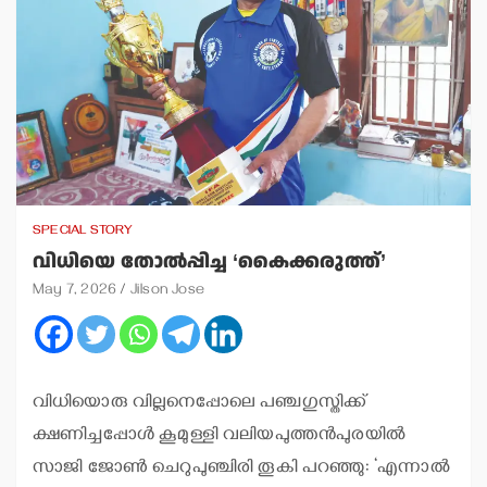
SPECIAL STORY
വിധിയെ തോല്‍പ്പിച്ച ‘കൈക്കരുത്ത്’
May 7, 2026
Jilson Jose
വിധിയൊരു വില്ലനെപ്പോലെ പഞ്ചഗുസ്തിക്ക്
ക്ഷണിച്ചപ്പോള്‍ കൂമുള്ളി വലിയപുത്തന്‍പുരയില്‍
സാജി ജോണ്‍ ചെറുപുഞ്ചിരി തൂകി പറഞ്ഞു: ‘എന്നാല്‍