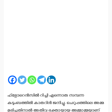
ഫ്‌ളോറെന്‍സില്‍ റിച്ചി എന്നൊരു സമ്പന്ന
കുടുംബത്തില്‍ കാതറിന്‍ ജനിച്ചു. ചെറുപ്പത്തിലെ അമ്മ
മരിച്ചതിനാല്‍ അതീവ ഭക്തായായ അമ്മാമ്മയാണ്