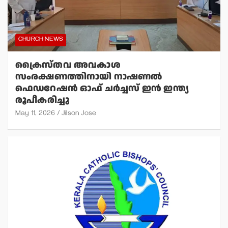
CHURCH NEWS
ക്രൈസ്തവ അവകാശ
സംരക്ഷണത്തിനായി നാഷണല്‍
ഫെഡറേഷന്‍ ഓഫ് ചര്‍ച്ചസ് ഇന്‍ ഇന്ത്യ
രൂപീകരിച്ചു
May 11, 2026
Jilson Jose