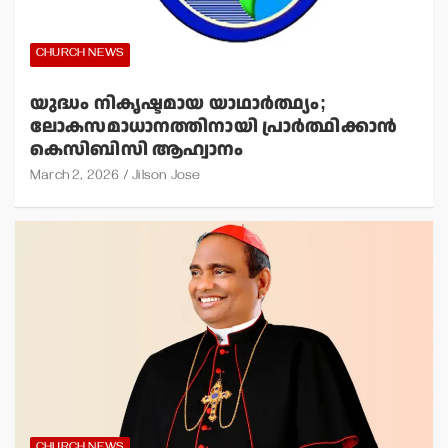
CHURCH NEWS
യുദ്ധം നികൃഷ്ടമായ യാഥാര്‍ത്ഥ്യം;
ലോകസമാധാനത്തിനായി പ്രാര്‍ത്ഥിക്കാന്‍
കെസിബിസി ആഹ്വാനം
March 2, 2026
Jilson Jose