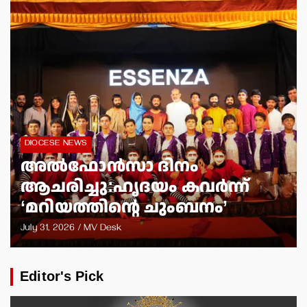
DIOCESE NEWS
അല്‍ഫോന്‍സാ ദിനം
ആചരിച്ചു:ഹൃദയം കവര്‍ന്ന്
‘മറിയത്തിന്റെ ചുംബനം’
July 31, 2026
MV Desk
Editor's Pick