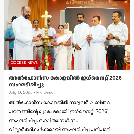
DIOCESE NEWS
അല്‍ഫോന്‍സ കോളജില്‍ ഇഗ്‌നൈറ്റ് 2026
സംഘടിപ്പിച്ചു
July 18, 2026
MV Desk
അല്‍ഫോന്‍സ കോളജില്‍ നാലുവര്‍ഷ ബിരുദ
പഠനത്തിന്റെ പ്രാരംഭമായി ‘ഇഗ്‌നൈറ്റ് 2026’
സംഘടിപ്പിച്ചു. രക്ഷിതാക്കള്‍ക്കും
വിദ്യാര്‍ത്ഥികള്‍ക്കുമായി സംഘടിപ്പിച്ച പരിപാടി