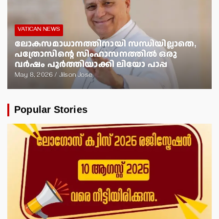
VATICAN NEWS
ലോകസമാധാനത്തിനായി സന്ധിയില്ലാതെ,
പത്രോസിന്റെ സിംഹാസനത്തില്‍ ഒരു
വര്‍ഷം പൂര്‍ത്തിയാക്കി ലിയോ പാപ്പ
May 8, 2026
Jilson Jose
Popular Stories