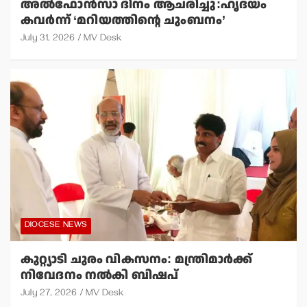
അല്‍ഫോന്‍സാ ദിനം ആചരിച്ചു:ഹൃദയം
കവര്‍ന്ന് ‘മറിയത്തിന്റെ ചുംബനം’
July 31, 2026
MV Desk
DIOCESE NEWS
കുറ്റ്യാടി ചുരം വികസനം: മന്ത്രിമാര്‍ക്ക്
നിവേദനം നല്‍കി ബിഷപ്
July 27, 2026
MV Desk