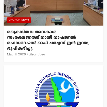
CHURCH NEWS
ക്രൈസ്തവ അവകാശ
സംരക്ഷണത്തിനായി നാഷണല്‍
ഫെഡറേഷന്‍ ഓഫ് ചര്‍ച്ചസ് ഇന്‍ ഇന്ത്യ
രൂപീകരിച്ചു
May 11, 2026
Jilson Jose