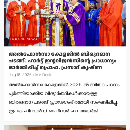
DIOCESE NEWS
അല്‍ഫോന്‍സാ കോളജില്‍ ബിരുദദാന
ചടങ്ങ്; ഹാര്‍ട്ട് ഇന്റലിജന്‍സിന്റെ പ്രാധാന്യം
ഓര്‍മ്മിപ്പിച്ച് പ്രൊഫ. പ്രസാദ് കൃഷ്ണ
July 18, 2026
MV Desk
അല്‍ഫോന്‍സാ കോളജില്‍ 2026-ല്‍ ബിരുദ പഠനം
പൂര്‍ത്തിയാക്കിയ വിദ്യാര്‍ത്ഥികള്‍ക്കായുള്ള
ബിരുദദാന ചടങ്ങ് പ്രൗഢഗംഭീരമായി സംഘടിപ്പിച്ചു.
രൂപത ഫിനാന്‍സ് ഓഫീസര്‍ ഫാ. ജോര്‍ജ്…