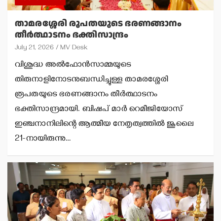
താമരശ്ശേരി രൂപതയുടെ ഭരണങ്ങാനം
തീര്‍ത്ഥാടനം ഭക്തിസാന്ദ്രം
July 21, 2026
MV Desk
വിശുദ്ധ അല്‍ഫോന്‍സാമ്മയുടെ
തിരുനാളിനോടനുബന്ധിച്ചുള്ള താമരശ്ശേരി
രൂപതയുടെ ഭരണങ്ങാനം തീര്‍ത്ഥാടനം
ഭക്തിസാന്ദ്രമായി. ബിഷപ് മാര്‍ റെമീജിയോസ്
ഇഞ്ചനാനിലിന്റെ ആത്മീയ നേതൃത്വത്തില്‍ ജൂലൈ
21-നായിരുന്നു…