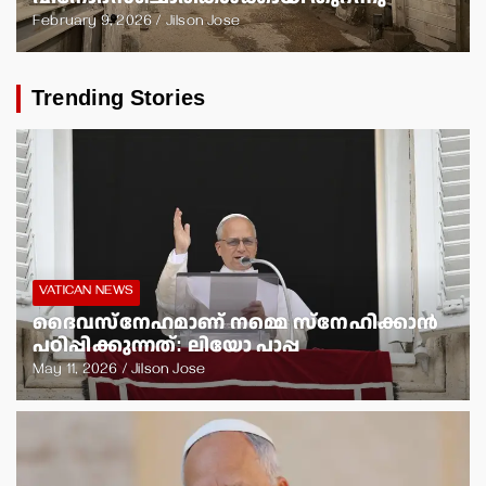
February 9, 2026
Jilson Jose
Trending Stories
VATICAN NEWS
ദൈവസ്‌നേഹമാണ് നമ്മെ സ്‌നേഹിക്കാന്‍
പഠിപ്പിക്കുന്നത്: ലിയോ പാപ്പ
May 11, 2026
Jilson Jose