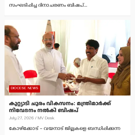
സംഘടിപ്പിച്ച ദിനാചരണം ബിഷപ്…
DIOCESE NEWS
കുറ്റ്യാടി ചുരം വികസനം: മന്ത്രിമാര്‍ക്ക്
നിവേദനം നല്‍കി ബിഷപ്
July 27, 2026
MV Desk
കോഴിക്കോട് – വയനാട് ജില്ലകളെ ബന്ധിപ്പിക്കുന്ന