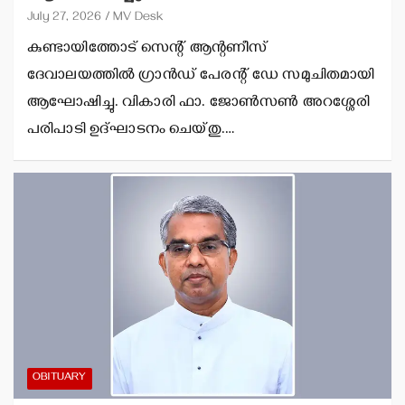
July 27, 2026
MV Desk
കുണ്ടായിത്തോട് സെന്റ് ആന്റണീസ്
ദേവാലയത്തില്‍ ഗ്രാന്‍ഡ് പേരന്റ് ഡേ സമുചിതമായി
ആഘോഷിച്ചു. വികാരി ഫാ. ജോണ്‍സണ്‍ അറശ്ശേരി
പരിപാടി ഉദ്ഘാടനം ചെയ്തു.…
OBITUARY