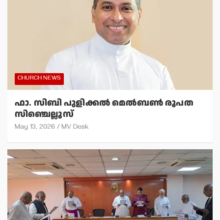
CHURCH NEWS
ഫാ. സിബി പുളിക്കല്‍ മെല്‍ബണ്‍ രൂപത
സിഞ്ചെല്ലൂസ്
May 13, 2026
MV Desk