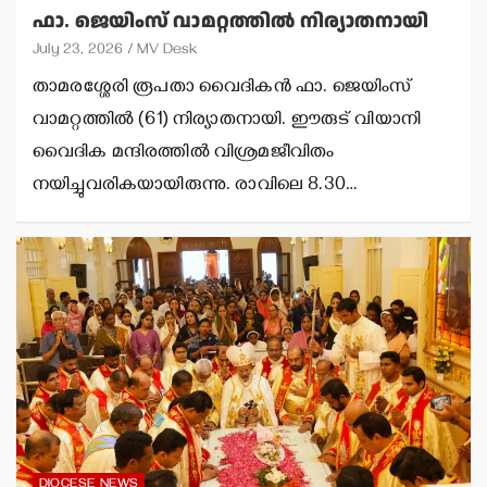
ഫാ. ജെയിംസ് വാമറ്റത്തില്‍ നിര്യാതനായി
July 23, 2026
MV Desk
താമരശ്ശേരി രൂപതാ വൈദികന്‍ ഫാ. ജെയിംസ്
വാമറ്റത്തില്‍ (61) നിര്യാതനായി. ഈരുട് വിയാനി
വൈദിക മന്ദിരത്തില്‍ വിശ്രമജീവിതം
നയിച്ചുവരികയായിരുന്നു. രാവിലെ 8.30…
DIOCESE NEWS