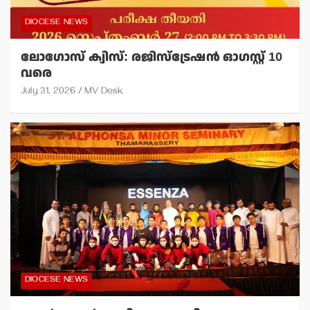
DIOCESE NEWS
ലോഗോസ് ക്വിസ്: രജിസ്‌ട്രേഷന്‍ ഓഗസ്റ്റ് 10
വരെ
July 31, 2026
MV Desk
DIOCESE NEWS