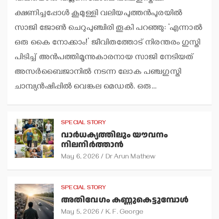
ക്ഷണിച്ചപ്പോള്‍ കൂമുള്ളി വലിയപുത്തന്‍പുരയില്‍
സാജി ജോണ്‍ ചെറുപുഞ്ചിരി തൂകി പറഞ്ഞു: ‘എന്നാല്‍
ഒരു കൈ നോക്കാം!’ ജീവിതത്തോട് നിരന്തരം ഗുസ്തി
പിടിച്ച് അന്‍പത്തിമൂന്നുകാരനായ സാജി നേടിയത്
അസര്‍ബൈജാനില്‍ നടന്ന ലോക പഞ്ചഗുസ്തി
ചാമ്പ്യന്‍ഷിപ്പില്‍ വെങ്കല മെഡല്‍. ഒരു…
SPECIAL STORY
വാര്‍ധക്യത്തിലും യൗവനം
നിലനിര്‍ത്താന്‍
May 6, 2026
Dr Arun Mathew
SPECIAL STORY
അതിവേഗം കണ്ണുകെട്ടുമ്പോള്‍
May 5, 2026
K. F. George