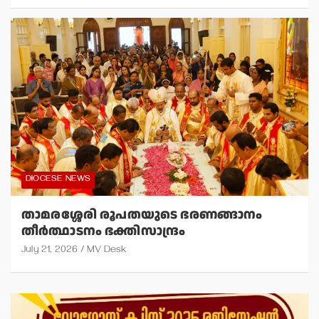
DIOCESE NEWS
താമരശ്ശേരി രൂപതയുടെ ഭരണങ്ങാനം
തീര്‍ത്ഥാടനം ഭക്തിസാന്ദ്രം
July 21, 2026
MV Desk