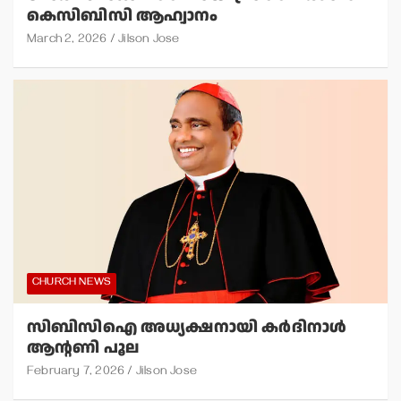
കെസിബിസി ആഹ്വാനം
March 2, 2026
Jilson Jose
CHURCH NEWS
സിബിസിഐ അധ്യക്ഷനായി കര്‍ദിനാള്‍
ആന്റണി പൂല
February 7, 2026
Jilson Jose