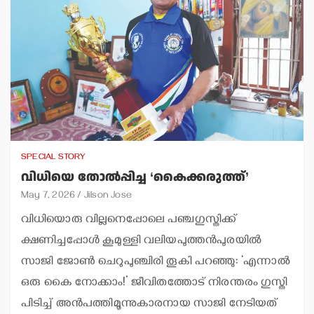
SPECIAL STORY
വിധിയെ തോല്‍പ്പിച്ച ‘കൈക്കരുത്ത്’
May 7, 2026
Jilson Jose
വിധിയൊരു വില്ലനെപ്പോലെ പഞ്ചഗുസ്തിക്ക്
ക്ഷണിച്ചപ്പോള്‍ കൂമുള്ളി വലിയപുത്തന്‍പുരയില്‍
സാജി ജോണ്‍ ചെറുപുഞ്ചിരി തൂകി പറഞ്ഞു: ‘എന്നാല്‍
ഒരു കൈ നോക്കാം!’ ജീവിതത്തോട് നിരന്തരം ഗുസ്തി
പിടിച്ച് അന്‍പത്തിമൂന്നുകാരനായ സാജി നേടിയത്