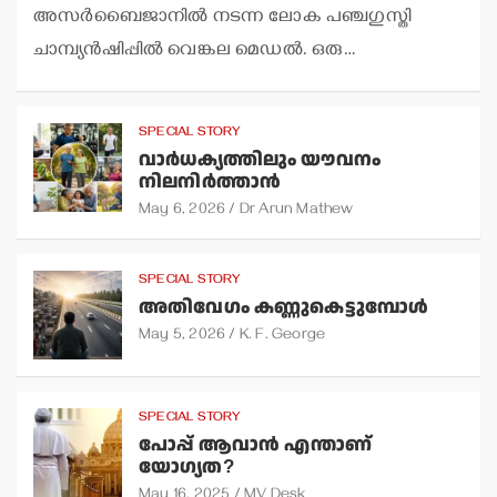
അസര്‍ബൈജാനില്‍ നടന്ന ലോക പഞ്ചഗുസ്തി
ചാമ്പ്യന്‍ഷിപ്പില്‍ വെങ്കല മെഡല്‍. ഒരു…
SPECIAL STORY
വാര്‍ധക്യത്തിലും യൗവനം
നിലനിര്‍ത്താന്‍
May 6, 2026
Dr Arun Mathew
SPECIAL STORY
അതിവേഗം കണ്ണുകെട്ടുമ്പോള്‍
May 5, 2026
K. F. George
SPECIAL STORY
പോപ്പ് ആവാന്‍ എന്താണ്
യോഗ്യത?
May 16, 2025
MV Desk