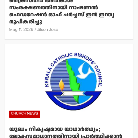
ക്രൈസ്തവ അവകാശ
സംരക്ഷണത്തിനായി നാഷണല്‍
ഫെഡറേഷന്‍ ഓഫ് ചര്‍ച്ചസ് ഇന്‍ ഇന്ത്യ
രൂപീകരിച്ചു
May 11, 2026
Jilson Jose
CHURCH NEWS
യുദ്ധം നികൃഷ്ടമായ യാഥാര്‍ത്ഥ്യം;
ലോകസമാധാനത്തിനായി പ്രാര്‍ത്ഥിക്കാന്‍