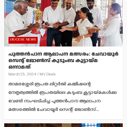
DIOCESE NEWS
പുത്തന്‍പാന ആലാപന മത്സരം: ചേവായൂര്‍
സെന്റ് ജോണ്‍സ് കുടുംബ കൂട്ടായ്മ
ഒന്നാമത്
March 25, 2024
MV Desk
താമരശ്ശേരി രൂപത ലിറ്റര്‍ജി കമ്മീഷന്റെ
നേതൃത്വത്തില്‍ രൂപതയിലെ കുടുംബ കൂട്ടായ്മകള്‍ക്കു
വേണ്ടി സംഘടിപ്പിച്ച പുത്തന്‍പാന ആലാപന
മത്സരത്തില്‍ ചേവായൂര്‍ സെന്റ് ജോണ്‍സ്…