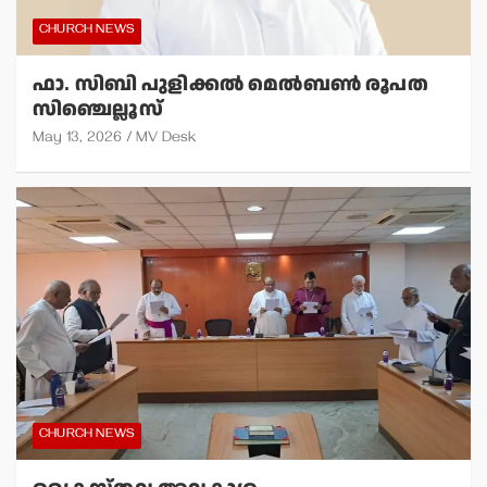
CHURCH NEWS
ഫാ. സിബി പുളിക്കല്‍ മെല്‍ബണ്‍ രൂപത
സിഞ്ചെല്ലൂസ്
May 13, 2026
MV Desk
CHURCH NEWS