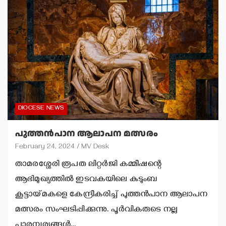
DIOCESE NEWS
പുത്തന്‍പാന ആലാപന മത്സരം
February 24, 2024
MV Desk
താമരശ്ശേരി രൂപത ലിറ്റര്‍ജി കമ്മീഷന്റെ
ആഭിമുഖ്യത്തില്‍ ഇടവകയിലെ കുടുംബ
കൂട്ടായ്മകളെ കേന്ദ്രീകരിച്ച് പുത്തന്‍പാന ആലാപന
മത്സരം സംഘടിപ്പിക്കുന്നു. പൂര്‍വികരുടെ നല്ല
പാരമ്പര്യങ്ങള്‍…