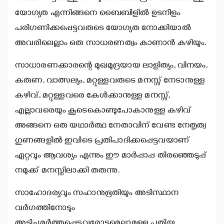
യോഗ്യത എന്നിങ്ങനെ ബൈബിളില്‍ ഉടനീളം
പരിഗണിക്കപ്പെട്ടവരുടെ യോഗ്യത നോക്കിയാല്‍
അവരിലെല്ലാം ഒരു സാധരണത്വം കാണാന്‍ കഴിയും.
സാധാരണക്കാരന്റെ മുഖമുദ്രയായ ലാളിത്യം, വിനയം,
കരുണ, വാത്സല്യം, മറ്റുള്ളവരുടെ മനസ്സ് നേടാനുള്ള
കഴിവ്, മറ്റുള്ളവരെ കേള്‍ക്കാനുള്ള മനസ്സ്,
എല്ലാവരെയും കൂടെകൊണ്ടുപോകാനുള്ള കഴിവ്
അങ്ങനെ ഒരു യഥാര്‍ത്ഥ നേതാവിന് വേണ്ട നേതൃത്വ
ഗുണങ്ങളില്‍ ഇവിടെ പ്രതിപാദിക്കപ്പെട്ടവയാണ്
ഏറ്റവും ആവശ്യം എന്നും ഈ മാര്‍പ്പാപ്പ തിരഞ്ഞെടുപ്പ്
നമുക്ക് മനസ്സിലാക്കി തരുന്നു.
സാഹോദര്യവും സഹാനുഭൂതിയും അടിസ്ഥാന
വര്‍ഗത്തിനോടും
അടിച്ചമര്‍ത്തപ്പെട്ടവരോടുമെല്ലാമുള്ള പുതിയ