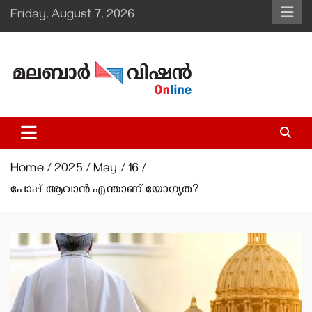
Skip
Friday, August 7, 2026
to
content
Malabar Vision Online
Illuminating Diocesan News with Divine Clarity.
Home
2025
May
16
പോപ്പ് ആവാന്‍ എന്താണ് യോഗ്യത?