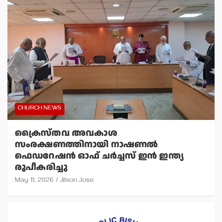
CHURCH NEWS
ക്രൈസ്തവ അവകാശ
സംരക്ഷണത്തിനായി നാഷണല്‍
ഫെഡറേഷന്‍ ഓഫ് ചര്‍ച്ചസ് ഇന്‍ ഇന്ത്യ
രൂപീകരിച്ചു
May 11, 2026
Jilson Jose