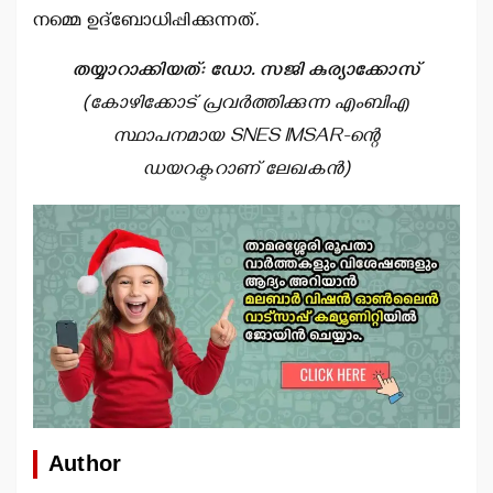
നമ്മെ ഉദ്ബോധിപ്പിക്കുന്നത്.
തയ്യാറാക്കിയത്: ഡോ. സജി കുര്യാക്കോസ്
(കോഴിക്കോട് പ്രവര്‍ത്തിക്കുന്ന എംബിഎ
സ്ഥാപനമായ SNES IMSAR-ന്റെ
ഡയറക്ടറാണ് ലേഖകന്‍)
Author