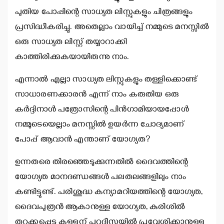
പുതിയ പോപ്പിന്റെ സാധ്യത ലിസ്റ്റുകളും ചിത്രങ്ങളും
പ്രസിദ്ധീകരിച്ചു. അതെല്ലാം വായിച്ച് നമ്മുടെ മനസ്സില്‍
ഒരു സാധ്യത ലിസ്റ്റ് തയ്യാറാക്കി
കാത്തിരിക്കുകയായിരുന്നു നാം.
എന്നാല്‍ എല്ലാ സാധ്യത ലിസ്റ്റുകളും തള്ളിക്കൊണ്ട്
സാധാരണക്കാരന്‍ എന്ന് നാം കരുതിയ ഒരു
കര്‍ദ്ദിനാള്‍ പത്രോസിന്റെ പിന്‍ഗാമിയായപ്പോള്‍
നമ്മുടെയെല്ലാം മനസ്സില്‍ ഉയര്‍ന്ന ചോദ്യമാണ്
പോപ്പ് ആവാന്‍ എന്താണ് യോഗ്യത?
ഉന്നതരെ തിരഞ്ഞെടുക്കുന്നതില്‍ ദൈവത്തിന്റെ
യോഗ്യത മാനദണ്ഡങ്ങള്‍ പലതലങ്ങളിലും നാം
കണ്ടിട്ടുണ്ട്. പരിശുദ്ധ കന്യാമറിയത്തിന്റെ യോഗ്യത,
ദൈവപുത്രന്‍ ആകാനുള്ള യോഗ്യത, കുരിശില്‍
തറക്കപ്പെട്ട കള്ളന് പറുദീസയില്‍ പ്രവേശിക്കാനുള്ള