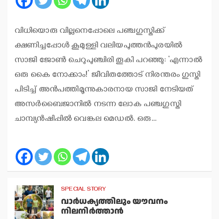
വിധിയൊരു വില്ലനെപ്പോലെ പഞ്ചഗുസ്തിക്ക്
ക്ഷണിച്ചപ്പോള്‍ കൂമുള്ളി വലിയപുത്തന്‍പുരയില്‍
സാജി ജോണ്‍ ചെറുപുഞ്ചിരി തൂകി പറഞ്ഞു: ‘എന്നാല്‍
ഒരു കൈ നോക്കാം!’ ജീവിതത്തോട് നിരന്തരം ഗുസ്തി
പിടിച്ച് അന്‍പത്തിമൂന്നുകാരനായ സാജി നേടിയത്
അസര്‍ബൈജാനില്‍ നടന്ന ലോക പഞ്ചഗുസ്തി
ചാമ്പ്യന്‍ഷിപ്പില്‍ വെങ്കല മെഡല്‍. ഒരു…
SPECIAL STORY
വാര്‍ധക്യത്തിലും യൗവനം
നിലനിര്‍ത്താന്‍