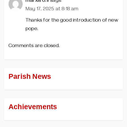
marxis o.v
says:
May 17, 2025 at 8:18 am
Thanks for the good introduction of new
pope.
Comments are closed.
Parish News
Achievements