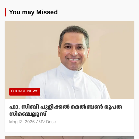
You may Missed
CHURCH NEWS
ഫാ. സിബി പുളിക്കല്‍ മെല്‍ബണ്‍ രൂപത
സിഞ്ചെല്ലൂസ്
May 13, 2026
MV Desk