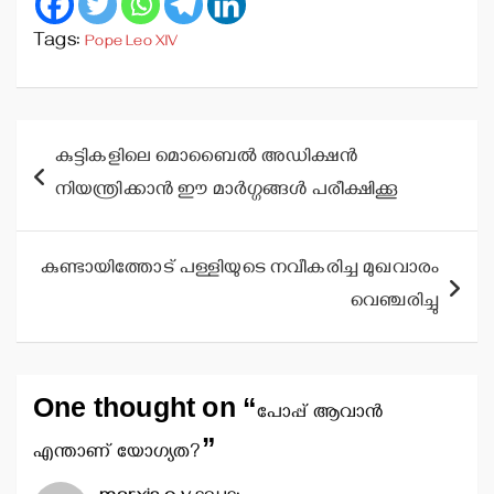
Tags:
Pope Leo XIV
Post
കുട്ടികളിലെ മൊബൈല്‍ അഡിക്ഷന്‍
navigation
നിയന്ത്രിക്കാന്‍ ഈ മാര്‍ഗ്ഗങ്ങള്‍ പരീക്ഷിക്കൂ
കുണ്ടായിത്തോട് പള്ളിയുടെ നവീകരിച്ച മുഖവാരം
വെഞ്ചരിച്ചു
One thought on “
പോപ്പ് ആവാന്‍
”
എന്താണ് യോഗ്യത?