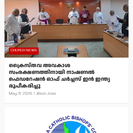
CHURCH NEWS
ക്രൈസ്തവ അവകാശ
സംരക്ഷണത്തിനായി നാഷണല്‍
ഫെഡറേഷന്‍ ഓഫ് ചര്‍ച്ചസ് ഇന്‍ ഇന്ത്യ
രൂപീകരിച്ചു
May 11, 2026
Jilson Jose