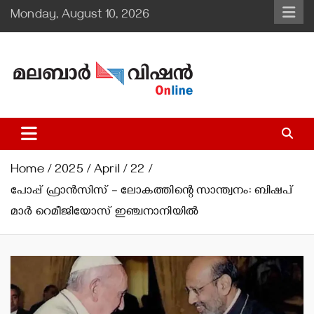
Skip
Monday, August 10, 2026
to
content
Malabar Vision Online
Illuminating Diocesan News with Divine Clarity.
Home
2025
April
22
പോപ്പ് ഫ്രാന്‍സിസ് – ലോകത്തിന്റെ സാന്ത്വനം: ബിഷപ്
മാര്‍ റെമീജിയോസ് ഇഞ്ചനാനിയില്‍