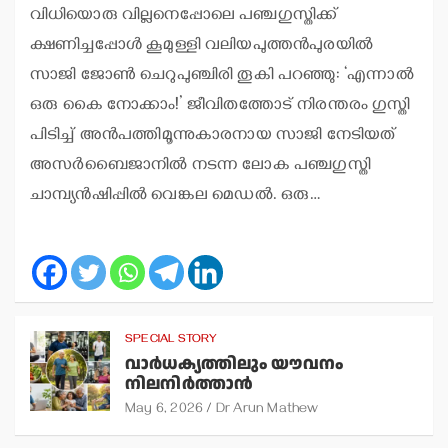
വിധിയൊരു വില്ലനെപ്പോലെ പഞ്ചഗുസ്തിക്ക്
ക്ഷണിച്ചപ്പോള്‍ കൂമുള്ളി വലിയപുത്തന്‍പുരയില്‍
സാജി ജോണ്‍ ചെറുപുഞ്ചിരി തൂകി പറഞ്ഞു: ‘എന്നാല്‍
ഒരു കൈ നോക്കാം!’ ജീവിതത്തോട് നിരന്തരം ഗുസ്തി
പിടിച്ച് അന്‍പത്തിമൂന്നുകാരനായ സാജി നേടിയത്
അസര്‍ബൈജാനില്‍ നടന്ന ലോക പഞ്ചഗുസ്തി
ചാമ്പ്യന്‍ഷിപ്പില്‍ വെങ്കല മെഡല്‍. ഒരു…
SPECIAL STORY
വാര്‍ധക്യത്തിലും യൗവനം
നിലനിര്‍ത്താന്‍
May 6, 2026
Dr Arun Mathew