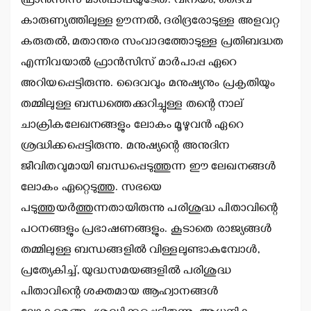
ഫ്രാന്‍സിസ് മാര്‍പാപ്പയുടേത്. വിനയം, ദൈവ
കാരുണ്യത്തിലുള്ള ഊന്നല്‍, ദരിദ്രരോടുള്ള അളവറ്റ
കരുതല്‍, മതാന്തര സംവാദത്തോടുള്ള പ്രതിബദ്ധത
എന്നിവയാല്‍ ഫ്രാന്‍സിസ് മാര്‍പാപ്പ ഏറെ
അറിയപ്പെട്ടിരുന്നു. ദൈവവും മനുഷ്യനും പ്രകൃതിയും
തമ്മിലുള്ള ബന്ധത്തെക്കുറിച്ചുള്ള തന്റെ നാല്
ചാക്രികലേഖനങ്ങളും ലോകം മൂഴുവന്‍ ഏറെ
ശ്രദ്ധിക്കപ്പെട്ടിരുന്നു. മനുഷ്യന്റെ അനുദിന
ജീവിതവുമായി ബന്ധപ്പെടുത്തുന്ന ഈ ലേഖനങ്ങള്‍
ലോകം ഏറ്റെടുത്തു. സഭയെ
പടുത്തുയര്‍ത്തുന്നതായിരുന്നു പരിശുദ്ധ പിതാവിന്റെ
പഠനങ്ങളും പ്രഭാഷണങ്ങളും. കൂടാതെ രാജ്യങ്ങള്‍
തമ്മിലുള്ള ബന്ധങ്ങളില്‍ വിള്ളലുണ്ടാകുമ്പോള്‍,
പ്രത്യേകിച്ച്, യുദ്ധസമയങ്ങളില്‍ പരിശുദ്ധ
പിതാവിന്റെ ശക്തമായ ആഹ്വാനങ്ങള്‍