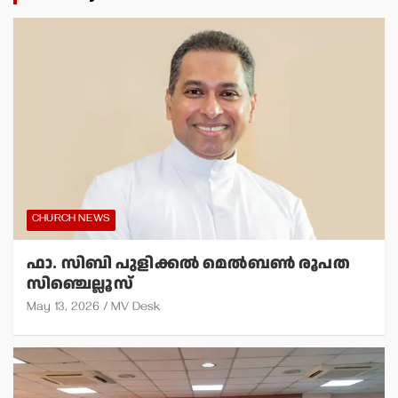
CHURCH NEWS
ഫാ. സിബി പുളിക്കല്‍ മെല്‍ബണ്‍ രൂപത
സിഞ്ചെല്ലൂസ്
May 13, 2026
MV Desk