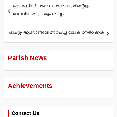
Post
ഫ്രാന്‍സിസ് പാപ്പ: സമാധാനത്തിന്റെയും
navigation
മാനവികതയുടെയും ശബ്ദം
പാപ്പയ്ക്ക് ആദരാഞ്ജലി അര്‍പ്പിച്ച് ലോക നേതാക്കള്‍
Parish News
Achievements
Contact Us