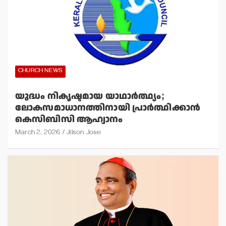
CHURCH NEWS
യുദ്ധം നികൃഷ്ടമായ യാഥാര്‍ത്ഥ്യം;
ലോകസമാധാനത്തിനായി പ്രാര്‍ത്ഥിക്കാന്‍
കെസിബിസി ആഹ്വാനം
March 2, 2026
Jilson Jose