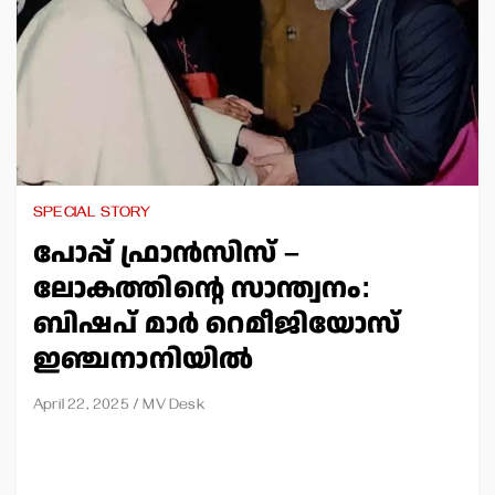
SPECIAL STORY
പോപ്പ് ഫ്രാന്‍സിസ് –
ലോകത്തിന്റെ സാന്ത്വനം:
ബിഷപ് മാര്‍ റെമീജിയോസ്
ഇഞ്ചനാനിയില്‍
April 22, 2025
MV Desk