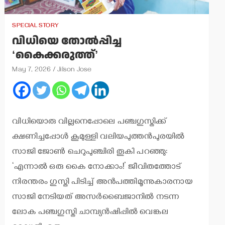
SPECIAL STORY
വിധിയെ തോല്‍പ്പിച്ച
‘കൈക്കരുത്ത്’
May 7, 2026
Jilson Jose
വിധിയൊരു വില്ലനെപ്പോലെ പഞ്ചഗുസ്തിക്ക്
ക്ഷണിച്ചപ്പോള്‍ കൂമുള്ളി വലിയപുത്തന്‍പുരയില്‍
സാജി ജോണ്‍ ചെറുപുഞ്ചിരി തൂകി പറഞ്ഞു:
‘എന്നാല്‍ ഒരു കൈ നോക്കാം!’ ജീവിതത്തോട്
നിരന്തരം ഗുസ്തി പിടിച്ച് അന്‍പത്തിമൂന്നുകാരനായ
സാജി നേടിയത് അസര്‍ബൈജാനില്‍ നടന്ന
ലോക പഞ്ചഗുസ്തി ചാമ്പ്യന്‍ഷിപ്പില്‍ വെങ്കല