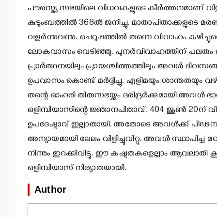
പൗരസ്ത്യ സഭയിലെ വിധവകളുടെ കീര്‍ത്തനമാണ് വിശുദ്
കുടുംബത്തില്‍ 368ല്‍ ജനിച്ചു. മാതാപിതാക്കളു
വളര്‍ന്നുവന്നു. ചെറുപ്പത്തില്‍ തന്നെ വിവാഹം കഴിച
ലോകവാസം വെടിഞ്ഞു. പുനര്‍വിവാഹത്തിന് പലരും അവളെ 
പ്രാര്‍ത്ഥനയിലും പ്രായശ്ചിത്തത്തിലും അവള്‍ ദിവസങ്
ഉപവാസം കൊണ്ട് മര്‍ദ്ദിച്ചു. എളിമയും ശാന്തതയും വഴി
തന്റെ ഓഹരി തിരുസഭയ്ക്കും ദരിദ്രര്‍ക്കുമായി അവള്‍ ഭാഗ
ഒളിമ്പിയാസിന്റെ ജ്ഞാനപിതാവ്. 404 ജൂണ്‍ 20ന് വിശു
ഉപദേഷ്ടാവ് ഇല്ലാതായി. അതോടെ അവള്‍ക്ക് പീഢനങ്ങള
അന്യായമായി ലേലം വിളിച്ചുവിറ്റു. അവള്‍ സ്ഥാപിച്ച 
നിന്നും ഇറക്കിവിട്ടു. ഈ കഷ്ടതകളെല്ലാം ആവലാതി ക
ഒളിമ്പിയാസ് നിര്യാതയായി.
Author