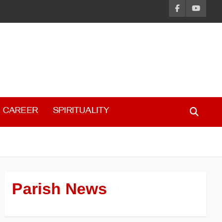
CAREER
SPIRITUALITY
Parish News