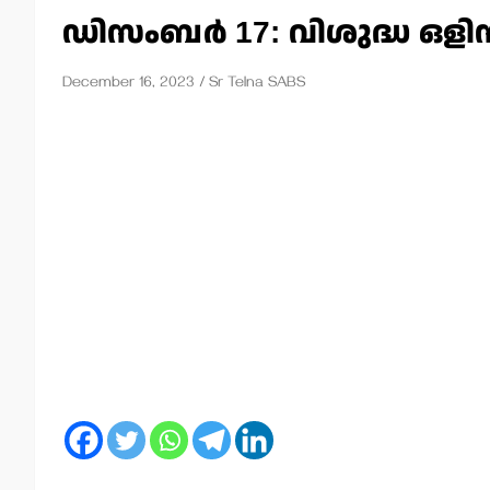
ഡിസംബര്‍ 17: വിശുദ്ധ ഒളിമ
December 16, 2023
Sr Telna SABS