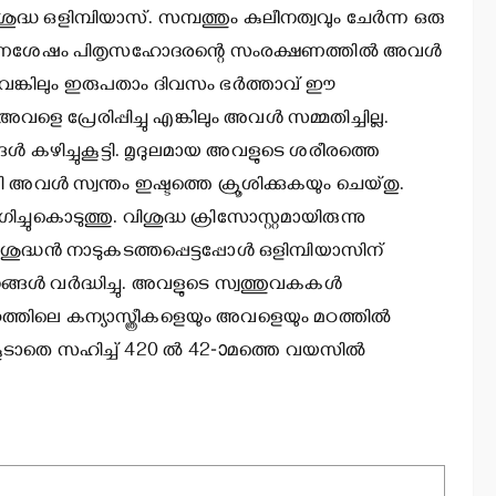
ധ ഒളിമ്പിയാസ്. സമ്പത്തും കുലീനത്വവും ചേര്‍ന്ന ഒരു
ടെ മരണശേഷം പിതൃസഹോദരന്റെ സംരക്ഷണത്തില്‍ അവള്‍
്ചുവെങ്കിലും ഇരുപതാം ദിവസം ഭര്‍ത്താവ് ഈ
പ്രേരിപ്പിച്ചു എങ്കിലും അവള്‍ സമ്മതിച്ചില്ല.
ങള്‍ കഴിച്ചുകൂട്ടി. മൃദുലമായ അവളുടെ ശരീരത്തെ
 അവള്‍ സ്വന്തം ഇഷ്ടത്തെ ക്രൂശിക്കുകയും ചെയ്തു.
ിച്ചുകൊടുത്തു. വിശുദ്ധ ക്രിസോസ്റ്റമായിരുന്നു
ദ്ധന്‍ നാടുകടത്തപ്പെട്ടപ്പോള്‍ ഒളിമ്പിയാസിന്
്‍ വര്‍ദ്ധിച്ചു. അവളുടെ സ്വത്തുവകകള്‍
മഠത്തിലെ കന്യാസ്ത്രീകളെയും അവളെയും മഠത്തില്‍
ൂടാതെ സഹിച്ച് 420 ല്‍ 42-ാമത്തെ വയസില്‍