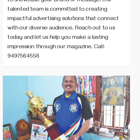
to showcase your brand or message. Our
talented team is committed to creating
impactful advertising solutions that connect
with our diverse audience. Reach out to us
today and let us help you make a lasting
impression through our magazine. Call:
9497564558