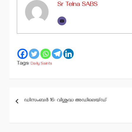
Sr Telna SABS
Tags:
Daily Saints
Post
ഡിസംബര്‍ 16: വിശുദ്ധ അഡിലെയ്ഡ്
navigation