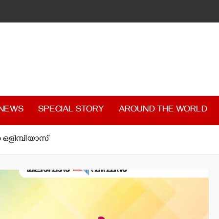
 NEWS
SPECIAL STORY
AROUND THE WORLD
ധ ഒളിമ്പിയാസ്