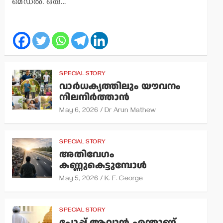
മെഡല്‍. ഒരു…
SPECIAL STORY
വാര്‍ധക്യത്തിലും യൗവനം
നിലനിര്‍ത്താന്‍
May 6, 2026
Dr Arun Mathew
SPECIAL STORY
അതിവേഗം
കണ്ണുകെട്ടുമ്പോള്‍
May 5, 2026
K. F. George
SPECIAL STORY
പോപ്പ് ആവാന്‍ എന്താണ്