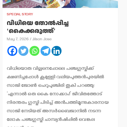
SPECIAL STORY
വിധിയെ തോല്‍പ്പിച്ച
‘കൈക്കരുത്ത്’
May 7, 2026
Jilson Jose
വിധിയൊരു വില്ലനെപ്പോലെ പഞ്ചഗുസ്തിക്ക്
ക്ഷണിച്ചപ്പോള്‍ കൂമുള്ളി വലിയപുത്തന്‍പുരയില്‍
സാജി ജോണ്‍ ചെറുപുഞ്ചിരി തൂകി പറഞ്ഞു:
‘എന്നാല്‍ ഒരു കൈ നോക്കാം!’ ജീവിതത്തോട്
നിരന്തരം ഗുസ്തി പിടിച്ച് അന്‍പത്തിമൂന്നുകാരനായ
സാജി നേടിയത് അസര്‍ബൈജാനില്‍ നടന്ന
ലോക പഞ്ചഗുസ്തി ചാമ്പ്യന്‍ഷിപ്പില്‍ വെങ്കല