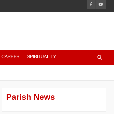
CAREER
SPIRITUALITY
Parish News