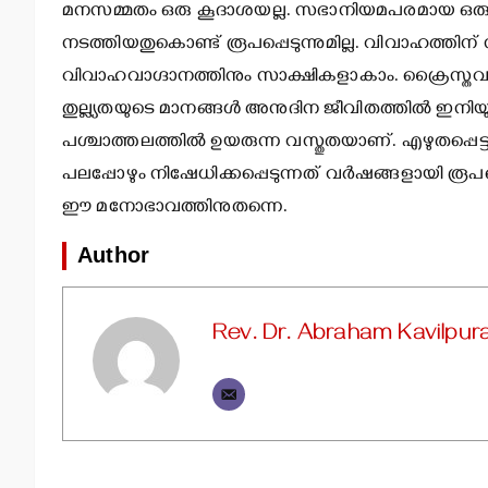
മനസമ്മതം ഒരു കൂദാശയല്ല. സഭാനിയമപരമായ ഒരു 
നടത്തിയതുകൊണ്ട് രൂപപ്പെടുന്നുമില്ല. വിവാഹത്തിന് സാ
വിവാഹവാഗ്ദാനത്തിനും സാക്ഷികളാകാം. ക്രൈസ്തവ വ
തുല്ല്യതയുടെ മാനങ്ങള്‍ അനുദിന ജീവിതത്തില്‍ ഇനിയ
പശ്ചാത്തലത്തില്‍ ഉയരുന്ന വസ്തുതയാണ്. എഴുതപ്പെ
പലപ്പോഴും നിഷേധിക്കപ്പെടുന്നത് വര്‍ഷങ്ങളായി രൂപ
ഈ മനോഭാവത്തിനുതന്നെ.
Author
Rev. Dr. Abraham Kavilpura