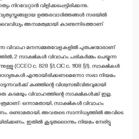
ിറവേറ്റാന്‍ വിളിക്കപ്പെട്ടിരിക്കുന്നു.
വ്യത്യസ്തങ്ങളായ ഉത്തരവാദിത്തങ്ങള്‍ സഭയില്‍
ളുടെ വൈവിധ്യം അസമത്വമായി കാണുന്നിടത്താണ്
ക്കുന്ന വിവാഹ മനസമ്മതവേളകളില്‍ പുരുഷന്മാരാണ്
ില്‍, 2 സാക്ഷികള്‍ വിവാഹം പരികര്‍മ്മം ചെയ്യുന്ന
്ളു (CCEO c. 828 §1, CIC c. 1108 §1). സാക്ഷികള്‍
 യാഗ്യതകള്‍ എന്തായിരിക്കണമെന്നോ സഭാ നിയമം
ന്നവര്‍ക്ക് കുഞ്ഞിന്റെ വിശ്വസജീവിതവുമായി
ു കടമയും വിവാഹത്തിന്റെ സാക്ഷികള്‍ക്ക് ഇല്ല.
മാത്രമാണ്: ഒന്നാമതായി, സാക്ഷികള്‍ വിവാഹം
കണം. രണ്ടാമതായി, അവരുടെ സാന്നിധ്യത്തില്‍ അവിടെ
ിരിക്കണം. ഇതില്‍ കൂടുതലൊന്നും നിയമം നേരിട്ടു