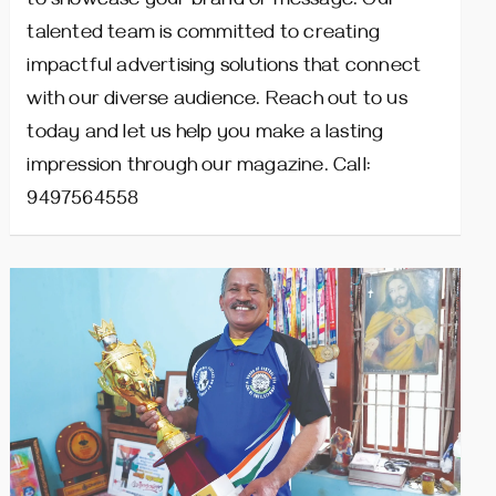
to showcase your brand or message. Our
talented team is committed to creating
impactful advertising solutions that connect
with our diverse audience. Reach out to us
today and let us help you make a lasting
impression through our magazine. Call:
9497564558