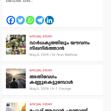
മെഡല്‍. ഒരു…
SPECIAL STORY
വാര്‍ധക്യത്തിലും യൗവനം
നിലനിര്‍ത്താന്‍
May 6, 2026
Dr Arun Mathew
SPECIAL STORY
അതിവേഗം
കണ്ണുകെട്ടുമ്പോള്‍
May 5, 2026
K. F. George
SPECIAL STORY
പോപ്പ് ആവാന്‍ എന്താണ്