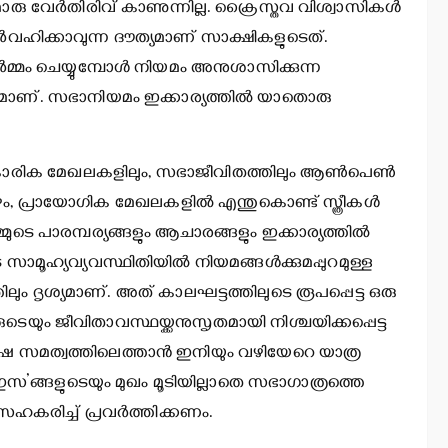
മൊരു വേര്‍തിരിവ് കാണുന്നില്ല. ക്രൈസ്തവ വിശ്വാസികള്‍
ര്‍വഹിക്കാവുന്ന ദൗത്യമാണ് സാക്ഷികളുടെത്.
‍മ്മം ചെയ്യുമ്പോള്‍ നിയമം അനുശാസിക്കുന്ന
ക്തമാണ്. സഭാനിയമം ഇക്കാര്യത്തില്‍ യാതൊരു
്‌കാരിക മേഖലകളിലും, സഭാജീവിതത്തിലും ആണ്‍പെണ്‍
ോഴും, പ്രായോഗിക മേഖലകളില്‍ എന്തുകൊണ്ട് സ്ത്രീകള്‍
മുടെ പാരമ്പര്യങ്ങളും ആചാരങ്ങളും ഇക്കാര്യത്തില്‍
 സാമൂഹ്യവ്യവസ്ഥിതിയില്‍ നിയമങ്ങള്‍ക്കുമപ്പുറമുള്ള
ം ദൃശ്യമാണ്. അത് കാലഘട്ടത്തിലുടെ രൂപപ്പെട്ട ഒരു
ം ജീവിതാവസ്ഥയ്ക്കനുസൃതമായി നിശ്ചയിക്കപ്പെട്ട
പുരുഷ സമത്വത്തിലെത്താന്‍ ഇനിയും വഴിയേറെ യാത്ര
ം ‘ഇസ’ങ്ങളുടെയും മുഖം മൂടിയില്ലാതെ സഭാഗാത്രത്തെ
 സഹകരിച്ച് പ്രവര്‍ത്തിക്കണം.