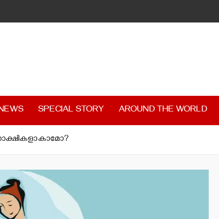
 NEWS
SPECIAL STORY
AROUND THE WORLD
റെ സാക്ഷികളാകാമോ?