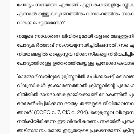
ചോദ്യം: സഭയിലെ ഏതാണ്ട് എല്ലാ രംഗങ്ങളിലും സ്ത്രീകള്‍ക
എന്നാല്‍ ഒത്തുകല്യാണത്തിനും വിവാഹത്തിനും സാക്
വിലക്കപ്പെട്ടതാണോ?
നമ്മുടെ സാധാരണ ജീവിതവുമായി വളരെ അടുത്തുനില്‍ക്ക
ചോദ്യകര്‍ത്താവ് സംശയമുന്നയിച്ചിരിക്കുന്നത്. സഭ
നിയമങ്ങളില്‍ ക്രൈസ്തവ വിശ്വാസികളെ നിര്‍വചിച്ചി
ചോദ്യത്തിനുള്ള ഉത്തരത്തിലേയ്ക്കുള്ള പ്രവേശനകവാ
‘മാമ്മോദീസയിലൂടെ ക്രിസ്തുവില്‍ ചേര്‍ക്കപ്പെട്ട് 
വിശ്വസികള്‍. ഇക്കാരണത്താല്‍ ക്രിസ്തുവിന്റെ പുര
രീതിയില്‍ ഭാഗഭാക്കുകളായിക്കൊണ്ട് ലോകത്തില്‍ 
ഭരമേല്‍പ്പിച്ചിരിക്കുന്ന ദൗത്യം തങ്ങളുടെ ജീവിതാവസ്ഥയ്
അവര്‍’ (CCEO c. 7, CIC c. 204). ക്രൈസ്തവ വിശ്
നല്‍കിയിരിക്കുന്ന ഈ വിശദീകരണം സഭയില്‍ പുരുഷനും സ്
അടിസ്ഥാനപരമായ തുല്ല്യതയുടെ പ്രകടനമാണ്. ക്രിസ്തു