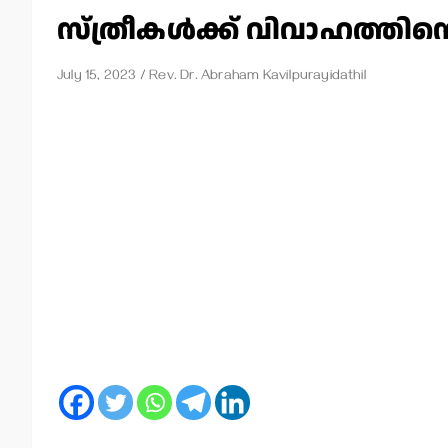
സ്ത്രീകള്‍ക്ക് വിവാഹത്തി
July 15, 2023
Rev. Dr. Abraham Kavilpurayidathil