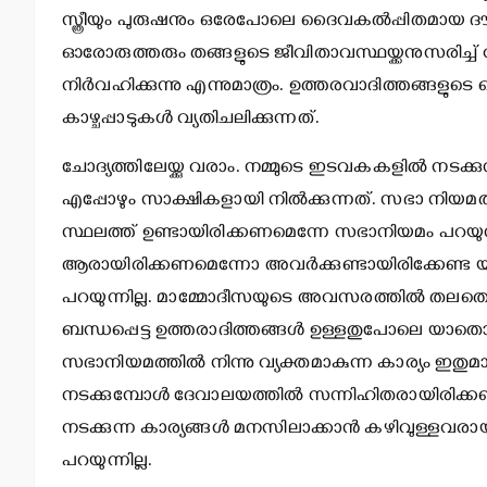
സ്ത്രീയും പുരുഷനും ഒരേപോലെ ദൈവകല്‍പ്പിതമായ ദൗത്യം ന
ഓരോരുത്തരും തങ്ങളുടെ ജീവിതാവസ്ഥയ്ക്കനുസരിച്ച് 
നിര്‍വഹിക്കുന്നു എന്നുമാത്രം. ഉത്തരവാദിത്തങ്ങ
കാഴ്ചപ്പാടുകള്‍ വ്യതിചലിക്കുന്നത്.
ചോദ്യത്തിലേയ്ക്കു വരാം. നമ്മുടെ ഇടവകകളില്‍ നട
എപ്പോഴും സാക്ഷികളായി നില്‍ക്കുന്നത്. സഭാ നിയമത്ത
സ്ഥലത്ത് ഉണ്ടായിരിക്കണമെന്നേ സഭാനിയമം പറയുന്നുള
ആരായിരിക്കണമെന്നോ അവര്‍ക്കുണ്ടായിരിക്കേണ്ട
പറയുന്നില്ല. മാമ്മോദീസയുടെ അവസരത്തില്‍ തലതൊടു
ബന്ധപ്പെട്ട ഉത്തരാദിത്തങ്ങള്‍ ഉള്ളതുപോലെ യാതൊര
സഭാനിയമത്തില്‍ നിന്നു വ്യക്തമാകുന്ന കാര്യം ഇതു
നടക്കുമ്പോള്‍ ദേവാലയത്തില്‍ സന്നിഹിതരായിരിക്
നടക്കുന്ന കാര്യങ്ങള്‍ മനസിലാക്കാന്‍ കഴിവുള്ളവരായ
പറയുന്നില്ല.