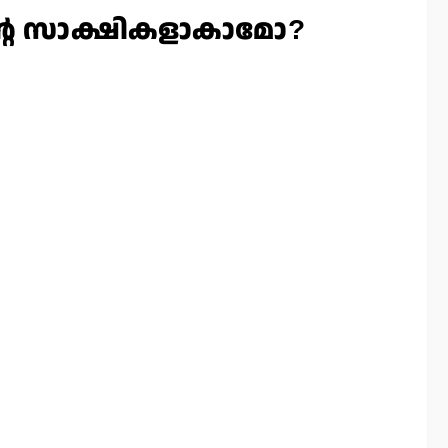
ന്റെ സാക്ഷികളാകാമോ?