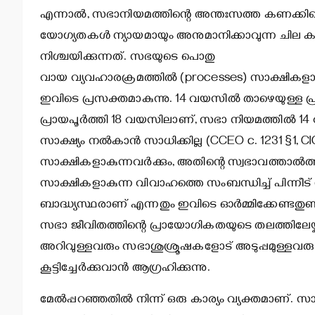
എന്നാല്‍, സഭാനിയമത്തിന്റെ അന്തഃസത്ത കണക്കിലെടു
യോഗ്യതകള്‍ ന്യായമായും അനുമാനിക്കാവുന്ന ചില കാര
നിശ്ചയിക്കുന്നത്. സഭയുടെ പൊതു
വായ വ്യവഹാരക്രമത്തില്‍ (processes) സാക്ഷികളായി
ഇവിടെ പ്രസക്തമാകുന്നു. 14 വയസില്‍ താഴെയുള്ള പ്രാ
പ്രായപൂര്‍ത്തി 18 വയസിലാണ്, സഭാ നിയമത്തില്‍ 14 വയസ
സാക്ഷ്യം നല്‍കാന്‍ സാധിക്കില്ല (CCEO c. 1231 §1, 
സാക്ഷികളാകുന്നവര്‍ക്കും, അതിന്റെ സ്വഭാവത്താല്‍
സാക്ഷികളാകുന്ന വിവാഹത്തെ സംബന്ധിച്ച് പിന്നീട് ക
ബാദ്ധ്യസ്ഥരാണ് എന്നതും ഇവിടെ ഓര്‍മ്മിക്കേണ്ടതുണ്ട്
സഭാ ജീവിതത്തിന്റെ പ്രായോഗികതയുടെ തലത്തിലേയ്ക്ക്
അറിവുള്ളവരും സഭാശുശ്രൂഷകളോട് അടുപ്പമുള്ളവരുമ
കൂട്ടിച്ചേര്‍ക്കുവാന്‍ ആഗ്രഹിക്കുന്നു.
മേല്‍പ്പറഞ്ഞതില്‍ നിന്ന് ഒരു കാര്യം വ്യക്തമാണ്.