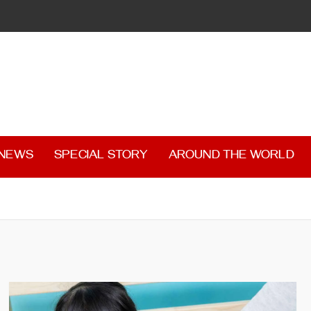
 NEWS
SPECIAL STORY
AROUND THE WORLD