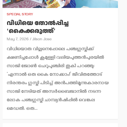
SPECIAL STORY
വിധിയെ തോല്‍പ്പിച്ച
‘കൈക്കരുത്ത്’
May 7, 2026
Jilson Jose
വിധിയൊരു വില്ലനെപ്പോലെ പഞ്ചഗുസ്തിക്ക്
ക്ഷണിച്ചപ്പോള്‍ കൂമുള്ളി വലിയപുത്തന്‍പുരയില്‍
സാജി ജോണ്‍ ചെറുപുഞ്ചിരി തൂകി പറഞ്ഞു:
‘എന്നാല്‍ ഒരു കൈ നോക്കാം!’ ജീവിതത്തോട്
നിരന്തരം ഗുസ്തി പിടിച്ച് അന്‍പത്തിമൂന്നുകാരനായ
സാജി നേടിയത് അസര്‍ബൈജാനില്‍ നടന്ന
ലോക പഞ്ചഗുസ്തി ചാമ്പ്യന്‍ഷിപ്പില്‍ വെങ്കല
മെഡല്‍. ഒരു…