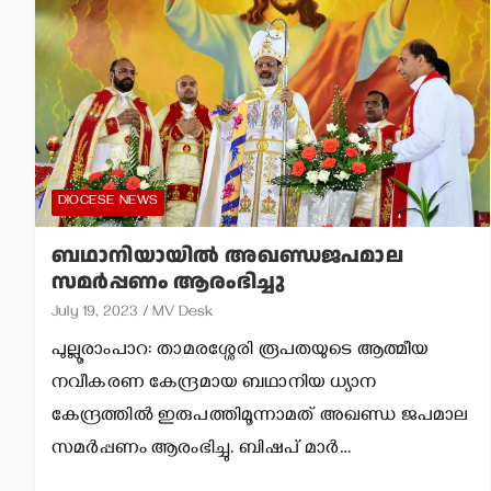
DIOCESE NEWS
ബഥാനിയായില്‍ അഖണ്ഡജപമാല
സമര്‍പ്പണം ആരംഭിച്ചു
July 19, 2023
MV Desk
പുല്ലൂരാംപാറ: താമരശ്ശേരി രൂപതയുടെ ആത്മീയ
നവീകരണ കേന്ദ്രമായ ബഥാനിയ ധ്യാന
കേന്ദ്രത്തില്‍ ഇരുപത്തിമൂന്നാമത് അഖണ്ഡ ജപമാല
സമര്‍പ്പണം ആരംഭിച്ചു. ബിഷപ് മാര്‍…