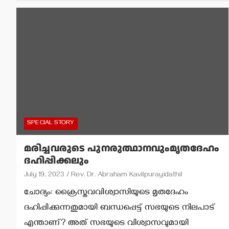
SPECIAL STORY
മരിച്ചവരുടെ പുനരുത്ഥാനവുംമൃതദേഹം
ദഹിപ്പിക്കലും
July 19, 2023
Rev. Dr. Abraham Kavilpurayidathil
ചോദ്യം: ക്രൈസ്തവവിശ്വാസിയുടെ മൃതദേഹം
ദഹിപ്പിക്കുന്നതുമായി ബന്ധപ്പെട്ട് സഭയുടെ നിലപാട്
എന്താണ്? അത് സഭയുടെ വിശ്വാസവുമായി