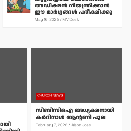
അഡിക്ഷന്‍ നിയന്ത്രിക്കാന്‍
ഈ മാര്‍ഗ്ഗങ്ങള്‍ പരീക്ഷിക്കൂ
May 16, 2025
MV Desk
CHURCH NEWS
സിബിസിഐ അധ്യക്ഷനായി
കര്‍ദിനാള്‍ ആന്റണി പൂല
ായി
February 7, 2026
Jilson Jose