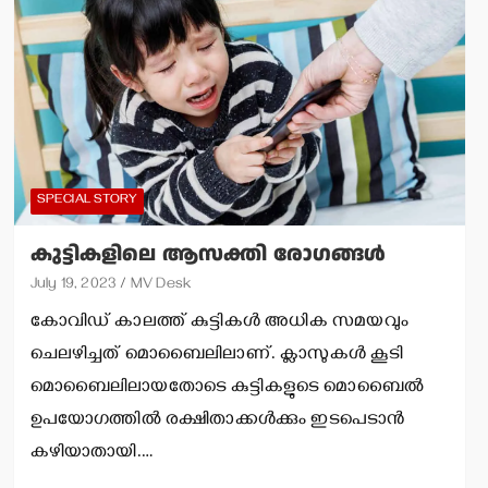
SPECIAL STORY
കുട്ടികളിലെ ആസക്തി രോഗങ്ങള്‍
July 19, 2023
MV Desk
കോവിഡ് കാലത്ത് കുട്ടികള്‍ അധിക സമയവും
ചെലഴിച്ചത് മൊബൈലിലാണ്. ക്ലാസുകള്‍ കൂടി
മൊബൈലിലായതോടെ കുട്ടികളുടെ മൊബൈല്‍
ഉപയോഗത്തില്‍ രക്ഷിതാക്കള്‍ക്കും ഇടപെടാന്‍
കഴിയാതായി.…