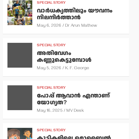
SPECIAL STORY
വാര്‍ധക്യത്തിലും യൗവനം
നിലനിര്‍ത്താന്‍
May 6, 2026
Dr Arun Mathew
SPECIAL STORY
അതിവേഗം
കണ്ണുകെട്ടുമ്പോള്‍
May 5, 2026
K. F. George
SPECIAL STORY
പോപ്പ് ആവാന്‍ എന്താണ്
യോഗ്യത?
May 16, 2025
MV Desk
SPECIAL STORY
കുട്ടികളിലെ മൊബൈല്‍