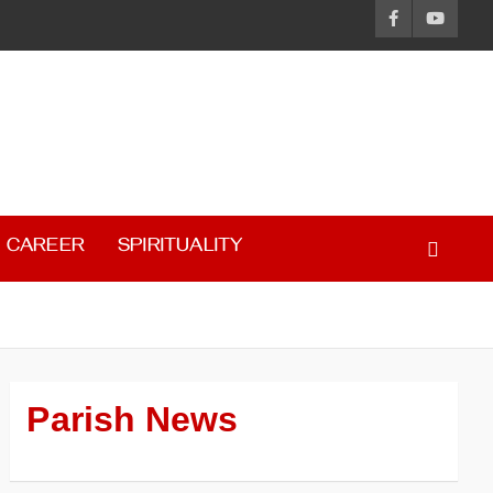
CAREER
SPIRITUALITY
Parish News