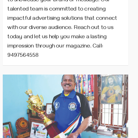
to showcase your brand or message. Our
talented team is committed to creating
impactful advertising solutions that connect
with our diverse audience. Reach out to us
today and let us help you make a lasting
impression through our magazine. Call:
9497564558