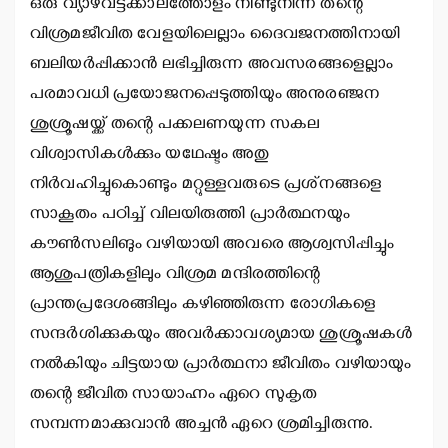
ഒരു വ്യാഴവട്ടക്കാലത്തോളം നീണ്ടുനിന്ന തന്റെ
വിശ്രമജീവിത വേളയിലെല്ലാം ദൈവജനത്തിനായി
ബലിയര്‍പ്പിക്കാന്‍ ലഭിച്ചിരുന്ന അവസരങ്ങളെല്ലാം
പരമാവധി പ്രയോജനപ്പെടുത്തിയും അനുരഞ്ജന
ശുശ്രൂഷയ്ക്ക് തന്റെ പക്കലണയുന്ന സകല
വിശ്വാസികള്‍ക്കും യഥേഷ്ടം അതു
നിര്‍വഹിച്ചുകൊണ്ടും മറ്റുള്ളവരുടെ പ്രശ്‌നങ്ങളെ
സാകൂതം പഠിച്ച് വിലയിരുത്തി പ്രാര്‍ത്ഥനയും
കൗണ്‍സലിങും വഴിയായി അവരെ ആശ്വസിപ്പിച്ചും
ആശുപത്രികളിലും വിശ്രമ മന്ദിരത്തിന്റെ
പ്രാന്തപ്രദേശങ്ങിലും കഴിഞ്ഞിരുന്ന രോഗികളെ
സന്ദര്‍ശിക്കുകയും അവര്‍ക്കാവശ്യമായ ശുശ്രൂഷകള്‍
നല്‍കിയും ചിട്ടയായ പ്രാര്‍ത്ഥനാ ജീവിതം വഴിയായും
തന്റെ ജീവിത സായാഹ്നം ഏറെ സുകൃത
സമ്പന്നമാക്കുവാന്‍ അച്ചന്‍ ഏറെ ശ്രമിച്ചിരുന്നു.