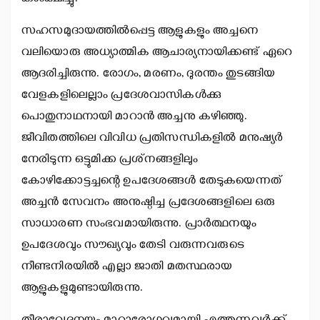
സഹസമുദായത്തില്‍പ്പെട്ട ആളുകളും അച്ചനെ
വലിയൊരു അധ്യാത്മിക ആചാര്യനായിക്കണ്ട് ഏറെ
ആദരിച്ചിരുന്നു. രോഗം, മരണം, ദുരന്തം തുടങ്ങിയ
വേളകളിലെല്ലാം പ്രദേശവാസികള്‍ക്കു
പൊതുനാഥനായി മാറാന്‍ അച്ചനു കഴിഞ്ഞു.
ജീവിതത്തിലെ വിവിധ പ്രതിസന്ധികളില്‍ മനുഷ്യര്‍
നേരിടുന്ന ഒട്ടുമിക്ക പ്രശ്‌നങ്ങളിലും
കോഴിക്കോട്ടച്ചന്റെ ഉപദേശങ്ങള്‍ തേടുകയെന്നത്
അച്ചന്‍ സേവനം അനുഷ്ഠിച്ച പ്രദേശങ്ങളിലെ ഒരു
സാധാരണ സംഭവമായിരുന്നു. പ്രാര്‍ത്ഥനയും
ഉപദേശവും സൗഖ്യവും തേടി വരുന്നവരുടെ
നീണ്ടനിരയില്‍ എല്ലാ ജാതി മതസ്ഥരായ
ആളുകളുമുണ്ടായിരുന്നു.