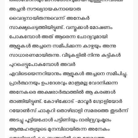
തീരാവേദനയും മാറാരോഗവുമായി എത്തുന്നവര്‍ക്ക്
അച്ചന്‍ സൗഖ്യദായകനായൊരു
വൈദ്യനായിരുന്നുവെന്ന് അനേകര്‍
സാക്ഷ്യപ്പെടുത്തിയിട്ടുണ്ട്. വസ്തുക്കള്‍ മോഷണം
പോകുമ്പോള്‍ അത് ആരെന്ന ചോദ്യവുമായി
ആളുകള്‍ അച്ചനെ സമീപിക്കുന്ന കാഴ്ചയും അന്നു
സാധാരണമായിരുന്നു. വീടുകളില്‍ നിന്നു കുട്ടികള്‍
പുറപ്പെട്ടുപോകുമ്പോള്‍ അവര്‍
എവിടെയെന്നറിയാനും ആളുകള്‍ അച്ചനെ സമീപിച്ചു.
പ്രാര്‍ത്ഥനയും ഉപദേശവും മാത്രമല്ല വേദനിക്കുന്ന
അനേകരെ അക്ഷരാര്‍ത്ഥത്തില്‍ ആ കരങ്ങള്‍
താങ്ങിയിട്ടുണ്ട്. കോഴിക്കോട് -മാവൂര്‍ ഗ്വോളിയോര്‍
റയോണ്‍സ് ഫാക്ടറി തൊഴിലാളി സമരത്തെ തുടര്‍ന്ന്
അടച്ചു പൂട്ടിയപ്പോള്‍ പട്ടിണിയും ദാരിദ്ര്യവുംമൂലം
ആത്മഹത്യയുടെ മുനമ്പിലായിരുന്ന അനേകം