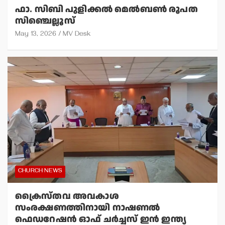
ഫാ. സിബി പുളിക്കല്‍ മെല്‍ബണ്‍ രൂപത
സിഞ്ചെല്ലൂസ്
May 13, 2026
MV Desk
CHURCH NEWS
ക്രൈസ്തവ അവകാശ
സംരക്ഷണത്തിനായി നാഷണല്‍
ഫെഡറേഷന്‍ ഓഫ് ചര്‍ച്ചസ് ഇന്‍ ഇന്ത്യ