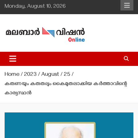
Skip
Monday, August 10, 2026
to
content
Malabar Vision Online
Illuminating Diocesan News with Divine Clarity.
Home
2023
August
25
കരുണയും കരുതലും കൈമുതലാക്കിയ കര്‍ത്താവിന്റെ
കാര്യസ്ഥന്‍