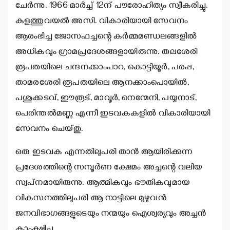
ചേര്‍ന്നു. 1966 മാര്‍ച്ച് 12ന് പൗരോഹിത്യം സ്വീകരിച്ചു.
കുളത്തുവയല്‍ അസി. വികാരിയായി സേവനം
ആരംഭിച്ച ജോസഫച്ചന്റെ കര്‍മ്മമണ്ഡലങ്ങളില്‍
അധികവും ഗ്രാമപ്രദേശങ്ങളായിരുന്നു. തലശേരി
രൂപതയിലെ ചന്ദനക്കാംപാറ, കൊട്ടിയൂര്‍, പരപ്പ,
താമരശേരി രൂപതയിലെ ആനക്കാംപൊയില്‍,
പശുക്കടവ്, ഈരൂട്, മാവൂര്‍, നെന്മേനി, പയ്യനാട്,
പെരിന്തല്‍മണ്ണ എന്നീ ഇടവകകളില്‍ വികാരിയായി
സേവനം ചെയ്തു.
ഒരു ഇടവക എന്നതിലുപരി താന്‍ ആയിരിക്കുന്ന
പ്രദേശത്തിന്റെ സമ്പൂര്‍ണ ക്ഷേമം അച്ചന്റെ വലിയ
സ്വപ്‌നമായിരുന്നു. ആത്മികവും ഭൗതികവുമായ
വികസനത്തിലുപരി ആ നാട്ടിലെ മുഴുവന്‍
ജനവിഭാഗങ്ങളുടെയും നന്മയും ഐശ്വര്യവും അച്ചന്‍
കാംക്ഷിച്ചു.