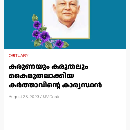
OBITUARY
കരുണയും കരുതലും
കൈമുതലാക്കിയ
കര്‍ത്താവിന്റെ കാര്യസ്ഥന്‍
August 25, 2023
MV Desk