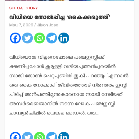
SPECIAL STORY
വിധിയെ തോല്‍പ്പിച്ച ‘കൈക്കരുത്ത്’
May 7, 2026
Jilson Jose
വിധിയൊരു വില്ലനെപ്പോലെ പഞ്ചഗുസ്തിക്ക്
ക്ഷണിച്ചപ്പോള്‍ കൂമുള്ളി വലിയപുത്തന്‍പുരയില്‍
സാജി ജോണ്‍ ചെറുപുഞ്ചിരി തൂകി പറഞ്ഞു: ‘എന്നാല്‍
ഒരു കൈ നോക്കാം!’ ജീവിതത്തോട് നിരന്തരം ഗുസ്തി
പിടിച്ച് അന്‍പത്തിമൂന്നുകാരനായ സാജി നേടിയത്
അസര്‍ബൈജാനില്‍ നടന്ന ലോക പഞ്ചഗുസ്തി
ചാമ്പ്യന്‍ഷിപ്പില്‍ വെങ്കല മെഡല്‍. ഒരു…