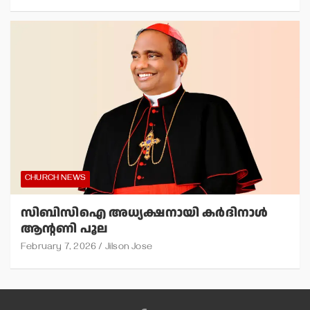
CHURCH NEWS
സിബിസിഐ അധ്യക്ഷനായി കര്‍ദിനാള്‍
ആന്റണി പൂല
February 7, 2026
Jilson Jose