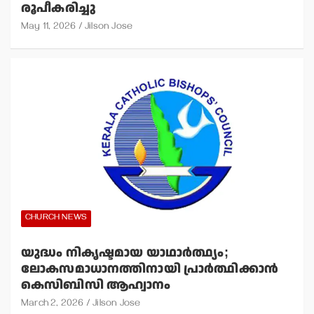
രൂപീകരിച്ചു
May 11, 2026
Jilson Jose
CHURCH NEWS
യുദ്ധം നികൃഷ്ടമായ യാഥാര്‍ത്ഥ്യം;
ലോകസമാധാനത്തിനായി പ്രാര്‍ത്ഥിക്കാന്‍
കെസിബിസി ആഹ്വാനം
March 2, 2026
Jilson Jose