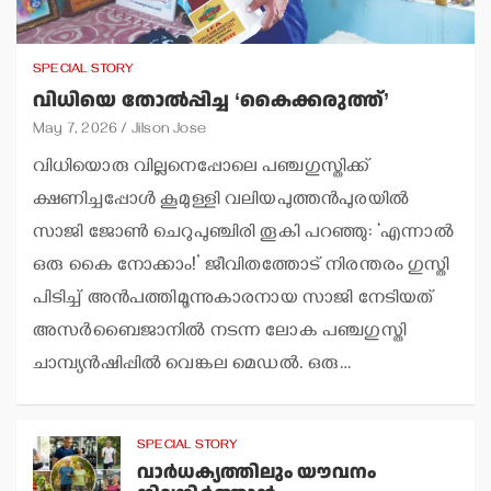
SPECIAL STORY
വിധിയെ തോല്‍പ്പിച്ച ‘കൈക്കരുത്ത്’
May 7, 2026
Jilson Jose
വിധിയൊരു വില്ലനെപ്പോലെ പഞ്ചഗുസ്തിക്ക്
ക്ഷണിച്ചപ്പോള്‍ കൂമുള്ളി വലിയപുത്തന്‍പുരയില്‍
സാജി ജോണ്‍ ചെറുപുഞ്ചിരി തൂകി പറഞ്ഞു: ‘എന്നാല്‍
ഒരു കൈ നോക്കാം!’ ജീവിതത്തോട് നിരന്തരം ഗുസ്തി
പിടിച്ച് അന്‍പത്തിമൂന്നുകാരനായ സാജി നേടിയത്
അസര്‍ബൈജാനില്‍ നടന്ന ലോക പഞ്ചഗുസ്തി
ചാമ്പ്യന്‍ഷിപ്പില്‍ വെങ്കല മെഡല്‍. ഒരു…
SPECIAL STORY
വാര്‍ധക്യത്തിലും യൗവനം