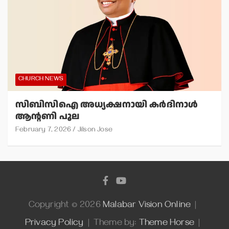
CHURCH NEWS
സിബിസിഐ അധ്യക്ഷനായി കര്‍ദിനാള്‍
ആന്റണി പൂല
February 7, 2026
Jilson Jose
Copyright © 2026
Malabar Vision Online
Privacy Policy
Theme by:
Theme Horse