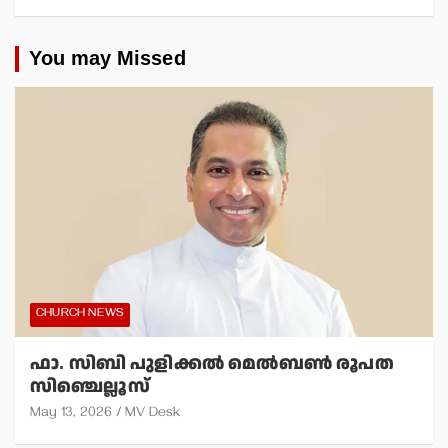
You may Missed
CHURCH NEWS
ഫാ. സിബി പുളിക്കല്‍ മെല്‍ബണ്‍ രൂപത
സിഞ്ചെല്ലൂസ്
May 13, 2026
MV Desk