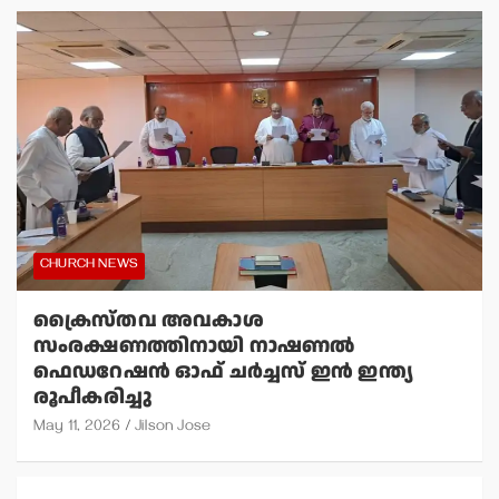
CHURCH NEWS
ക്രൈസ്തവ അവകാശ
സംരക്ഷണത്തിനായി നാഷണല്‍
ഫെഡറേഷന്‍ ഓഫ് ചര്‍ച്ചസ് ഇന്‍ ഇന്ത്യ
രൂപീകരിച്ചു
May 11, 2026
Jilson Jose