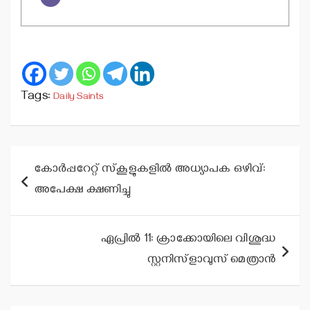
Tags:
Daily Saints
Post
കോര്‍പ്പറേറ്റ് സ്‌കൂളുകളില്‍ അധ്യാപക ഒഴിവ്:
navigation
അപേക്ഷ ക്ഷണിച്ചു
ഏപ്രില്‍ 11: ക്രാക്കോയിലെ വിശുദ്ധ
സ്റ്റനിസ്‌ളാവുസ് മെത്രാന്‍