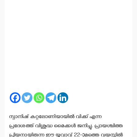
സ്പാനിഷ് കറ്റലോണിയായില്‍ വിക്ക് എന്ന
പ്രദേശത്ത് വിശുദ്ധ മൈക്കള്‍ ജനിച്ചു. പ്രായശ്ചിത്ത
പ്രിയനായിരുന്ന ഈ യുവാവ് 22-ാമത്തെ വയസ്സില്‍