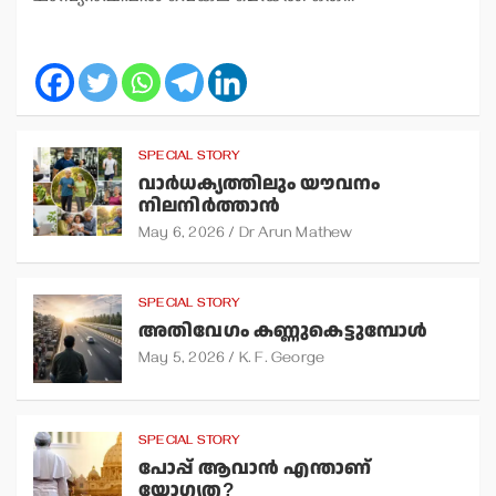
SPECIAL STORY
വാര്‍ധക്യത്തിലും യൗവനം
നിലനിര്‍ത്താന്‍
May 6, 2026
Dr Arun Mathew
SPECIAL STORY
അതിവേഗം കണ്ണുകെട്ടുമ്പോള്‍
May 5, 2026
K. F. George
SPECIAL STORY
പോപ്പ് ആവാന്‍ എന്താണ്
യോഗ്യത?