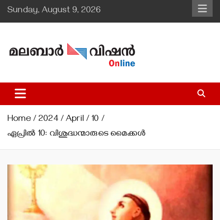
Skip
Sunday, August 9, 2026
to
content
Malabar Vision Online
Illuminating Diocesan News with Divine Clarity.
Home
2024
April
10
ഏപ്രില്‍ 10: വിശുദ്ധന്മാരുടെ മൈക്കള്‍