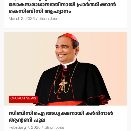
ലോകസമാധാനത്തിനായി പ്രാര്‍ത്ഥിക്കാന്‍
കെസിബിസി ആഹ്വാനം
March 2, 2026
Jilson Jose
CHURCH NEWS
സിബിസിഐ അധ്യക്ഷനായി കര്‍ദിനാള്‍
ആന്റണി പൂല
February 7, 2026
Jilson Jose