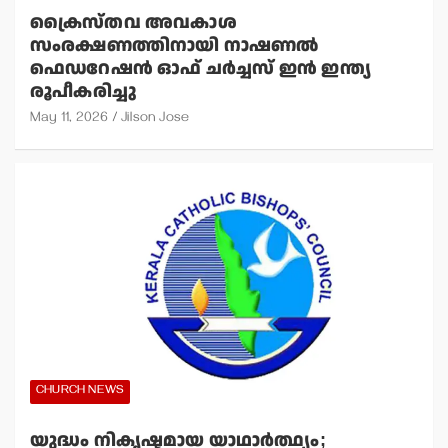
ക്രൈസ്തവ അവകാശ
സംരക്ഷണത്തിനായി നാഷണല്‍
ഫെഡറേഷന്‍ ഓഫ് ചര്‍ച്ചസ് ഇന്‍ ഇന്ത്യ
രൂപീകരിച്ചു
May 11, 2026
Jilson Jose
CHURCH NEWS
യുദ്ധം നികൃഷ്ടമായ യാഥാര്‍ത്ഥ്യം;