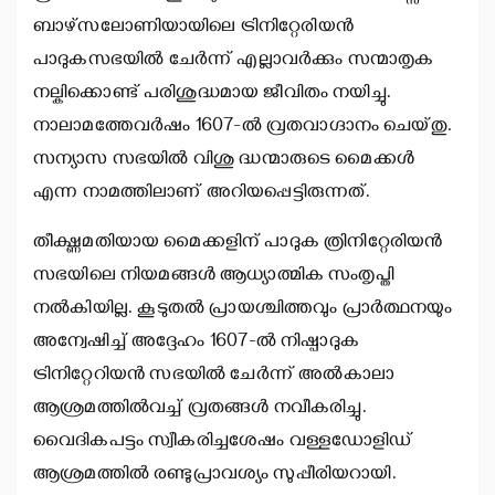
ബാഴ്‌സലോണിയായിലെ ട്രിനിറ്റേരിയന്‍
പാദുകസഭയില്‍ ചേര്‍ന്ന് എല്ലാവര്‍ക്കും സന്മാതൃക
നല്കിക്കൊണ്ട് പരിശുദ്ധമായ ജീവിതം നയിച്ചു.
നാലാമത്തേവര്‍ഷം 1607-ല്‍ വ്രതവാഗ്ദാനം ചെയ്തു.
സന്യാസ സഭയില്‍ വിശു ദ്ധന്മാരുടെ മൈക്കള്‍
എന്ന നാമത്തിലാണ് അറിയപ്പെട്ടിരുന്നത്.
തീക്ഷ്ണമതിയായ മൈക്കളിന് പാദുക ത്രിനിറ്റേരിയന്‍
സഭയിലെ നിയമങ്ങള്‍ ആധ്യാത്മിക സംതൃപ്തി
നല്‍കിയില്ല. കൂടുതല്‍ പ്രായശ്ചിത്തവും പ്രാര്‍ത്ഥനയും
അന്വേഷിച്ച് അദ്ദേഹം 1607-ല്‍ നിഷ്പാദുക
ട്രിനിറ്റേറിയന്‍ സഭയില്‍ ചേര്‍ന്ന് അല്‍കാലാ
ആശ്രമത്തില്‍വച്ച് വ്രതങ്ങള്‍ നവീകരിച്ചു.
വൈദികപട്ടം സ്വീകരിച്ചശേഷം വള്ളഡോളിഡ്
ആശ്രമത്തില്‍ രണ്ടുപ്രാവശ്യം സുപ്പീരിയറായി.