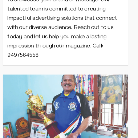
to showcase your brand or message. Our
talented team is committed to creating
impactful advertising solutions that connect
with our diverse audience. Reach out to us
today and let us help you make a lasting
impression through our magazine. Call:
9497564558