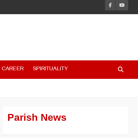
CAREER
SPIRITUALITY
Parish News