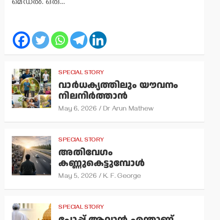
മെഡല്‍. ഒരു…
SPECIAL STORY
വാര്‍ധക്യത്തിലും യൗവനം
നിലനിര്‍ത്താന്‍
May 6, 2026
Dr Arun Mathew
SPECIAL STORY
അതിവേഗം
കണ്ണുകെട്ടുമ്പോള്‍
May 5, 2026
K. F. George
SPECIAL STORY
പോപ്പ് ആവാന്‍ എന്താണ്