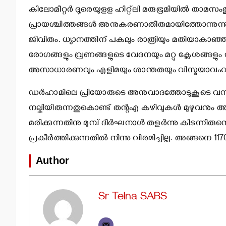
കിലോമീറ്റര്‍ ദൂരെയുളള ഹിറ്റ്‌ലി മരുഭൂമിയില്‍ താമസ
പ്രായശ്ചിത്തങ്ങള്‍ അനുകരണാതീതമായിത്തോന്നുന്നു. 
ജീവിതം. ധ്യാനത്തിന് പകലും രാത്രിയും മതിയാകാ
രോഗങ്ങളും വ്രണങ്ങളുടെ വേദനയും മറ്റു ക്ലേശങ്ങള
അസാധാരണവും എളിമയും ശാന്തതയും വിസ്മയാവഹവു
ഡര്‍ഹാമിലെ പ്രിയോരുടെ അനുവാദത്തോടുകൂടെ വന്നി
നല്കിയിരുന്നതുകൊണ്ട് തന്റഎ കഴിവുകള്‍ മുഴുവനും അദ്ദേ
മരിക്കുന്നതിനു മുമ്പ് ദീര്‍ഘനാള്‍ തളര്‍ന്നു കിടന്നിര
പ്രകീര്‍ത്തിക്കുന്നതില്‍ നിന്നു വിരമിച്ചില്ല. അങ്ങനെ 117
Author
Sr Telna SABS