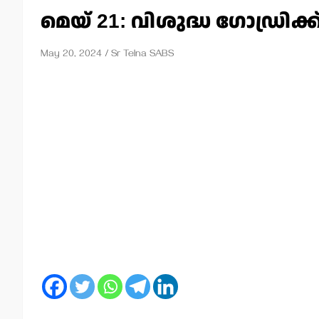
മെയ് 21: വിശുദ്ധ ഗോഡ്രിക്ക
May 20, 2024
Sr Telna SABS