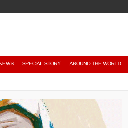
 NEWS
SPECIAL STORY
AROUND THE WORLD