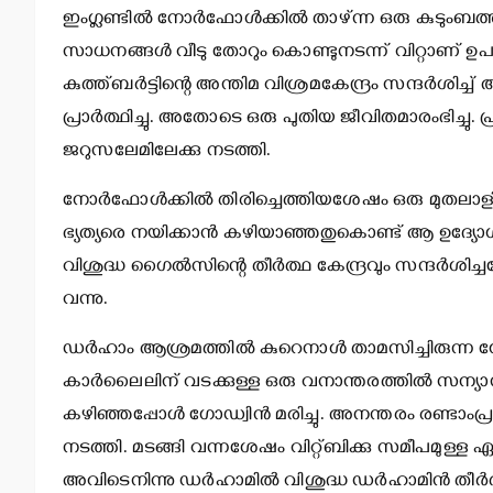
ഇംഗ്ലണ്ടില്‍ നോര്‍ഫോള്‍ക്കില്‍ താഴ്ന്ന ഒരു കുടുംബത്
സാധനങ്ങള്‍ വീടു തോറും കൊണ്ടുനടന്ന് വിറ്റാണ് ഉപജ
കുത്ത്ബര്‍ട്ടിന്റെ അന്തിമ വിശ്രമകേന്ദ്രം സന്ദര്‍ശ
പ്രാര്‍ത്ഥിച്ചു. അതോടെ ഒരു പുതിയ ജീവിതമാരംഭിച്ചു.
ജറുസലേമിലേക്കു നടത്തി.
നോര്‍ഫോള്‍ക്കില്‍ തിരിച്ചെത്തിയശേഷം ഒരു മുതലാളിയുട
ഭ്യത്യരെ നയിക്കാന്‍ കഴിയാഞ്ഞതുകൊണ്ട് ആ ഉദ്യോഗം 
വിശുദ്ധ ഗൈല്‍സിന്റെ തീര്‍ത്ഥ കേന്ദ്രവും സന്ദര്‍ശി
വന്നു.
ഡര്‍ഹാം ആശ്രമത്തില്‍ കുറെനാള്‍ താമസിച്ചിരുന്ന ഗോഡ
കാര്‍ലൈലിന് വടക്കുള്ള ഒരു വനാന്തരത്തില്‍ സന്യാസ
കഴിഞ്ഞപ്പോള്‍ ഗോഡ്വിന്‍ മരിച്ചു. അനന്തരം രണ്ടാംപ
നടത്തി. മടങ്ങി വന്നശേഷം വിറ്റ്ബിക്കു സമീപമുള്ള 
അവിടെനിന്നു ഡര്‍ഹാമില്‍ വിശുദ്ധ ഡര്‍ഹാമിന്‍ തീര