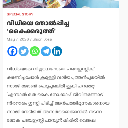
SPECIAL STORY
വിധിയെ തോല്‍പ്പിച്ച
‘കൈക്കരുത്ത്’
May 7, 2026
Jilson Jose
വിധിയൊരു വില്ലനെപ്പോലെ പഞ്ചഗുസ്തിക്ക്
ക്ഷണിച്ചപ്പോള്‍ കൂമുള്ളി വലിയപുത്തന്‍പുരയില്‍
സാജി ജോണ്‍ ചെറുപുഞ്ചിരി തൂകി പറഞ്ഞു:
‘എന്നാല്‍ ഒരു കൈ നോക്കാം!’ ജീവിതത്തോട്
നിരന്തരം ഗുസ്തി പിടിച്ച് അന്‍പത്തിമൂന്നുകാരനായ
സാജി നേടിയത് അസര്‍ബൈജാനില്‍ നടന്ന
ലോക പഞ്ചഗുസ്തി ചാമ്പ്യന്‍ഷിപ്പില്‍ വെങ്കല