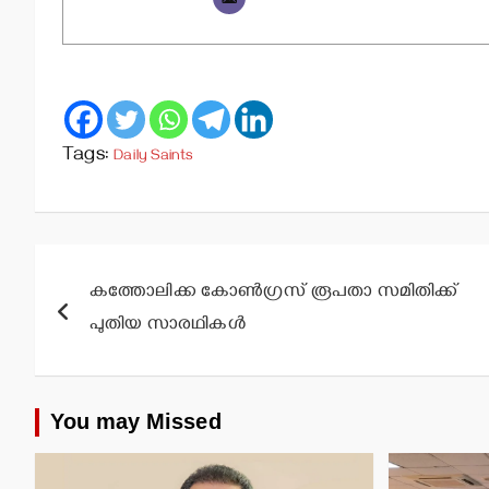
Tags:
Daily Saints
Post
കത്തോലിക്ക കോണ്‍ഗ്രസ് രൂപതാ സമിതിക്ക്
navigation
പുതിയ സാരഥികള്‍
You may Missed