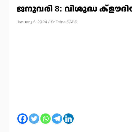
ജനുവരി 8: വിശുദ്ധ ക്‌ളൗദ
January 6, 2024
Sr Telna SABS