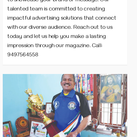
to showcase your brand or message. Our
talented team is committed to creating
impactful advertising solutions that connect
with our diverse audience. Reach out to us
today and let us help you make a lasting
impression through our magazine. Call:
9497564558