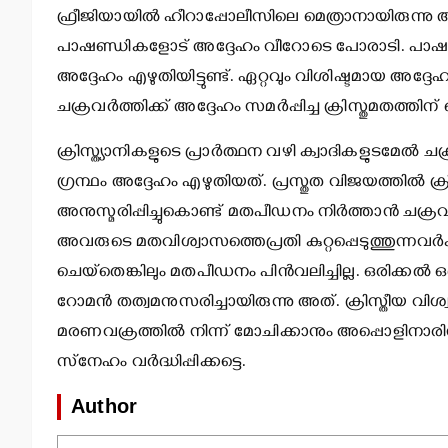
ഫ്രീജിയായില്‍ ഹീറാപ്പോലീസിലെ മെത്രാനായിരുന്ന
പാഷണ്ഡികളോട് അദ്ദേഹം വീറോടെ പോരാടി. പാഷണ്ഡി
അദ്ദേഹം എഴുതിയിട്ടുണ്ട്. ഏറ്റവും വിശിഷ്ടമായ അദ്ദ
ചക്രവര്‍ത്തിക്ക് അദ്ദേഹം സമര്‍പ്പിച്ച ക്രിസ്തുമതത്തി
ക്രിസ്ത്യാനികളുടെ പ്രാര്‍ത്ഥന വഴി ക്വാദികളുടമേല്‍
ഗ്രന്ഥം അദ്ദേഹം എഴുതിയത്. പ്രസ്തുത വിജയത്തില്‍ ക്രിസ
അനുസ്മരിപ്പിച്ചുകൊണ്ട് മതപീഡനം നിര്‍ത്താന്‍ ചക്രവര്
അവരുടെ മതവിശ്വാസത്തെപ്രതി കുറ്റപ്പെടുത്തുന്നവര
ചെയ്‌തെങ്കിലും മതപീഡനം പിന്‍വലിച്ചില്ല. ഒരിക്കല്‍ 
റോമന്‍ തത്വമനുസരിച്ചായിരുന്നു അത്. ക്രിസ്തീയ വിശ
മരണവക്രത്തില്‍ നിന്ന് മോചിക്കാനും അപ്പൊളിനാരി
സ്‌നേഹം വര്‍ദ്ധിപ്പിക്കട്ടെ.
Author