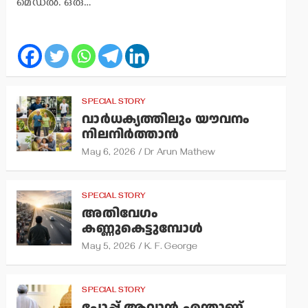
മെഡല്‍. ഒരു…
SPECIAL STORY
വാര്‍ധക്യത്തിലും യൗവനം
നിലനിര്‍ത്താന്‍
May 6, 2026
Dr Arun Mathew
SPECIAL STORY
അതിവേഗം
കണ്ണുകെട്ടുമ്പോള്‍
May 5, 2026
K. F. George
SPECIAL STORY
പോപ്പ് ആവാന്‍ എന്താണ്