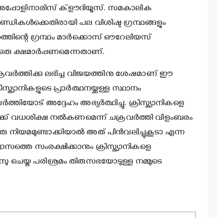
ു അപ്പോളിനാരിസ് ക്‌ളൗദിയൂസ്. സമകാലിക
കള്‍ക്കെതിരായി പല വിശിഷ്ട ഗ്രന്ഥങ്ങളും
േഹത്തിന്റെ ഗ്രന്ഥം മാര്‍ക്കൊസ് ഔറേലിയസ്
ന് ഒരു ക്ഷമാര്‍പ്പണമെന്നതാണ്.
 ചക്രവര്‍ത്തിക്കു ലഭിച്ച വിജയത്തിനു ശേഷമാണ് ഈ
്ത്യാനികളുടെ പ്രാര്‍ത്ഥനയ്ക്കുള്ള സ്ഥാനം
‍ത്തിയോട് അദ്ദേഹം അഭ്യര്‍ത്ഥിച്ചു. ക്രിസ്ത്യാനികളെ
്‍ക്ക് വധശിക്ഷ നല്‍കണമെന്ന് ചക്രവര്‍ത്തി വിളംബരം
ഒരു നിയമമുണ്ടാക്കിയാല്‍ അത് പിന്‍വലിച്ചുകൂടാ എന്ന
്വാസത്തെ സംരക്ഷിക്കാനും ക്രിസ്ത്യാനികളെ
സു ചെയ്ത പരിശ്രമം തിരുസഭയോടുള്ള നമ്മുടെ