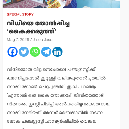
SPECIAL STORY
വിധിയെ തോല്‍പ്പിച്ച
‘കൈക്കരുത്ത്’
May 7, 2026
Jilson Jose
വിധിയൊരു വില്ലനെപ്പോലെ പഞ്ചഗുസ്തിക്ക്
ക്ഷണിച്ചപ്പോള്‍ കൂമുള്ളി വലിയപുത്തന്‍പുരയില്‍
സാജി ജോണ്‍ ചെറുപുഞ്ചിരി തൂകി പറഞ്ഞു:
‘എന്നാല്‍ ഒരു കൈ നോക്കാം!’ ജീവിതത്തോട്
നിരന്തരം ഗുസ്തി പിടിച്ച് അന്‍പത്തിമൂന്നുകാരനായ
സാജി നേടിയത് അസര്‍ബൈജാനില്‍ നടന്ന
ലോക പഞ്ചഗുസ്തി ചാമ്പ്യന്‍ഷിപ്പില്‍ വെങ്കല