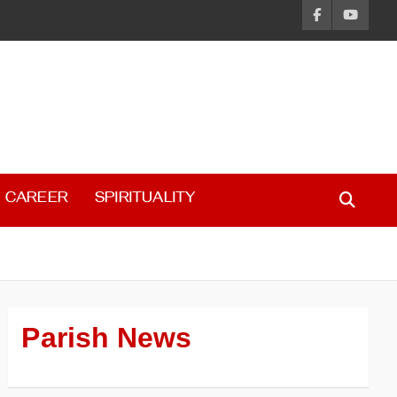
CAREER
SPIRITUALITY
Parish News