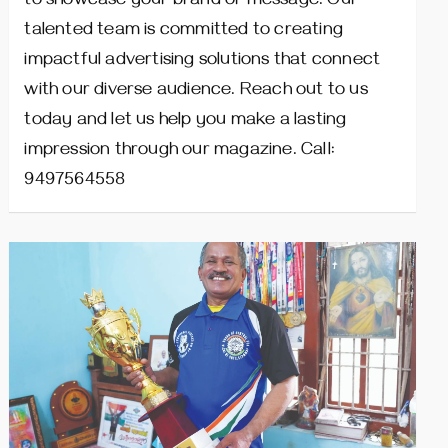
to showcase your brand or message. Our
talented team is committed to creating
impactful advertising solutions that connect
with our diverse audience. Reach out to us
today and let us help you make a lasting
impression through our magazine. Call:
9497564558