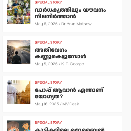
SPECIAL STORY
വാര്‍ധക്യത്തിലും യൗവനം
നിലനിര്‍ത്താന്‍
May 6, 2026
Dr Arun Mathew
SPECIAL STORY
അതിവേഗം
കണ്ണുകെട്ടുമ്പോള്‍
May 5, 2026
K. F. George
SPECIAL STORY
പോപ്പ് ആവാന്‍ എന്താണ്
യോഗ്യത?
May 16, 2025
MV Desk
SPECIAL STORY
കുട്ടികളിലെ മൊബൈല്‍