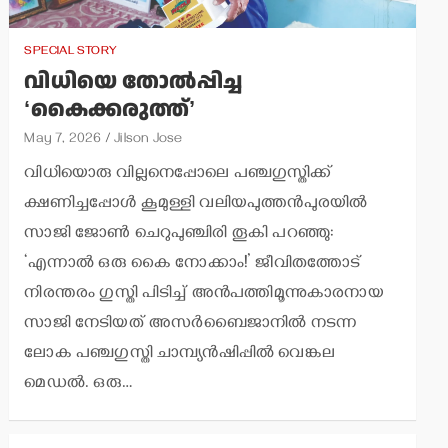
SPECIAL STORY
വിധിയെ തോല്‍പ്പിച്ച
‘കൈക്കരുത്ത്’
May 7, 2026
Jilson Jose
വിധിയൊരു വില്ലനെപ്പോലെ പഞ്ചഗുസ്തിക്ക്
ക്ഷണിച്ചപ്പോള്‍ കൂമുള്ളി വലിയപുത്തന്‍പുരയില്‍
സാജി ജോണ്‍ ചെറുപുഞ്ചിരി തൂകി പറഞ്ഞു:
‘എന്നാല്‍ ഒരു കൈ നോക്കാം!’ ജീവിതത്തോട്
നിരന്തരം ഗുസ്തി പിടിച്ച് അന്‍പത്തിമൂന്നുകാരനായ
സാജി നേടിയത് അസര്‍ബൈജാനില്‍ നടന്ന
ലോക പഞ്ചഗുസ്തി ചാമ്പ്യന്‍ഷിപ്പില്‍ വെങ്കല
മെഡല്‍. ഒരു…