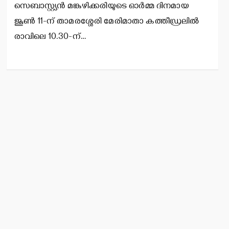
സെബാസ്റ്റ്യന്‍ മങ്കുഴിക്കരിയുടെ ഓര്‍മ്മ ദിനമായ
ജൂണ്‍ 11-ന് താമരശ്ശേരി മേരിമാതാ കത്തീഡ്രലില്‍
രാവിലെ 10.30-ന്…