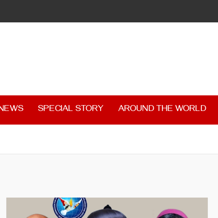
 NEWS
SPECIAL STORY
AROUND THE WORLD