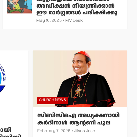
അഡിക്ഷന്‍ നിയന്ത്രിക്കാന്‍
ഈ മാര്‍ഗ്ഗങ്ങള്‍ പരീക്ഷിക്കൂ
May 16, 2025
MV Desk
CHURCH NEWS
സിബിസിഐ അധ്യക്ഷനായി
കര്‍ദിനാള്‍ ആന്റണി പൂല
ായി
February 7, 2026
Jilson Jose