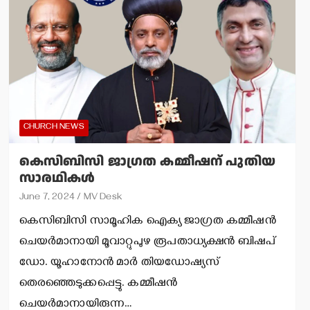
CHURCH NEWS
കെസിബിസി ജാഗ്രത കമ്മീഷന് പുതിയ
സാരഥികള്‍
June 7, 2024
MV Desk
കെസിബിസി സാമൂഹിക ഐക്യ ജാഗ്രത കമ്മീഷന്‍
ചെയര്‍മാനായി മൂവാറ്റുപുഴ രൂപതാധ്യക്ഷന്‍ ബിഷപ്
ഡോ. യൂഹാനോന്‍ മാര്‍ തിയഡോഷ്യസ്
തെരഞ്ഞെടുക്കപ്പെട്ടു. കമ്മീഷന്‍
ചെയര്‍മാനായിരുന്ന…