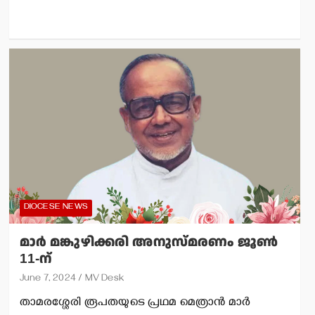
DIOCESE NEWS
മാര്‍ മങ്കുഴിക്കരി അനുസ്മരണം ജൂണ്‍
11-ന്
June 7, 2024
MV Desk
താമരശ്ശേരി രൂപതയുടെ പ്രഥമ മെത്രാന്‍ മാര്‍