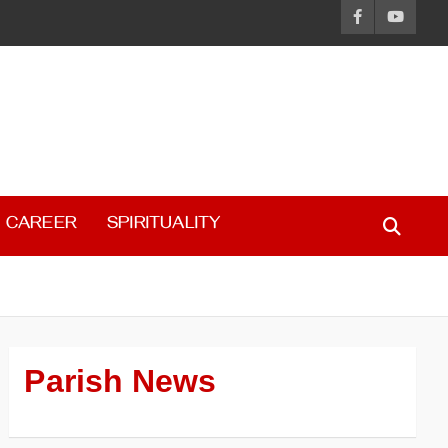
CAREER
SPIRITUALITY
Parish News