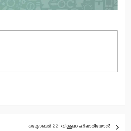
ഒക്ടോബര്‍ 22: വിശുദ്ധ ഹിലാരിയോന്‍