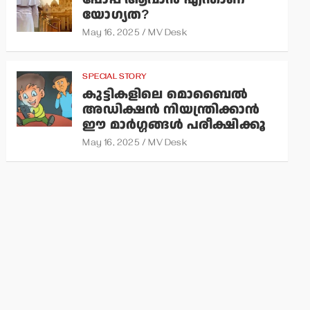
യോഗ്യത?
May 16, 2025
MV Desk
SPECIAL STORY
കുട്ടികളിലെ മൊബൈല്‍
അഡിക്ഷന്‍ നിയന്ത്രിക്കാന്‍
ഈ മാര്‍ഗ്ഗങ്ങള്‍ പരീക്ഷിക്കൂ
May 16, 2025
MV Desk