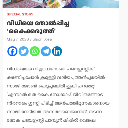
SPECIAL STORY
വിധിയെ തോല്‍പ്പിച്ച
‘കൈക്കരുത്ത്’
May 7, 2026
Jilson Jose
വിധിയൊരു വില്ലനെപ്പോലെ പഞ്ചഗുസ്തിക്ക്
ക്ഷണിച്ചപ്പോള്‍ കൂമുള്ളി വലിയപുത്തന്‍പുരയില്‍
സാജി ജോണ്‍ ചെറുപുഞ്ചിരി തൂകി പറഞ്ഞു:
‘എന്നാല്‍ ഒരു കൈ നോക്കാം!’ ജീവിതത്തോട്
നിരന്തരം ഗുസ്തി പിടിച്ച് അന്‍പത്തിമൂന്നുകാരനായ
സാജി നേടിയത് അസര്‍ബൈജാനില്‍ നടന്ന
ലോക പഞ്ചഗുസ്തി ചാമ്പ്യന്‍ഷിപ്പില്‍ വെങ്കല