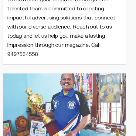
to showcase your brand or message. Our
talented team is committed to creating
impactful advertising solutions that connect
with our diverse audience. Reach out to us
today and let us help you make a lasting
impression through our magazine. Call:
9497564558