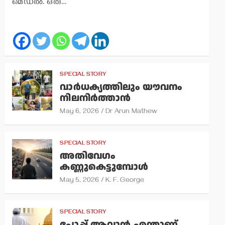
മെഡല്‍. ഒരു…
SPECIAL STORY
വാര്‍ധക്യത്തിലും യൗവനം
നിലനിര്‍ത്താന്‍
May 6, 2026
Dr Arun Mathew
SPECIAL STORY
അതിവേഗം
കണ്ണുകെട്ടുമ്പോള്‍
May 5, 2026
K. F. George
SPECIAL STORY
പോപ്പ് ആവാന്‍ എന്താണ്