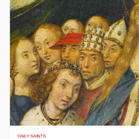
DAILY SAINTS