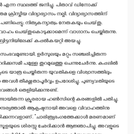
ല്‍ എന്ന സ്ഥലത്ത് ജനിച്ചു. പിതാവ് ഡിനോക്ക്
്രിസ്തീയ വിദ്യാഭ്യാസം നല്കി. വിദ്യാഭ്യാസത്തിന്
പ്പെട്ടു; നിത്യകന്യാത്വം നേരുകയും ചെയ്തു.
ാഹം ചെയ്തുകൊടുക്കാമെന്ന് വാഗ്ദാനം ചെയ്തിരുന്നു.
്ടനിയിലേക്ക് കപ്പല്‍കയറ്റി അയച്ചു.
ഭവമുണ്ടായി. ഉര്‍സുലയും മറ്റും സഞ്ചരിച്ചിരുന്ന
 നദിക്കുസമീ പമുള്ള തുറമുഖത്തു ചെന്നുചേര്‍ന്നു. കപ്പലില്‍
െകൂടെ യാത്ര ചെയ്തിരുന്ന യുവതികളെ വിശ്വാസത്തിലും
 അവള്‍ തീക്ഷ്ണതാപൂര്‍വ്വം ഉപദേശിച്ചു. പുണ്യവതിയുടെ
ങള്‍ തെളിയിക്കുന്നുണ്ട്.
ണ്ടായിരുന്ന ക്രൂരരായ ഹണ്‍സിന്റെ കരങ്ങളില്‍ പതിച്ചു.
്ദര്യത്താല്‍ ആകൃഷ്ടനായി അവളെ വിവാഹത്തിനു
ിരിക്കുന്നവളാണ്. ”ചാരിത്ര്യഭംഗത്തേക്കാള്‍ മരണമാണ്
സൂളയുടെ ശിരസ്സു ഛേദിക്കാന്‍ ആജ്ഞാപിച്ചു. അവളുടെ