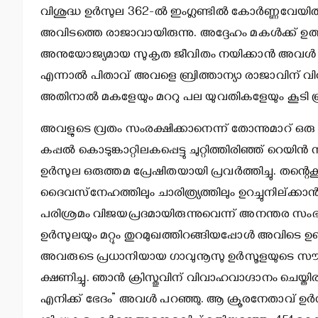
വിശുദ്ധ ഉര്‍സുല 362-ല്‍ ഇംഗ്ലണ്ടില്‍ കോര്‍ണ്ണവേയി
അവിടത്തെ രാജാവായിരുന്നു. അദ്ദേഹം മകള്‍ക്ക് ഉത്തമ ക
അനുയോജ്യമായ സുകൃത ജീവിതം നയിക്കാന്‍ അവള്‍ പണി
എന്നാല്‍ പിതാവ് അവളെ ബ്രിത്താന്യാ രാജാവിന് വിവ
അതിനാല്‍ മകളേയും മററു പല യുവതികളേയും കൂടി ബ്രിട
അവളുടെ വ്രതം സംരക്ഷിക്കാനെന്ന് തോന്നുമാറ് ഒരു സം
കപ്പല്‍ കൊടുങ്കാറ്റിലകപ്പെട്ടു ചുറ്റിത്തിരിഞ്ഞ് റെയിന്‍
ഉര്‍സുല ഒരുത്തമ പ്രേഷിതയായി പ്രവര്‍ത്തിച്ചു. തന്റ
ദൈവസ്‌നേഹത്തിലും ചാരിത്ര്യത്തിലും ഉറച്ചുനില്ക്കാന്‍
പരിശ്രമം വിജയപ്രദമായിരുന്നുവെന്ന് അനന്തര സംഭവങ്
ഉര്‍സുലയും മറ്റും തുറമുഖത്തിറങ്ങിയപ്പോള്‍ അവിടെ ഉ
അവരുടെ പ്രധാനിയായ ഗാവുനൂസു ഉര്‍സൂളയുടെ സൗന
ക്ഷണിച്ചു. ഞാന്‍ ക്രിസ്തുവിന് വിവാഹവാഗ്ദാനം ചെയ്ത
എനിക്ക് ഭേദം” അവള്‍ പറഞ്ഞു. ആ ക്രൂരനേതാവ് ഉര്‍