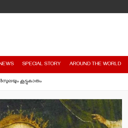
 NEWS
SPECIAL STORY
AROUND THE WORLD
്‍സുലയും കൂട്ടുകാരും