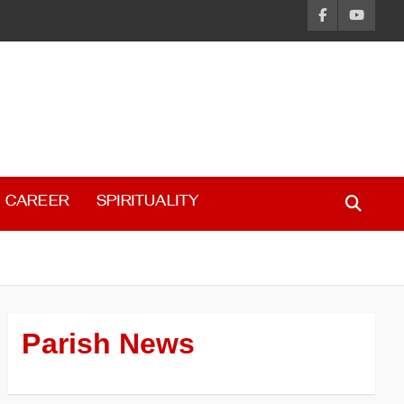
CAREER
SPIRITUALITY
Parish News