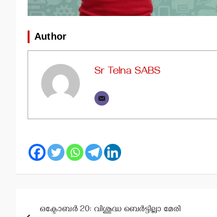
Author
Sr Telna SABS
Post
ഒക്ടോബര്‍ 20: വിശുദ്ധ ബെര്‍ട്ടില്ലാ മേരി