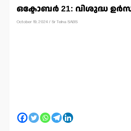
ഒക്ടോബര്‍ 21: വിശുദ്ധ ഉര്‍
October 19, 2024
Sr Telna SABS