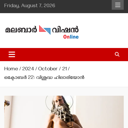
Skip
Friday, August 7, 2026
to
content
Malabar Vision Online
Illuminating Diocesan News with Divine Clarity.
Home
2024
October
21
ഒക്ടോബര്‍ 22: വിശുദ്ധ ഹിലാരിയോന്‍