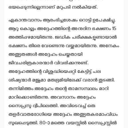
ഭയപ്പെടുന്നില്ലെന്നാണ് മറുപടി നല്‍കിയത്.
ഏകാന്തവാസം ആരംഭിച്ചശേഷം റൊട്ടി ഉപേക്ഷിച്ചു.
ആറു കൊല്ലം അദ്ദേഹത്തിന്റെ അനുദിന ഭക്ഷണം 15
അത്തിപ്പഴമായിരുന്നു. ജഡിക പരീക്ഷകളുണ്ടായാല്‍
ഭക്ഷണം തീരെ വേണ്ടെന്നു വയ്ക്കുമായിരുന്നു. അനേകം
അത്ഭുതങ്ങള്‍ അദ്ദേഹം ചെയ്തതായി
ജീവചരിത്രകാരന്മാര്‍ വിവരിക്കുന്നുണ്ട്.
അദ്ദേഹത്തിന്റെ വിശുദ്ധിയെപ്പറ്റി കേട്ടിട്ട് പല
ശിഷ്യന്മാര്‍ മജൂമാ മരുഭൂമിയിലേക്ക് വരാന്‍ തുടങ്ങി.
തന്നിമിത്തം അദ്ദേഹം തന്റെ താമസസ്ഥലം മാറി
മാറിക്കൊണ്ടിരുന്നു. അവസാനം അദ്ദേഹം
സൈപ്രസു ദ്വീപിലെത്തി. അവിടെവച്ച് ഒരു
തളര്‍വാതരോഗിയെ അദ്ദേഹം അത്ഭുതകരമാംവിധം
സുഖപ്പെടുത്തി. 80-ാ മത്തെ വയസ്സില്‍ സൈപ്രസ്സില്‍