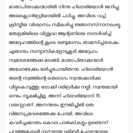
മാതാപിതാക്കന്മാരില്‍ നിന്നു ഹിലാരിയോന്‍ ജനിച്ചു.
അലെക്സാന്‍ഡ്രിയായില്‍ പഠിച്ചു. അവിടെ വച്ച്
ക്രിസ്തീയ വിശ്വാസം സ്വീകരിച്ചു ജ്ഞാനസ്‌നാനപ്പെട്ടു.
മരുഭൂമിയിലെ വിശുദ്ധ ആന്റണിയെ സന്ദര്‍ശിച്ച്
അദ്ദേഹത്തിന്റെ കൂടെ രണ്ടുമാസം താമസിച്ചശേഷം
ഏതാനും സന്യാസികളോടുകൂടി അദ്ദേഹം
സ്വദേശത്തേക്കു മടങ്ങി. മാതാപിതാക്കന്മാര്‍
അപ്പോഴേക്കും മരിച്ചുപോയിരുന്നു. ഹിലാരിയോന്‍
തന്റെ സ്വത്തിന്റെ ഒരുഭാഗം സ്വന്തക്കാര്‍ക്കു
വിട്ടുകൊടുത്തു; ബാക്കി ദരിദ്രര്‍ക്കു നല്കി. സ്വന്തമായി
ഒന്നും സൂക്ഷിച്ചില്ല. അന്ന് ഹിലാരിയോന് 15
വയസ്സാണ്. അനന്തരം ഈജിപ്തില്‍ ഒരു
വിജനപ്രദേശത്തേക്കു പോയി. അവിടെ
കവര്‍ച്ചക്കാരും കൊല പാതകികളും ഉണ്ടെന്ന്
പറഞ്ഞപ്പോള്‍ നഗ്നരായ ദരിദ്രര്‍ ചോരന്മാരെ