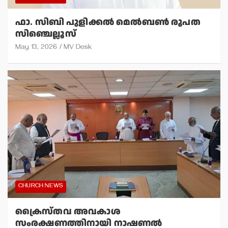
ഫാ. സിബി പുളിക്കല്‍ മെല്‍ബണ്‍ രൂപത
സിഞ്ചെല്ലൂസ്
May 13, 2026
MV Desk
CHURCH NEWS
ക്രൈസ്തവ അവകാശ
സംരക്ഷണത്തിനായി നാഷണല്‍