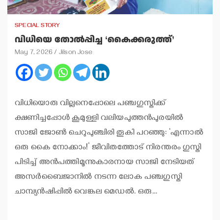
SPECIAL STORY
വിധിയെ തോല്‍പ്പിച്ച ‘കൈക്കരുത്ത്’
May 7, 2026
Jilson Jose
വിധിയൊരു വില്ലനെപ്പോലെ പഞ്ചഗുസ്തിക്ക്
ക്ഷണിച്ചപ്പോള്‍ കൂമുള്ളി വലിയപുത്തന്‍പുരയില്‍
സാജി ജോണ്‍ ചെറുപുഞ്ചിരി തൂകി പറഞ്ഞു: ‘എന്നാല്‍
ഒരു കൈ നോക്കാം!’ ജീവിതത്തോട് നിരന്തരം ഗുസ്തി
പിടിച്ച് അന്‍പത്തിമൂന്നുകാരനായ സാജി നേടിയത്
അസര്‍ബൈജാനില്‍ നടന്ന ലോക പഞ്ചഗുസ്തി
ചാമ്പ്യന്‍ഷിപ്പില്‍ വെങ്കല മെഡല്‍. ഒരു…