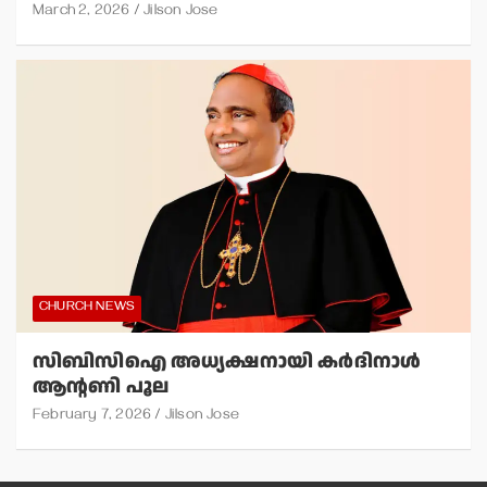
March 2, 2026
Jilson Jose
CHURCH NEWS
സിബിസിഐ അധ്യക്ഷനായി കര്‍ദിനാള്‍
ആന്റണി പൂല
February 7, 2026
Jilson Jose