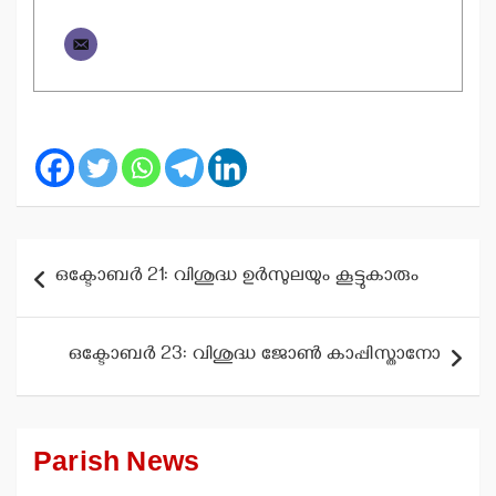
Post
ഒക്ടോബര്‍ 21: വിശുദ്ധ ഉര്‍സുലയും കൂട്ടുകാരും
navigation
ഒക്ടോബര്‍ 23: വിശുദ്ധ ജോണ്‍ കാപ്പിസ്താനോ
Parish News