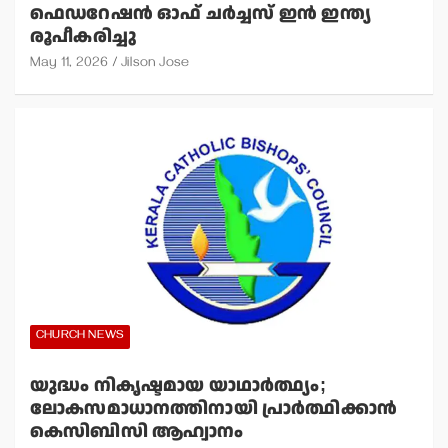
ഫെഡറേഷന്‍ ഓഫ് ചര്‍ച്ചസ് ഇന്‍ ഇന്ത്യ
രൂപീകരിച്ചു
May 11, 2026
Jilson Jose
CHURCH NEWS
യുദ്ധം നികൃഷ്ടമായ യാഥാര്‍ത്ഥ്യം;
ലോകസമാധാനത്തിനായി പ്രാര്‍ത്ഥിക്കാന്‍
കെസിബിസി ആഹ്വാനം