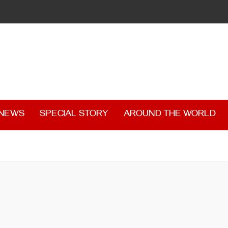
 NEWS
SPECIAL STORY
AROUND THE WORLD