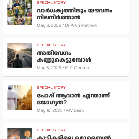
SPECIAL STORY
വാര്‍ധക്യത്തിലും യൗവനം
നിലനിര്‍ത്താന്‍
May 6, 2026
Dr Arun Mathew
SPECIAL STORY
അതിവേഗം
കണ്ണുകെട്ടുമ്പോള്‍
May 5, 2026
K. F. George
SPECIAL STORY
പോപ്പ് ആവാന്‍ എന്താണ്
യോഗ്യത?
May 16, 2025
MV Desk
SPECIAL STORY
കുട്ടികളിലെ മൊബൈല്‍