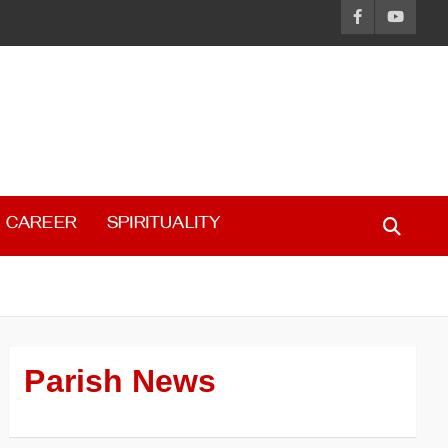
CAREER
SPIRITUALITY
Parish News