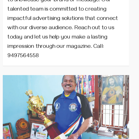
to showcase your brand or message. Our
talented team is committed to creating
impactful advertising solutions that connect
with our diverse audience. Reach out to us
today and let us help you make a lasting
impression through our magazine. Call:
9497564558