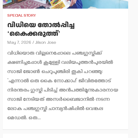
SPECIAL STORY
വിധിയെ തോല്‍പ്പിച്ച
‘കൈക്കരുത്ത്’
May 7, 2026
Jilson Jose
വിധിയൊരു വില്ലനെപ്പോലെ പഞ്ചഗുസ്തിക്ക്
ക്ഷണിച്ചപ്പോള്‍ കൂമുള്ളി വലിയപുത്തന്‍പുരയില്‍
സാജി ജോണ്‍ ചെറുപുഞ്ചിരി തൂകി പറഞ്ഞു:
‘എന്നാല്‍ ഒരു കൈ നോക്കാം!’ ജീവിതത്തോട്
നിരന്തരം ഗുസ്തി പിടിച്ച് അന്‍പത്തിമൂന്നുകാരനായ
സാജി നേടിയത് അസര്‍ബൈജാനില്‍ നടന്ന
ലോക പഞ്ചഗുസ്തി ചാമ്പ്യന്‍ഷിപ്പില്‍ വെങ്കല
മെഡല്‍. ഒരു…