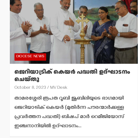
DIOCESE NEWS
ജെറിയാട്രിക് കെയര്‍ പദ്ധതി ഉദ്ഘാടനം
ചെയ്തു
October 8, 2023
MV Desk
താമരശ്ശേരി രൂപത റൂബി ജൂബിലിയുടെ ഭാഗമായി
ജെറിയാട്രിക് കെയര്‍ (മുതിര്‍ന്ന പൗരന്മാര്‍ക്കുള്ള
പ്രവര്‍ത്തന പദ്ധതി) ബിഷപ് മാര്‍ റെമീജിയോസ്
ഇഞ്ചനാനിയില്‍ ഉദ്ഘാടനം…