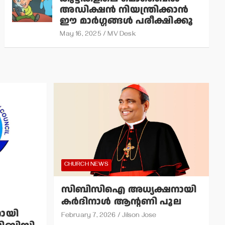
അഡിക്ഷന്‍ നിയന്ത്രിക്കാന്‍
ഈ മാര്‍ഗ്ഗങ്ങള്‍ പരീക്ഷിക്കൂ
May 16, 2025
MV Desk
CHURCH NEWS
സിബിസിഐ അധ്യക്ഷനായി
കര്‍ദിനാള്‍ ആന്റണി പൂല
ായി
February 7, 2026
Jilson Jose