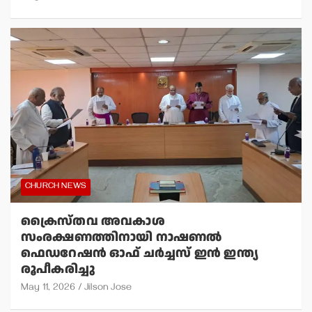
CHURCH NEWS
ക്രൈസ്തവ അവകാശ
സംരക്ഷണത്തിനായി നാഷണല്‍
ഫെഡറേഷന്‍ ഓഫ് ചര്‍ച്ചസ് ഇന്‍ ഇന്ത്യ
രൂപീകരിച്ചു
May 11, 2026
Jilson Jose