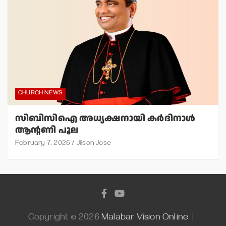
CHURCH NEWS
സിബിസിഐ അധ്യക്ഷനായി കര്‍ദിനാള്‍
ആന്റണി പൂല
February 7, 2026
Jilson Jose
Copyright © 2026
Malabar Vision Online