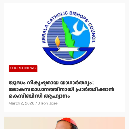
CHURCH NEWS
യുദ്ധം നികൃഷ്ടമായ യാഥാര്‍ത്ഥ്യം;
ലോകസമാധാനത്തിനായി പ്രാര്‍ത്ഥിക്കാന്‍
കെസിബിസി ആഹ്വാനം
March 2, 2026
Jilson Jose