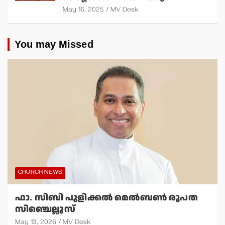
May 16, 2025
MV Desk
You may Missed
CHURCH NEWS
ഫാ. സിബി പുളിക്കല്‍ മെല്‍ബണ്‍ രൂപത
സിഞ്ചെല്ലൂസ്
May 13, 2026
MV Desk