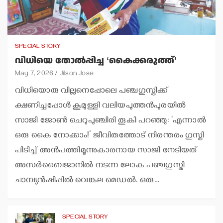
SPECIAL STORY
വിധിയെ തോല്‍പ്പിച്ച ‘കൈക്കരുത്ത്’
May 7, 2026
Jilson Jose
വിധിയൊരു വില്ലനെപ്പോലെ പഞ്ചഗുസ്തിക്ക്
ക്ഷണിച്ചപ്പോള്‍ കൂമുള്ളി വലിയപുത്തന്‍പുരയില്‍
സാജി ജോണ്‍ ചെറുപുഞ്ചിരി തൂകി പറഞ്ഞു: ‘എന്നാല്‍
ഒരു കൈ നോക്കാം!’ ജീവിതത്തോട് നിരന്തരം ഗുസ്തി
പിടിച്ച് അന്‍പത്തിമൂന്നുകാരനായ സാജി നേടിയത്
അസര്‍ബൈജാനില്‍ നടന്ന ലോക പഞ്ചഗുസ്തി
ചാമ്പ്യന്‍ഷിപ്പില്‍ വെങ്കല മെഡല്‍. ഒരു…
SPECIAL STORY