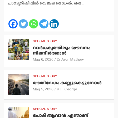
ചാമ്പ്യന്‍ഷിപ്പില്‍ വെങ്കല മെഡല്‍. ഒരു…
SPECIAL STORY
വാര്‍ധക്യത്തിലും യൗവനം
നിലനിര്‍ത്താന്‍
May 6, 2026
Dr Arun Mathew
SPECIAL STORY
അതിവേഗം കണ്ണുകെട്ടുമ്പോള്‍
May 5, 2026
K. F. George
SPECIAL STORY
പോപ്പ് ആവാന്‍ എന്താണ്