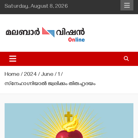
Skip
Saturday, August 8, 2026
to
content
Malabar Vision Online
Illuminating Diocesan News with Divine Clarity.
Home
2024
June
1
സ്‌നേഹാഗ്നിയാല്‍ ജ്വലിക്കും തിരുഹൃദയം