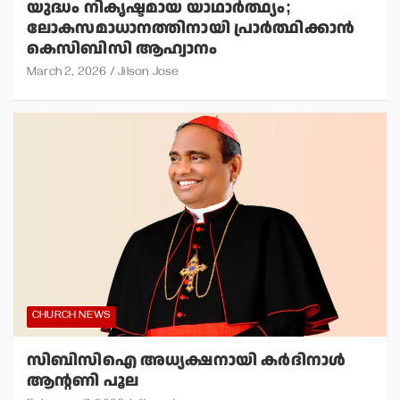
യുദ്ധം നികൃഷ്ടമായ യാഥാര്‍ത്ഥ്യം;
ലോകസമാധാനത്തിനായി പ്രാര്‍ത്ഥിക്കാന്‍
കെസിബിസി ആഹ്വാനം
March 2, 2026
Jilson Jose
CHURCH NEWS
സിബിസിഐ അധ്യക്ഷനായി കര്‍ദിനാള്‍
ആന്റണി പൂല