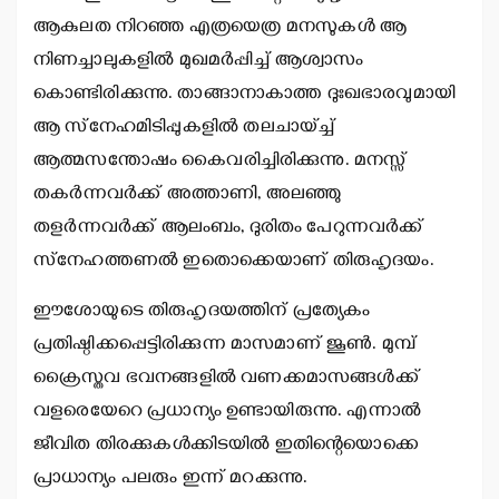
ആകുലത നിറഞ്ഞ എത്രയെത്ര മനസുകള്‍ ആ
നിണച്ചാലുകളില്‍ മുഖമര്‍പ്പിച്ച് ആശ്വാസം
കൊണ്ടിരിക്കുന്നു. താങ്ങാനാകാത്ത ദുഃഖഭാരവുമായി
ആ സ്‌നേഹമിടിപ്പുകളില്‍ തലചായ്ച്ച്
ആത്മസന്തോഷം കൈവരിച്ചിരിക്കുന്നു. മനസ്സ്
തകര്‍ന്നവര്‍ക്ക് അത്താണി, അലഞ്ഞു
തളര്‍ന്നവര്‍ക്ക് ആലംബം, ദുരിതം പേറുന്നവര്‍ക്ക്
സ്‌നേഹത്തണല്‍ ഇതൊക്കെയാണ് തിരുഹൃദയം.
ഈശോയുടെ തിരുഹൃദയത്തിന് പ്രത്യേകം
പ്രതിഷ്ഠിക്കപ്പെട്ടിരിക്കുന്ന മാസമാണ് ജൂണ്‍. മുമ്പ്
ക്രൈസ്തവ ഭവനങ്ങളില്‍ വണക്കമാസങ്ങള്‍ക്ക്
വളരെയേറെ പ്രധാന്യം ഉണ്ടായിരുന്നു. എന്നാല്‍
ജീവിത തിരക്കുകള്‍ക്കിടയില്‍ ഇതിന്റെയൊക്കെ
പ്രാധാന്യം പലരും ഇന്ന് മറക്കുന്നു.