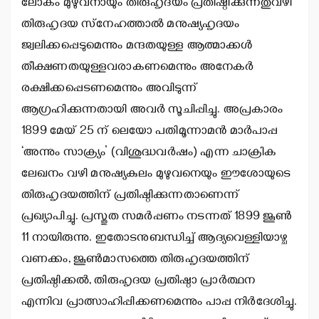
ലോകം മുഴുവനായും തിരുഹൃദയം പ്രതിഷ്ഠിക്കുന്നതുവഴി
തിരുഹൃദയ സ്‌നേഹത്താല്‍ മനുഷ്യഹൃദയം
ജ്വലിക്കപ്പെടുമെന്നും മന്ദതയുള്ള ആത്മാക്കള്‍
തീക്ഷണതയുള്ളവരാകണമെന്നും അനേകര്‍
രക്ഷിക്കപ്പെടണമെന്നും അവിടുന്ന്
ആഗ്രഹിക്കുന്നതായി അവര്‍ സൂചിപ്പിച്ചു. അപ്രകാരം
1899 മേയ് 25 ന് ലെയോ പതിമൂന്നാമന്‍ മാര്‍പാപ്പ
‘അന്നും സാക്ര്യം’ (വിശുദ്ധവര്‍ഷം) എന്ന ചാക്രിക
ലേഖനം വഴി മനുഷ്യകുലം മുഴുവനെയും ഈശോയുടെ
തിരുഹൃദയത്തിന് പ്രതിഷ്ഠിക്കുന്നതാണെന്ന്
പ്രഖ്യാപിച്ചു. പ്രസ്തുത സമര്‍പ്പണം നടന്നത് 1899 ജൂണ്‍
11 നായിരുന്നു. ഇതോടനുബന്ധിച്ച് ആദ്യവെള്ളിയാഴ്ച
വണക്കം, ജൂണ്‍മാസത്തെ തിരുഹൃദയത്തിന്
പ്രതിഷ്ഠിക്കല്‍, തിരുഹൃദയ പ്രതിഷ്ഠാ പ്രാര്‍ത്ഥന
എന്നിവ പ്രാത്സാഹിപ്പിക്കണമെന്നും പാപ്പ നിര്‍ദേശിച്ചു.