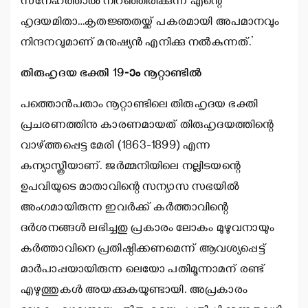
സ്‌നേഹത്താല്‍ നിറഞ്ഞിരിക്കുന്ന എന്റെ
ഹൃദയമിതാ…കൃതജ്ഞതയ്ക്ക് പകരമായി അപമാനവും
നിന്ദനവുമാണ് മനുഷ്യന്‍ എനിക്കു നല്‍കുന്നത്.’
തിരുഹൃദയ ഭക്തി 19-ാം നൂറ്റാണ്ടില്‍
പത്തൊന്‍പതാം നൂറ്റാണ്ടിലെ തിരുഹൃദയ ഭക്തി
പ്രചരണത്തിനു കാരണമായത് തിരുഹൃദയത്തിന്റെ
വാഴ്ത്തപ്പെട്ട മേരി (1863-1899) എന്ന
കന്യാസ്ത്രീയാണ്. ജര്‍മ്മനിയിലെ നല്ലിടയന്റെ
ഉപവിയുടെ മാതാവിന്റെ സന്യാസ സഭയില്‍
അംഗമായിരുന്ന ഇവര്‍ക്ക് കര്‍ത്താവിന്റെ
ദര്‍ശനങ്ങള്‍ ലഭിച്ചതു പ്രകാരം ലോകം മുഴുവനായും
കര്‍ത്താവിനെ പ്രതിഷ്ഠിക്കണമെന്ന് ആവശ്യപ്പെട്ട്
മാര്‍പാപ്പയായിരുന്ന ലെയോ പതിമൂന്നാമന് രണ്ട്
എഴുത്തുകള്‍ അയക്കുകയുണ്ടായി. അപ്രകാരം