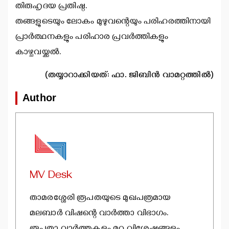
തിരുഹൃദയ പ്രതിഷ്ഠ.
തങ്ങളുടെയും ലോകം മുഴുവന്റെയും പരിഹരത്തിനായി
പ്രാര്‍ത്ഥനകളും പരിഹാര പ്രവര്‍ത്തികളും
കാഴ്ചവയ്ക്കല്‍.
(തയ്യാറാക്കിയത്: ഫാ. ജിബിന്‍ വാമറ്റത്തില്‍)
Author
MV Desk
താമരശ്ശേരി രൂപതയുടെ മുഖപത്രമായ
മലബാര്‍ വിഷന്റെ വാര്‍ത്താ വിഭാഗം.