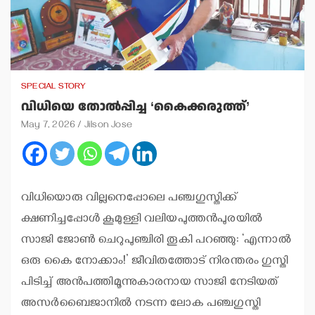
SPECIAL STORY
വിധിയെ തോല്‍പ്പിച്ച ‘കൈക്കരുത്ത്’
May 7, 2026
Jilson Jose
വിധിയൊരു വില്ലനെപ്പോലെ പഞ്ചഗുസ്തിക്ക്
ക്ഷണിച്ചപ്പോള്‍ കൂമുള്ളി വലിയപുത്തന്‍പുരയില്‍
സാജി ജോണ്‍ ചെറുപുഞ്ചിരി തൂകി പറഞ്ഞു: ‘എന്നാല്‍
ഒരു കൈ നോക്കാം!’ ജീവിതത്തോട് നിരന്തരം ഗുസ്തി
പിടിച്ച് അന്‍പത്തിമൂന്നുകാരനായ സാജി നേടിയത്
അസര്‍ബൈജാനില്‍ നടന്ന ലോക പഞ്ചഗുസ്തി