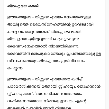
തിരുഹൃദയ ഭക്തി
ഈശോയുടെ പരിശുദ്ധ ഹൃദയം മനുഷ്യരോടുള്ള
അവിടുത്തെ ദൈവസ്‌നേഹത്തിന്റെ ഉറവിടമായി
കണ്ടു വണങ്ങുന്നതാണ് തിരുഹൃദയ ഭക്തി.
തിരുഹൃദയം ത്രിത്വവുമായി ഐക്യപ്പെടുന്നു.
ദൈവസ്‌നേഹത്താല്‍ നിറഞ്ഞിരിക്കുന്നു.
ദൈവത്തിന് മനുഷ്യകുലത്തോടും പ്രപഞ്ചത്തോടുമുള്ള
സ്‌നേഹത്തെയും തിരുഹൃദയം പ്രതിനിധാനം
ചെയ്യുന്നു.
ഈശോയുടെ പരിശുദ്ധ ഹൃദയത്തെ കുറിച്ച്
പരാമര്‍ശിക്കുന്നത് മത്തായി ശ്ലീഹായും, യോഹന്നാന്‍
ശ്ലീഹായുമാണ്. ‘അധ്വാനിക്കുന്നവരും ഭാരം
വഹിക്കുന്നവരുമായ നിങ്ങളെല്ലാവരും എന്റെ
അടുക്കല്‍ വരുവിന്‍ ഞാന്‍ നിങ്ങളെ