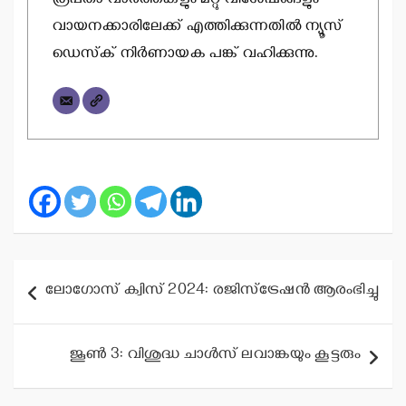
രൂപതാ വാര്‍ത്തകളും മറ്റു വിശേഷങ്ങളും
വായനക്കാരിലേക്ക് എത്തിക്കുന്നതില്‍ ന്യൂസ്
ഡെസ്‌ക് നിര്‍ണായക പങ്ക് വഹിക്കുന്നു.
Post
ലോഗോസ് ക്വിസ് 2024: രജിസ്‌ട്രേഷന്‍ ആരംഭിച്ചു
navigation
ജൂണ്‍ 3: വിശുദ്ധ ചാള്‍സ് ലവാങ്കയും കൂട്ടരും