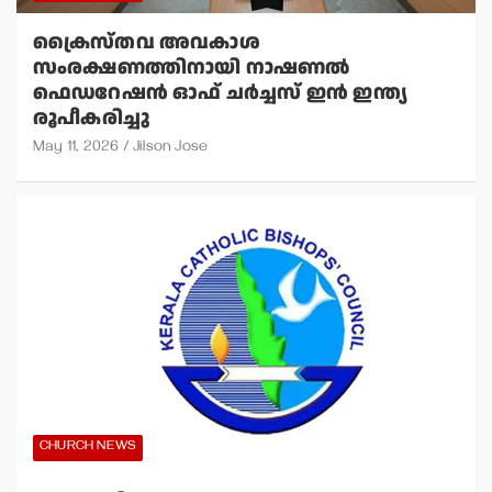
ക്രൈസ്തവ അവകാശ
സംരക്ഷണത്തിനായി നാഷണല്‍
ഫെഡറേഷന്‍ ഓഫ് ചര്‍ച്ചസ് ഇന്‍ ഇന്ത്യ
രൂപീകരിച്ചു
May 11, 2026
Jilson Jose
CHURCH NEWS