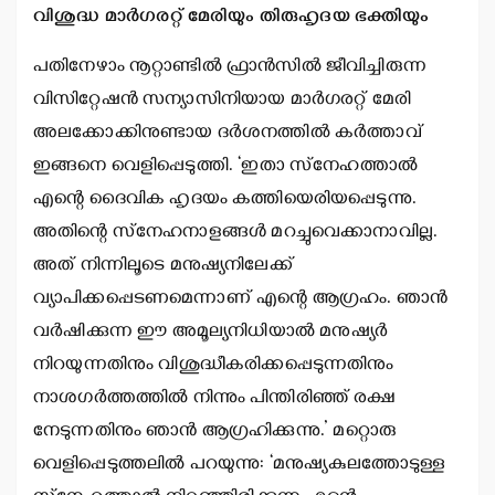
വിശുദ്ധ മാര്‍ഗരറ്റ് മേരിയും തിരുഹൃദയ ഭക്തിയും
പതിനേഴാം നൂറ്റാണ്ടില്‍ ഫ്രാന്‍സില്‍ ജീവിച്ചിരുന്ന
വിസിറ്റേഷന്‍ സന്യാസിനിയായ മാര്‍ഗരറ്റ് മേരി
അലക്കോക്കിനുണ്ടായ ദര്‍ശനത്തില്‍ കര്‍ത്താവ്
ഇങ്ങനെ വെളിപ്പെടുത്തി. ‘ഇതാ സ്‌നേഹത്താല്‍
എന്റെ ദൈവിക ഹൃദയം കത്തിയെരിയപ്പെടുന്നു.
അതിന്റെ സ്‌നേഹനാളങ്ങള്‍ മറച്ചുവെക്കാനാവില്ല.
അത് നിന്നിലൂടെ മനുഷ്യനിലേക്ക്
വ്യാപിക്കപ്പെടണമെന്നാണ് എന്റെ ആഗ്രഹം. ഞാന്‍
വര്‍ഷിക്കുന്ന ഈ അമൂല്യനിധിയാല്‍ മനുഷ്യര്‍
നിറയുന്നതിനും വിശുദ്ധീകരിക്കപ്പെടുന്നതിനും
നാശഗര്‍ത്തത്തില്‍ നിന്നും പിന്തിരിഞ്ഞ് രക്ഷ
നേടുന്നതിനും ഞാന്‍ ആഗ്രഹിക്കുന്നു.’ മറ്റൊരു
വെളിപ്പെടുത്തലില്‍ പറയുന്നു: ‘മനുഷ്യകുലത്തോടുള്ള