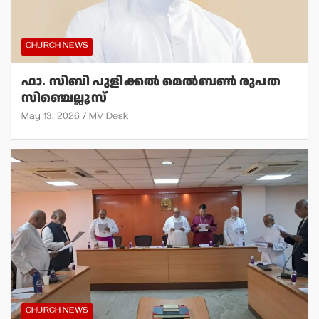
CHURCH NEWS
ഫാ. സിബി പുളിക്കല്‍ മെല്‍ബണ്‍ രൂപത
സിഞ്ചെല്ലൂസ്
May 13, 2026
MV Desk
CHURCH NEWS