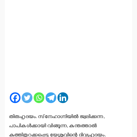
തിരുഹൃദയം. സ്‌നേഹാഗ്നിയില്‍ ജ്വലിക്കുന്ന,
പാപികള്‍ക്കായി വിങ്ങുന്ന, കുന്തത്താല്‍
കുത്തിതുറക്കപ്പെട്ട യേശുവിന്റെ ദിവ്യഹൃദയം.