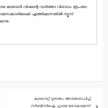
ായ മലബാര്‍ വിഷന്റെ വാര്‍ത്താ വിഭാഗം. രൂപതാ
ായനക്കാരിലേക്ക് എത്തിക്കുന്നതില്‍ ന്യൂസ്
ന്നു.
കുവൈറ്റ് ദുരന്തം: അനുശോചിച്ച്
സിബിസിഐ, ഹൃദയ ഭേദകമെന്ന്