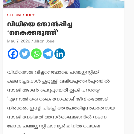
SPECIAL STORY
വിധിയെ തോല്‍പ്പിച്ച
‘കൈക്കരുത്ത്’
May 7, 2026
Jilson Jose
വിധിയൊരു വില്ലനെപ്പോലെ പഞ്ചഗുസ്തിക്ക്
ക്ഷണിച്ചപ്പോള്‍ കൂമുള്ളി വലിയപുത്തന്‍പുരയില്‍
സാജി ജോണ്‍ ചെറുപുഞ്ചിരി തൂകി പറഞ്ഞു:
‘എന്നാല്‍ ഒരു കൈ നോക്കാം!’ ജീവിതത്തോട്
നിരന്തരം ഗുസ്തി പിടിച്ച് അന്‍പത്തിമൂന്നുകാരനായ
സാജി നേടിയത് അസര്‍ബൈജാനില്‍ നടന്ന
ലോക പഞ്ചഗുസ്തി ചാമ്പ്യന്‍ഷിപ്പില്‍ വെങ്കല