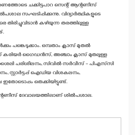
ത്തോടെ ചക്കിട്ടപാറ സെന്റ് ആന്റണീസ്
ശാല സംഘടിപ്പിക്കുന്നു. വിദ്യാര്‍ത്ഥികളുടെ
ിരിച്ചുവിടാന്‍ കഴിയുന്ന തരത്തിലുള്ള
്.
‍ക്കും പങ്കെടുക്കാം. ഒമ്പതാം ക്ലാസ് മുതല്‍
്ഡ് കരിയര്‍ ഗൈഡന്‍സ്, അഞ്ചാം ക്ലാസ് മുതലുള്ള
നശൈലി പരിശീലനം, സിവില്‍ സര്‍വീസ് – പിഎസ്‌സി
ലനം, സ്റ്റാര്‍ട്ടപ്പ് ഐഡിയ വിശകലനം,
ോടൊപ്പം ഒരുക്കിയിട്ടുണ്ട്.
റ് ആന്റണീസ് ദേവാലയത്തിലാണ് ശില്‍പശാല.