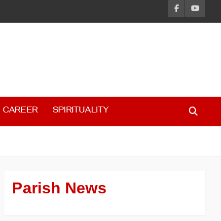
CAREER
SPIRITUALITY
Parish News