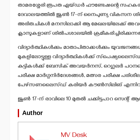
താമരശ്ശേരി രൂപത ഏയ്ഡര്‍ ഫൗണ്ടേഷന്റെ സഹകരണ
ദേവാലയത്തില്‍ ജൂണ്‍ 17-ന് നൈപുണ്യ വികസന ശില്‍പ
അഭിരുചികള്‍ മനസിലാക്കി ആ മേഖലയിലേക്ക് അവരെ ത
ക്ലാസുകളാണ് ശില്‍പശാലയില്‍ ക്രമീകരിച്ചിരിക്കുന്നത
വിദ്യാര്‍ത്ഥികള്‍ക്കും മാതാപിതാക്കള്‍ക്കും യുവജനങ്ങള്
മുകളിലോട്ടുള്ള വിദ്യാര്‍ത്ഥികള്‍ക്ക് സ്‌പെഷ്യലൈസ
കുട്ടികള്‍ക്ക് ബേസിക് അവയര്‍നസ്, റെഗുലര്‍ പഠ
പരീക്ഷ മാര്‍ഗ്ഗനിര്‍ദേശങ്ങള്‍, മത്സര പരീക്ഷ പരിശീ
പേഴ്‌സണലൈസ്ഡ് കരിയര്‍ കൗണ്‍സിലിങ് എന്നിവ ഇത
ജൂണ്‍ 17-ന് രാവിലെ 10 മുതല്‍ ചക്കിട്ടപാറ സെന്
Author
MV Desk