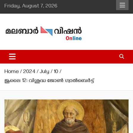
Skip
Friday, August 7, 2026
to
content
Malabar Vision Online
Illuminating Diocesan News with Divine Clarity.
Home
2024
July
10
ജൂലൈ 12: വിശുദ്ധ ജോണ്‍ ഗ്വാല്‍ബെര്‍ട്ട്