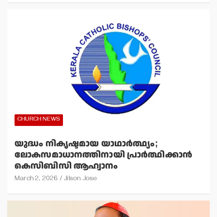
CHURCH NEWS
യുദ്ധം നികൃഷ്ടമായ യാഥാര്‍ത്ഥ്യം;
ലോകസമാധാനത്തിനായി പ്രാര്‍ത്ഥിക്കാന്‍
കെസിബിസി ആഹ്വാനം
March 2, 2026
Jilson Jose