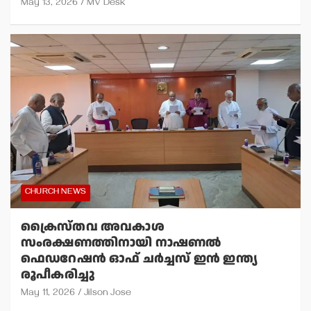
May 13, 2026
MV Desk
CHURCH NEWS
ക്രൈസ്തവ അവകാശ
സംരക്ഷണത്തിനായി നാഷണല്‍
ഫെഡറേഷന്‍ ഓഫ് ചര്‍ച്ചസ് ഇന്‍ ഇന്ത്യ
രൂപീകരിച്ചു
May 11, 2026
Jilson Jose