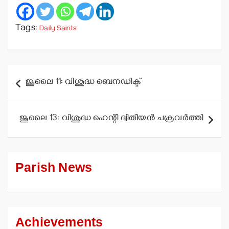
Tags:
Daily Saints
Post
ജൂലൈ 11: വിശുദ്ധ ബെനഡിക്ട്
navigation
ജൂലൈ 13: വിശുദ്ധ ഹെന്റി ദ്വിതീയന്‍ ചക്രവര്‍ത്തി
Parish News
Achievements