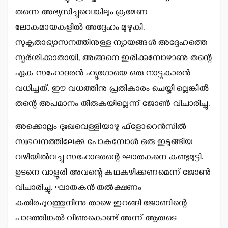
തന്നെ അഭ്യസിച്ചുവെങ്കിലും ക്രമേണ
ലോകമായകളില്‍ അദ്ദേഹം മുഴുകി.
സുകൃതാഭ്യാസനത്തിനുള്ള ന്യായങ്ങള്‍ അദ്ദേഹത്തെ
സ്പര്‍ശിക്കാതായി, അങ്ങനെ ഇരിക്കുമ്പോഴാണു തന്റെ
ഏക സഹോദരന്‍ ഹ്യൂഗോയെ ഒരു നാട്ടുകാരന്‍
വധിച്ചത്. ഈ വധത്തിനു പ്രതികാരം ചെയ്തി ല്ലെങ്കില്‍
തന്റെ അപമാനം തീരുകയില്ലെന്ന് ജോണ്‍ വിചാരിച്ചു.
അക്കൊല്ലം ദുഃഖവെള്ളിയാഴ്ച ഫ്‌ളോറെന്‍സില്‍
സ്വഭവനത്തിലേക്കു പോകുമ്പോള്‍ ഒരു ഇടുങ്ങിയ
വഴിയില്‍വച്ചു സഹോദരന്റെ ഘാതകനെ കണ്ടുമുട്ടി.
ഉടനെ വാളൂരി അവന്റെ കഥകഴിക്കണമെന്ന് ജോണ്‍
വിചാരിച്ചു. ഘാതകന്‍ തല്‍ക്ഷണം
കുതിരപ്പുറത്തുനിന്നു താഴെ ഇറങ്ങി ജോണിന്റെ
പാദത്തിങ്കല്‍ വീണുകൊണ്ട് അന്ന് ആരുടെ