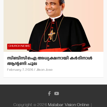
CHURCH NEWS
സിബിസിഐ അധ്യക്ഷനായി കര്‍ദിനാള്‍
ആന്റണി പൂല
February 7, 2026
Jilson Jose
Copyright © 2026
Malabar Vision Online