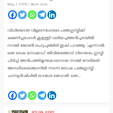
May 7, 2026
Jilson Jose
വിധിയൊരു വില്ലനെപ്പോലെ പഞ്ചഗുസ്തിക്ക്
ക്ഷണിച്ചപ്പോള്‍ കൂമുള്ളി വലിയപുത്തന്‍പുരയില്‍
സാജി ജോണ്‍ ചെറുപുഞ്ചിരി തൂകി പറഞ്ഞു: ‘എന്നാല്‍
ഒരു കൈ നോക്കാം!’ ജീവിതത്തോട് നിരന്തരം ഗുസ്തി
പിടിച്ച് അന്‍പത്തിമൂന്നുകാരനായ സാജി നേടിയത്
അസര്‍ബൈജാനില്‍ നടന്ന ലോക പഞ്ചഗുസ്തി
ചാമ്പ്യന്‍ഷിപ്പില്‍ വെങ്കല മെഡല്‍. ഒരു…
SPECIAL STORY