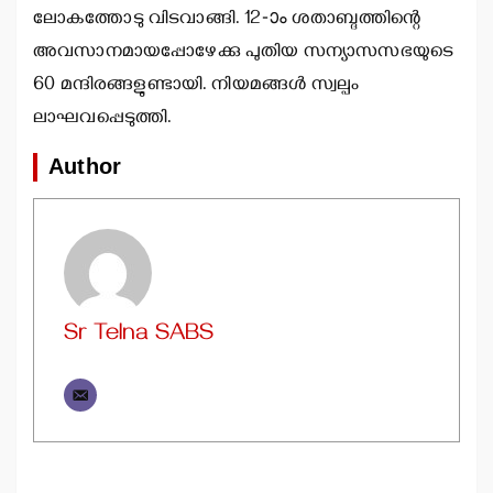
ലോകത്തോടു വിടവാങ്ങി. 12-ാം ശതാബ്ദത്തിന്റെ
അവസാനമായപ്പോഴേക്കു പുതിയ സന്യാസസഭയുടെ
60 മന്ദിരങ്ങളുണ്ടായി. നിയമങ്ങള്‍ സ്വല്പം
ലാഘവപ്പെടുത്തി.
Author
Sr Telna SABS