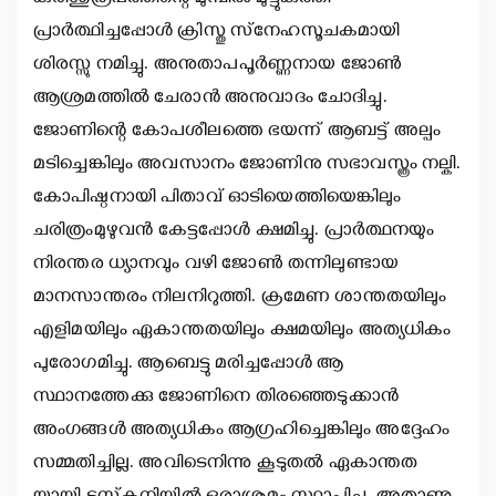
പ്രാര്‍ത്ഥിച്ചപ്പോള്‍ ക്രിസ്തു സ്‌നേഹസൂചകമായി
ശിരസ്സു നമിച്ചു. അനുതാപപൂര്‍ണ്ണനായ ജോണ്‍
ആശ്രമത്തില്‍ ചേരാന്‍ അനുവാദം ചോദിച്ചു.
ജോണിന്റെ കോപശീലത്തെ ഭയന്ന് ആബട്ട് അല്പം
മടിച്ചെങ്കിലും അവസാനം ജോണിനു സഭാവസ്ത്രം നല്കി.
കോപിഷ്ഠനായി പിതാവ് ഓടിയെത്തിയെങ്കിലും
ചരിത്രംമുഴുവന്‍ കേട്ടപ്പോള്‍ ക്ഷമിച്ചു. പ്രാര്‍ത്ഥനയും
നിരന്തര ധ്യാനവും വഴി ജോണ്‍ തന്നിലുണ്ടായ
മാനസാന്തരം നിലനിറുത്തി. ക്രമേണ ശാന്തതയിലും
എളിമയിലും ഏകാന്തതയിലും ക്ഷമയിലും അത്യധികം
പുരോഗമിച്ചു. ആബെട്ടു മരിച്ചപ്പോള്‍ ആ
സ്ഥാനത്തേക്കു ജോണിനെ തിരഞ്ഞെടുക്കാന്‍
അംഗങ്ങള്‍ അത്യധികം ആഗ്രഹിച്ചെങ്കിലും അദ്ദേഹം
സമ്മതിച്ചില്ല. അവിടെനിന്നു കൂടുതല്‍ ഏകാന്തത