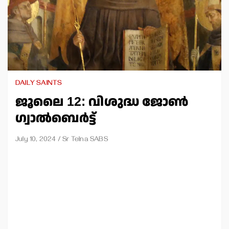
DAILY SAINTS
ജൂലൈ 12: വിശുദ്ധ ജോണ്‍
ഗ്വാല്‍ബെര്‍ട്ട്
July 10, 2024
Sr Telna SABS