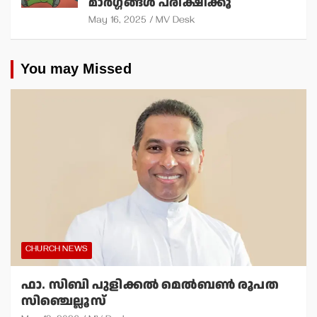
മാര്‍ഗ്ഗങ്ങള്‍ പരീക്ഷിക്കൂ
May 16, 2025
MV Desk
You may Missed
CHURCH NEWS
ഫാ. സിബി പുളിക്കല്‍ മെല്‍ബണ്‍ രൂപത
സിഞ്ചെല്ലൂസ്