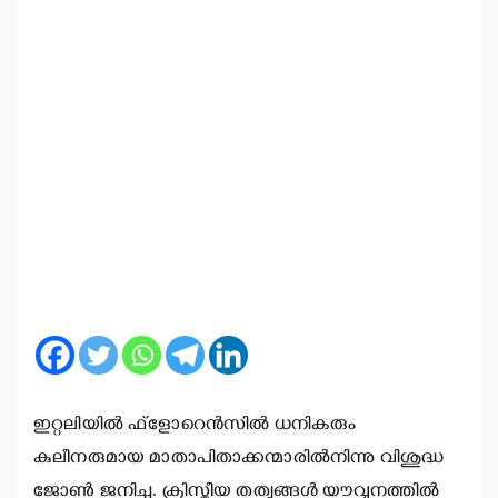
ഇറ്റലിയില്‍ ഫ്‌ളോറെന്‍സില്‍ ധനികരും
കുലീനരുമായ മാതാപിതാക്കന്മാരില്‍നിന്നു വിശുദ്ധ
ജോണ്‍ ജനിച്ചു. ക്രിസ്തീയ തത്വങ്ങള്‍ യൗവ്വനത്തില്‍