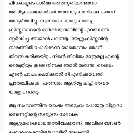
പീഡകളുടെ ഓര്‍മ്മ അനുസ്മരിക്കുന്നുവോ
അവിടുത്തെയോര്‍ത്ത് തന്നോടു ക്ഷമിക്കണമെന്ന്
അഭ്യര്‍തഥിച്ചു. സ്വഘാതകരോടു ക്ഷമിച്ച
ക്രിസ്തുനാഥന്റെ ഓര്‍മ്മ യുവാവിന്റെ ഹൃദയത്തെ
സ്പര്‍ശിച്ചു. അയാള്‍ പറഞ്ഞു: ‘യേശുക്രിസ്തുവിന്റ
നാമത്തില്‍ ചോദിക്കുന്ന യാതൊന്നും ഞാന്‍
തിരസ്‌കരിക്കയില്ല. നിന്റെ ജീവിതം മാത്രമല്ല എന്റെ
മൈത്രിയും കൂടെ നിനക്കു ഞാന്‍ തരുന്നു. ദൈവം
എന്റെ പാപം ക്ഷമിക്കാന്‍ നീ എനിക്കുവേണ്ടി
പ്രാര്‍ത്ഥിക്കുക.’ പരസ്പരം ആശ്ളേഷിച്ച് അവര്‍
യാത്രപറഞ്ഞു.
ആ സംഭവത്തിനു ശേഷം അദ്ദേഹം പോയതു വിശുദ്ധ
ബെന്നറ്റിന്റെ സന്യാസ സഭവക
ആശ്രമദൈവാലയത്തിലേക്കാണ്. അവിടെ ജോണ്‍
കുരിശുരൂപത്തിന്റെ മുമ്പില്‍ മുട്ടുകുത്തി