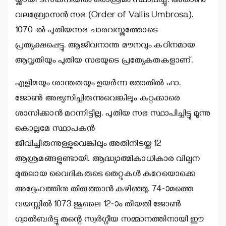
യ്ക്കായി ടസ്‌കനിയില്‍ ഒരാശ്രമം സ്ഥാപിച്ചു. അതാണു
വലബ്രോസന്‍ സഭ (Order of Vallis Umbrosa).
1070-ല്‍ പുതിയസഭ ചാരവസ്ത്രത്തോടെ
പ്രത്യക്ഷപ്പെട്ടു. ആജീവനാന്ത മൗനവും കഠിനമായ
ആവൃതിയും പുതിയ സഭയുടെ പ്രത്യേകതകളാണ്.
എളിമയും ശാന്തതയും ഉയര്‍ന്ന തോതില്‍ ഫാ.
ജോണ്‍ അഭ്യസിച്ചിരുന്നുവെങ്കിലും കുറ്റക്കാരെ
ശാസിക്കാന്‍ മറന്നിട്ടില്ല. പുതിയ സഭ സ്ഥാപിച്ചിട്ടു മൂന്നു
കൊല്ലമേ സ്ഥാപകന്‍
ജീവിച്ചിരുന്നുള്ളുവെങ്കിലും അതിനിടയ്ക്കു 12
ആശ്രമങ്ങളുണ്ടായി. ആദ്ധ്യാത്മികാധികാര വില്പന
മുതലായ വൈദികരുടെ തെറ്റുകള്‍ കുറേയൊക്കെ
അദ്ദേഹത്തിനു തിരുത്താന്‍ കഴിഞ്ഞു. 74-ാമത്തെ
വയസ്സില്‍ 1073 ജൂലൈ 12-ാം തീയതി ജോണ്‍
ഗ്വാല്‍ബര്‍ട്ടു തന്റെ സ്വര്‍ഗ്ഗീയ സമ്മാനത്തിനായി ഈ