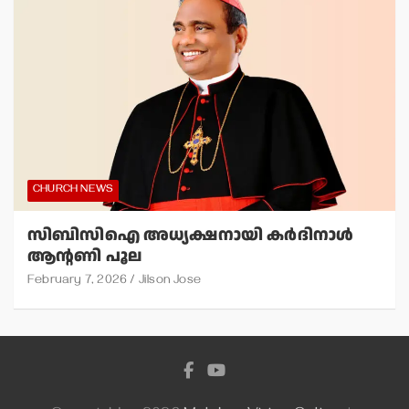
CHURCH NEWS
സിബിസിഐ അധ്യക്ഷനായി കര്‍ദിനാള്‍
ആന്റണി പൂല
February 7, 2026
Jilson Jose