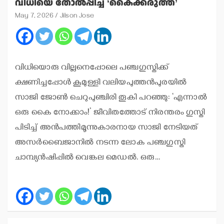
വിധിയെ തോല്‍പ്പിച്ച ‘കൈക്കരുത്ത്’
May 7, 2026
Jilson Jose
വിധിയൊരു വില്ലനെപ്പോലെ പഞ്ചഗുസ്തിക്ക്
ക്ഷണിച്ചപ്പോള്‍ കൂമുള്ളി വലിയപുത്തന്‍പുരയില്‍
സാജി ജോണ്‍ ചെറുപുഞ്ചിരി തൂകി പറഞ്ഞു: ‘എന്നാല്‍
ഒരു കൈ നോക്കാം!’ ജീവിതത്തോട് നിരന്തരം ഗുസ്തി
പിടിച്ച് അന്‍പത്തിമൂന്നുകാരനായ സാജി നേടിയത്
അസര്‍ബൈജാനില്‍ നടന്ന ലോക പഞ്ചഗുസ്തി
ചാമ്പ്യന്‍ഷിപ്പില്‍ വെങ്കല മെഡല്‍. ഒരു…