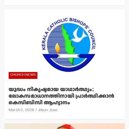
CHURCH NEWS
യുദ്ധം നികൃഷ്ടമായ യാഥാര്‍ത്ഥ്യം;
ലോകസമാധാനത്തിനായി പ്രാര്‍ത്ഥിക്കാന്‍
കെസിബിസി ആഹ്വാനം
March 2, 2026
Jilson Jose