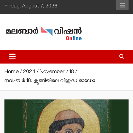
Skip
Friday, August 7, 2026
to
content
Malabar Vision Online
Illuminating Diocesan News with Divine Clarity.
Home
2024
November
18
നവംബര്‍ 18: ക്ലൂണിയിലെ വിശുദ്ധ ഓഡോ