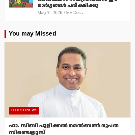
മാര്‍ഗ്ഗങ്ങള്‍ പരീക്ഷിക്കൂ
May 16, 2025
MV Desk
You may Missed
CHURCH NEWS
ഫാ. സിബി പുളിക്കല്‍ മെല്‍ബണ്‍ രൂപത
സിഞ്ചെല്ലൂസ്