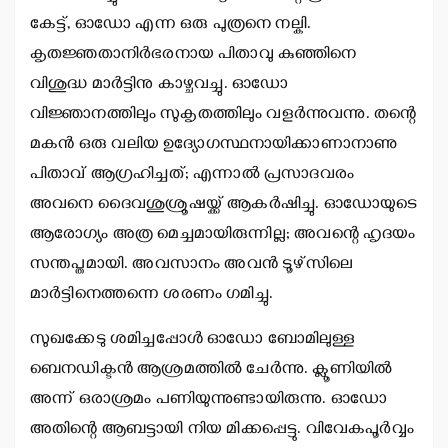
കേട്ട്, ഓഡോ എന്ന ഒരു പുത്രനെ നല്കി.
കൃതജ്ഞതാനിര്‍ഭരനായ പിതാവു കുഞ്ഞിനെ
വിശുദ്ധ മാര്‍ട്ടിനു കാഴ്ചവച്ചു. ഓഡോ
വിജ്ഞാനത്തിലും സുകൃതത്തിലും വളര്‍ന്നുവന്നു. തന്റെ
മകന്‍ ഒരു വലിയ ഉദ്യോഗസ്ഥനായിക്കാണാനാണു
പിതാവ് ആഗ്രഹിച്ചത്; എന്നാല്‍ പ്രസാദവരം
അവനെ ദൈവശുശ്രൂഷയ്ക്ക് ആകര്‍ഷിച്ചു. ഓഡോയുടെ
ആരോഗ്യം അത്ര മെച്ചമായിരുന്നില്ല; അവന്റെ ഹൃദയം
സന്തപ്തമായി. അവസാനം അവന്‍ ടൂഴ്‌സിലെ
മാര്‍ട്ടിനെത്തന്നെ ശരണം ഗമിച്ചു.
സുഖക്കേടു ശമിച്ചപ്പോള്‍ ഓഡോ ബോമിലുള്ള
ബെനഡിക്ടന്‍ ആശ്രമത്തില്‍ ചേര്‍ന്നു. ക്ലൂണിയില്‍
അന്ന് ഒരാശ്രമം പണിയുന്നുണ്ടായിരുന്നു. ഓഡോ
അതിന്റെ ആബട്ടായി നിയ മിക്കപ്പെട്ടു. വിവേകപൂര്‍വ്വം