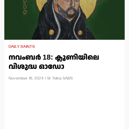
DAILY SAINTS
നവംബര്‍ 18: ക്ലൂണിയിലെ
വിശുദ്ധ ഓഡോ
November 18, 2024
Sr Telna SABS