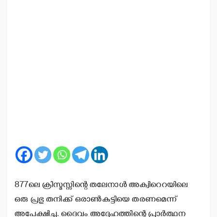
877ലെ ക്രിസ്മസ്സിന്റെ തലേനാള്‍ അക്വിറെറയിലെ
ഒരു പ്രഭു തനിക്ക് ഒരാണ്‍കുട്ടിയെ തരണമെന്ന്
അപേക്ഷിച്ചു. ദൈവം അദ്ദേഹത്തിന്റെ പ്രാര്‍ത്ഥന