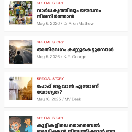
SPECIAL STORY
വാര്‍ധക്യത്തിലും യൗവനം
നിലനിര്‍ത്താന്‍
May 6, 2026
Dr Arun Mathew
SPECIAL STORY
അതിവേഗം കണ്ണുകെട്ടുമ്പോള്‍
May 5, 2026
K. F. George
SPECIAL STORY
പോപ്പ് ആവാന്‍ എന്താണ്
യോഗ്യത?
May 16, 2025
MV Desk
SPECIAL STORY
കുട്ടികളിലെ മൊബൈല്‍
അഡിക്ഷന്‍ നിയന്ത്രിക്കാന്‍ ഈ