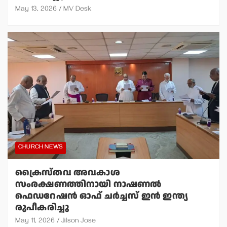
May 13, 2026
MV Desk
CHURCH NEWS
ക്രൈസ്തവ അവകാശ
സംരക്ഷണത്തിനായി നാഷണല്‍
ഫെഡറേഷന്‍ ഓഫ് ചര്‍ച്ചസ് ഇന്‍ ഇന്ത്യ
രൂപീകരിച്ചു
May 11, 2026
Jilson Jose