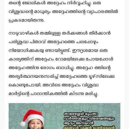
തന്റെ ജോലികള്‍ അദ്ദേഹം നിര്‍വ്വഹിച്ചു. ഒരു
വിശുദ്ധന്റെ മാധുര്യം അദ്ദേഹത്തിന്റെ വ്യാപാരത്തില്‍
പ്രകടമായിരുന്നു.
നാടുവാഴികള്‍ തമ്മിലുള്ള തര്‍ക്കങ്ങള്‍ തീര്‍ക്കാന്‍
പരിശുദ്ധ പിതാവ് അദ്ദേഹത്തെ പലപ്പോഴും
നിയോഗിക്കുകയു ണ്ടായിട്ടുണ്ട്. ഈദൃശമായ ഒരു
കാര്യത്തിന് അദ്ദേഹം റോമയിലേക്കു പോയപ്പോള്‍
അദ്ദേഹത്തിനു രോഗം ബാധിച്ചു. അദ്ദേഹ ത്തിന്റെ
അഭ്യര്‍ത്ഥനയനുസരിച്ച് അദ്ദേഹത്തെ ടൂഴ്‌സിലേക്കു
കൊണ്ടുപോയി. അവിടെ അദ്ദേഹം വിശുദ്ധ
മാര്‍ട്ടിന്റെ പാദാന്തികത്തില്‍ കിടന്നു മരിച്ചു.