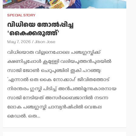
SPECIAL STORY
വിധിയെ തോല്‍പ്പിച്ച
‘കൈക്കരുത്ത്’
May 7, 2026
Jilson Jose
വിധിയൊരു വില്ലനെപ്പോലെ പഞ്ചഗുസ്തിക്ക്
ക്ഷണിച്ചപ്പോള്‍ കൂമുള്ളി വലിയപുത്തന്‍പുരയില്‍
സാജി ജോണ്‍ ചെറുപുഞ്ചിരി തൂകി പറഞ്ഞു:
‘എന്നാല്‍ ഒരു കൈ നോക്കാം!’ ജീവിതത്തോട്
നിരന്തരം ഗുസ്തി പിടിച്ച് അന്‍പത്തിമൂന്നുകാരനായ
സാജി നേടിയത് അസര്‍ബൈജാനില്‍ നടന്ന
ലോക പഞ്ചഗുസ്തി ചാമ്പ്യന്‍ഷിപ്പില്‍ വെങ്കല
മെഡല്‍. ഒരു…