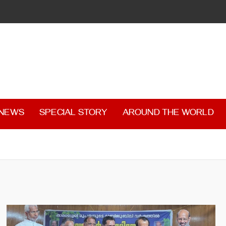
 NEWS
SPECIAL STORY
AROUND THE WORLD