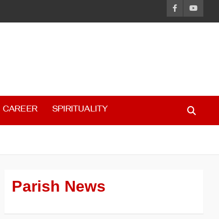
CAREER
SPIRITUALITY
Parish News