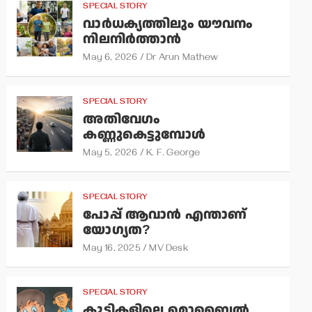
SPECIAL STORY
വാര്‍ധക്യത്തിലും യൗവനം
നിലനിര്‍ത്താന്‍
May 6, 2026
Dr Arun Mathew
SPECIAL STORY
അതിവേഗം
കണ്ണുകെട്ടുമ്പോള്‍
May 5, 2026
K. F. George
SPECIAL STORY
പോപ്പ് ആവാന്‍ എന്താണ്
യോഗ്യത?
May 16, 2025
MV Desk
SPECIAL STORY
കുട്ടികളിലെ മൊബൈല്‍