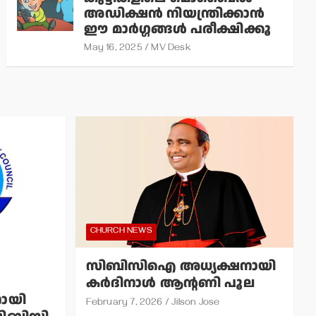
അഡിക്ഷന്‍ നിയന്ത്രിക്കാന്‍
ഈ മാര്‍ഗ്ഗങ്ങള്‍ പരീക്ഷിക്കൂ
May 16, 2025
MV Desk
CHURCH NEWS
സിബിസിഐ അധ്യക്ഷനായി
കര്‍ദിനാള്‍ ആന്റണി പൂല
ായി
February 7, 2026
Jilson Jose