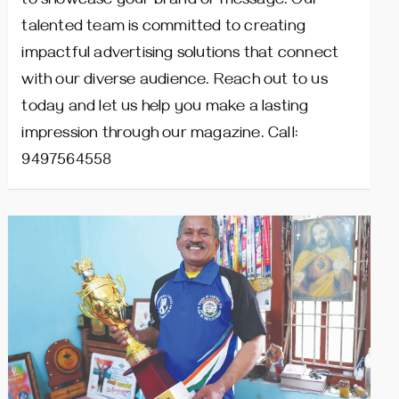
to showcase your brand or message. Our
talented team is committed to creating
impactful advertising solutions that connect
with our diverse audience. Reach out to us
today and let us help you make a lasting
impression through our magazine. Call:
9497564558