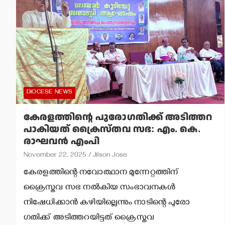
DIOCESE NEWS
കേരളത്തിന്റെ പുരോ​ഗതിക്ക് അടിത്തറ
പാകിയത് ക്രൈസ്തവ സഭ: എം. കെ.
രാഘവൻ എംപി
November 22, 2025
Jilson Jose
കേരളത്തിന്റെ നവോത്ഥാന മുന്നേറ്റത്തിന്
ക്രൈസ്തവ സഭ നൽകിയ സംഭാവനകൾ
നിഷേധിക്കാൻ കഴിയില്ലെന്നും നാടിന്റെ പുരോ​
ഗതിക്ക് അടിത്തറയിട്ടത് ക്രൈസ്തവ