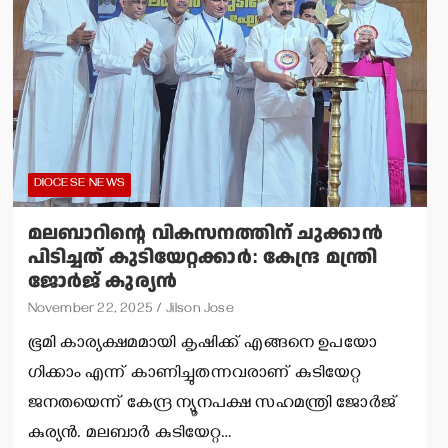
DIOCESE NEWS
മലബാറിന്റെ വികസനത്തിന് ചുക്കാൻ
പിടിച്ചത് കുടിയേറ്റക്കാർ: കേന്ദ്ര മന്ത്രി
ജോർജ് കുര്യൻ
November 22, 2025
Jilson Jose
ഭൂമി കാര്യക്ഷമമായി കൃഷിക്ക് എങ്ങനെ ഉപയോ​
ഗിക്കാം എന്ന് കാണിച്ചുതന്നവരാണ് കുടിയേറ്റ
ജനതയെന്ന് കേന്ദ്ര ന്യൂനപക്ഷ സഹമന്ത്രി ജോർജ്
കുര്യൻ. മലബാർ കുടിയേറ്റ…