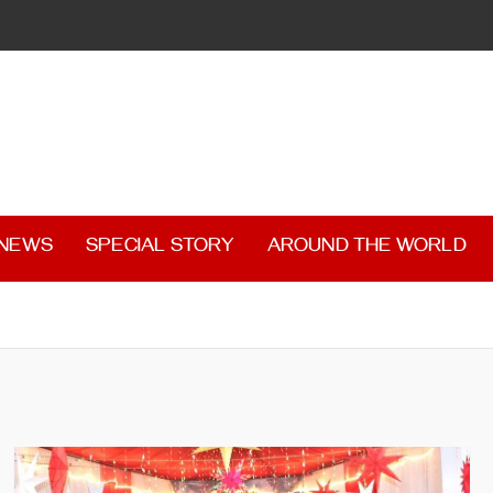
 NEWS
SPECIAL STORY
AROUND THE WORLD