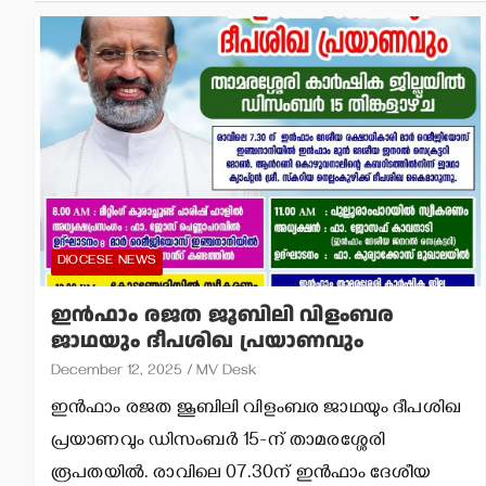
DIOCESE NEWS
ഇന്‍ഫാം രജത ജൂബിലി വിളംബര
ജാഥയും ദീപശിഖ പ്രയാണവും
December 12, 2025
MV Desk
ഇന്‍ഫാം രജത ജൂബിലി വിളംബര ജാഥയും ദീപശിഖ
പ്രയാണവും ഡിസംബര്‍ 15-ന് താമരശ്ശേരി
രൂപതയില്‍. രാവിലെ 07.30ന് ഇന്‍ഫാം ദേശീയ