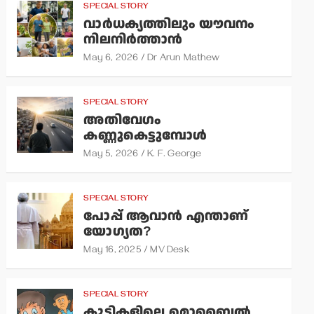
SPECIAL STORY
വാര്‍ധക്യത്തിലും യൗവനം
നിലനിര്‍ത്താന്‍
May 6, 2026
Dr Arun Mathew
SPECIAL STORY
അതിവേഗം
കണ്ണുകെട്ടുമ്പോള്‍
May 5, 2026
K. F. George
SPECIAL STORY
പോപ്പ് ആവാന്‍ എന്താണ്
യോഗ്യത?
May 16, 2025
MV Desk
SPECIAL STORY
കുട്ടികളിലെ മൊബൈല്‍