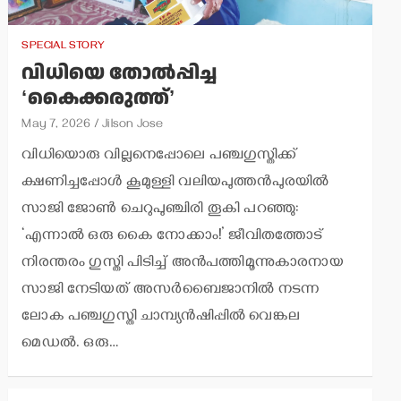
SPECIAL STORY
വിധിയെ തോല്‍പ്പിച്ച
‘കൈക്കരുത്ത്’
May 7, 2026
Jilson Jose
വിധിയൊരു വില്ലനെപ്പോലെ പഞ്ചഗുസ്തിക്ക്
ക്ഷണിച്ചപ്പോള്‍ കൂമുള്ളി വലിയപുത്തന്‍പുരയില്‍
സാജി ജോണ്‍ ചെറുപുഞ്ചിരി തൂകി പറഞ്ഞു:
‘എന്നാല്‍ ഒരു കൈ നോക്കാം!’ ജീവിതത്തോട്
നിരന്തരം ഗുസ്തി പിടിച്ച് അന്‍പത്തിമൂന്നുകാരനായ
സാജി നേടിയത് അസര്‍ബൈജാനില്‍ നടന്ന
ലോക പഞ്ചഗുസ്തി ചാമ്പ്യന്‍ഷിപ്പില്‍ വെങ്കല
മെഡല്‍. ഒരു…