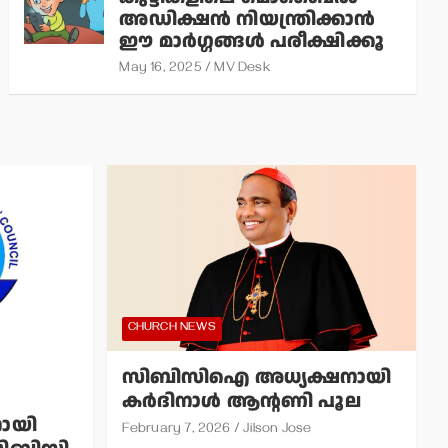
അഡിക്ഷന്‍ നിയന്ത്രിക്കാന്‍
ഈ മാര്‍ഗ്ഗങ്ങള്‍ പരീക്ഷിക്കൂ
May 16, 2025
MV Desk
CHURCH NEWS
സിബിസിഐ അധ്യക്ഷനായി
കര്‍ദിനാള്‍ ആന്റണി പൂല
ായി
February 7, 2026
Jilson Jose