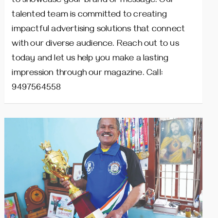
to showcase your brand or message. Our
talented team is committed to creating
impactful advertising solutions that connect
with our diverse audience. Reach out to us
today and let us help you make a lasting
impression through our magazine. Call:
9497564558