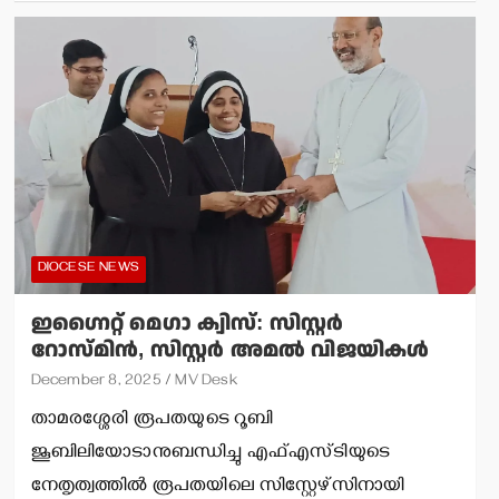
DIOCESE NEWS
ഇഗ്നൈറ്റ് മെഗാ ക്വിസ്: സിസ്റ്റര്‍
റോസ്മിന്‍, സിസ്റ്റര്‍ അമല്‍ വിജയികള്‍
December 8, 2025
MV Desk
താമരശ്ശേരി രൂപതയുടെ റൂബി
ജൂബിലിയോടാനുബന്ധിച്ചു എഫ്എസ്ടിയുടെ
നേതൃത്വത്തില്‍ രൂപതയിലെ സിസ്റ്റേഴ്‌സിനായി