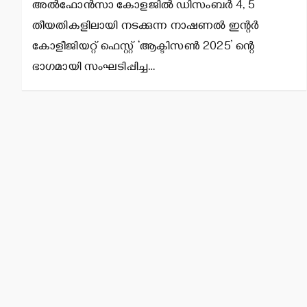
അല്‍ഫോന്‍സാ കോളജില്‍ ഡിസംബര്‍ 4, 5
തീയതികളിലായി നടക്കുന്ന നാഷണല്‍ ഇന്റര്‍
കോളീജിയറ്റ് ഫെസ്റ്റ് ‘ആക്ടിസണ്‍ 2025’ ന്റെ
ഭാഗമായി സംഘടിപ്പിച്ച…