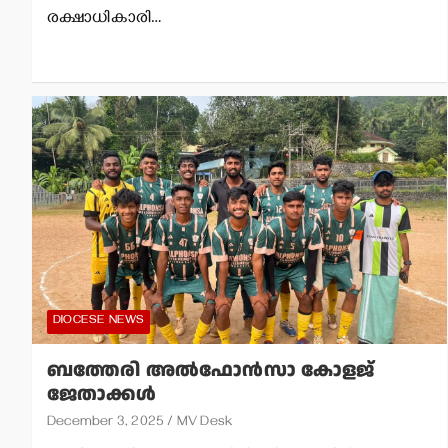
രക്ഷാധികാരി…
DIOCESE NEWS
ബത്തേരി അല്‍ഫോന്‍സാ കോളജ്
ജേതാക്കള്‍
December 3, 2025
MV Desk