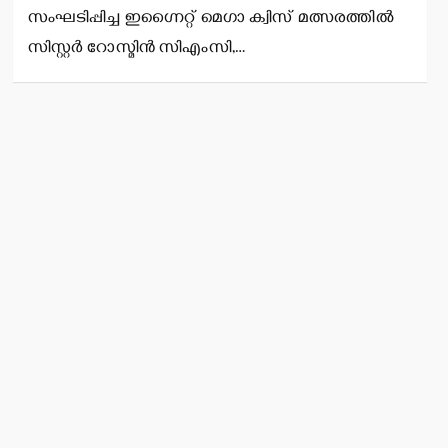
സംഘടിപ്പിച്ച ഇഗ്നൈറ്റ് മെഗാ ക്വിസ് മത്സരത്തില്‍
സിസ്റ്റര്‍ റോസ്മിന്‍ സിഎംസി,…