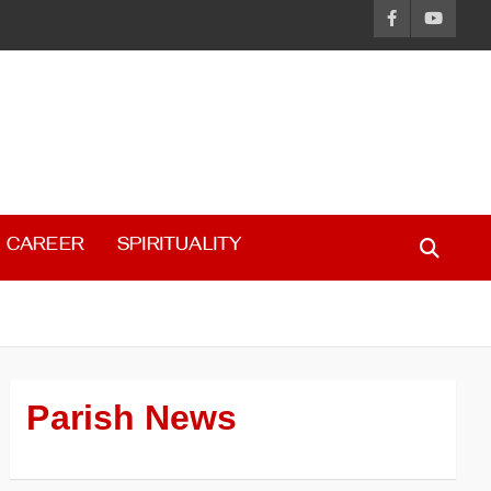
CAREER
SPIRITUALITY
Parish News