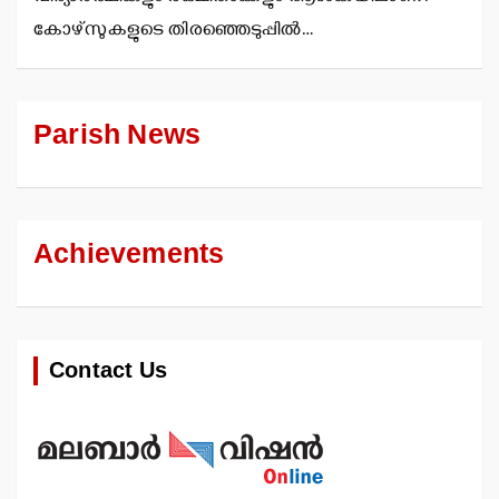
കോഴ്സുകളുടെ തിരഞ്ഞെടുപ്പില്‍…
Parish News
Achievements
Contact Us