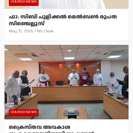
CHURCH NEWS
ഫാ. സിബി പുളിക്കല്‍ മെല്‍ബണ്‍ രൂപത
സിഞ്ചെല്ലൂസ്
May 13, 2026
MV Desk
CHURCH NEWS
ക്രൈസ്തവ അവകാശ