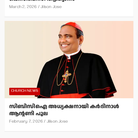
March 2, 2026
Jilson Jose
CHURCH NEWS
സിബിസിഐ അധ്യക്ഷനായി കര്‍ദിനാള്‍
ആന്റണി പൂല
February 7, 2026
Jilson Jose