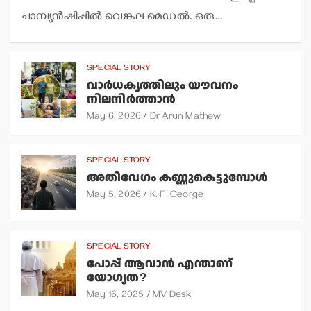
ചാമ്പ്യന്‍ഷിപ്പില്‍ വെങ്കല മെഡല്‍. ഒരു…
SPECIAL STORY
വാര്‍ധക്യത്തിലും യൗവനം
നിലനിര്‍ത്താന്‍
May 6, 2026
Dr Arun Mathew
SPECIAL STORY
അതിവേഗം കണ്ണുകെട്ടുമ്പോള്‍
May 5, 2026
K. F. George
SPECIAL STORY
പോപ്പ് ആവാന്‍ എന്താണ്
യോഗ്യത?
May 16, 2025
MV Desk