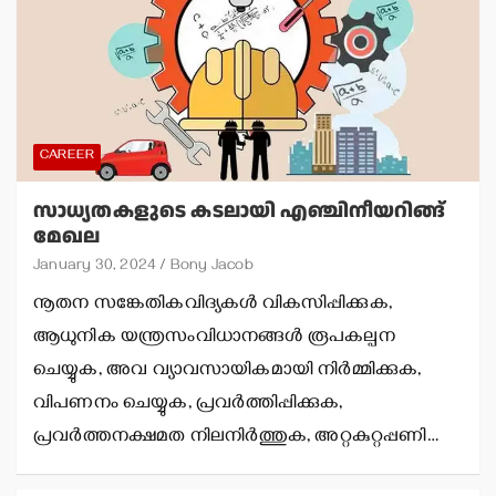
CAREER
സാധ്യതകളുടെ കടലായി എഞ്ചിനീയറിങ്ങ്
മേഖല
January 30, 2024
Bony Jacob
നൂതന സങ്കേതികവിദ്യകള്‍ വികസിപ്പിക്കുക,
ആധുനിക യന്ത്രസംവിധാനങ്ങള്‍ രൂപകല്പന
ചെയ്യുക, അവ വ്യാവസായികമായി നിര്‍മ്മിക്കുക,
വിപണനം ചെയ്യുക, പ്രവര്‍ത്തിപ്പിക്കുക,
പ്രവര്‍ത്തനക്ഷമത നിലനിര്‍ത്തുക, അറ്റകുറ്റപ്പണി…