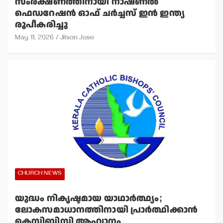
സംരക്ഷണത്തിനായി നാഷണല്‍
ഫെഡറേഷന്‍ ഓഫ് ചര്‍ച്ചസ് ഇന്‍ ഇന്ത്യ
രൂപീകരിച്ചു
May 11, 2026
Jilson Jose
CHURCH NEWS
യുദ്ധം നികൃഷ്ടമായ യാഥാര്‍ത്ഥ്യം;
ലോകസമാധാനത്തിനായി പ്രാര്‍ത്ഥിക്കാന്‍
കെസിബിസി ആഹ്വാനം