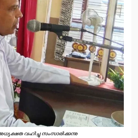
അധ്യക്ഷത വഹിച്ചു സംസാരിക്കുന്നു