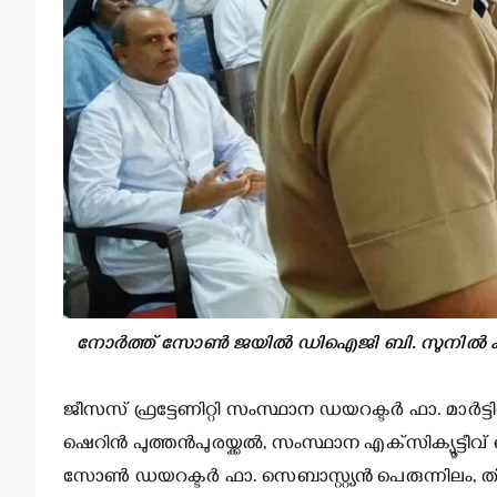
നോര്‍ത്ത് സോണ്‍ ജയില്‍ ഡിഐജി ബി. സുനില്‍ കു
ജീസസ് ഫ്രട്ടേണിറ്റി സംസ്ഥാന ഡയറക്ടര്‍ ഫാ. മാര്‍ട്ട
ഷെറിന്‍ പുത്തന്‍പുരയ്ക്കല്‍, സംസ്ഥാന എക്‌സിക്യൂട്ടീ
സോണ്‍ ഡയറക്ടര്‍ ഫാ. സെബാസ്റ്റ്യന്‍ പെരുന്നിലം