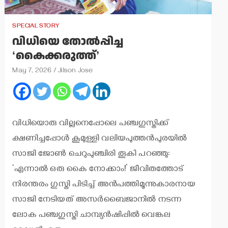
SPECIAL STORY
വിധിയെ തോല്‍പ്പിച്ച
‘കൈക്കരുത്ത്’
May 7, 2026
Jilson Jose
വിധിയൊരു വില്ലനെപ്പോലെ പഞ്ചഗുസ്തിക്ക്
ക്ഷണിച്ചപ്പോള്‍ കൂമുള്ളി വലിയപുത്തന്‍പുരയില്‍
സാജി ജോണ്‍ ചെറുപുഞ്ചിരി തൂകി പറഞ്ഞു:
‘എന്നാല്‍ ഒരു കൈ നോക്കാം!’ ജീവിതത്തോട്
നിരന്തരം ഗുസ്തി പിടിച്ച് അന്‍പത്തിമൂന്നുകാരനായ
സാജി നേടിയത് അസര്‍ബൈജാനില്‍ നടന്ന
ലോക പഞ്ചഗുസ്തി ചാമ്പ്യന്‍ഷിപ്പില്‍ വെങ്കല