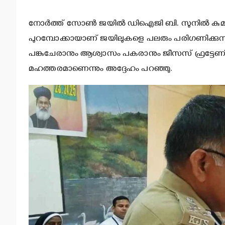
നോര്‍ത്ത് സോണ്‍ ജയില്‍ ഡിഐജി ബി. സുനില്‍ കുമാ
പുറമ്പോക്കായാണ് ജയിലുകളെ പലരും പരിഗണിക്കുന്
പങ്കുചേരാനും ആശ്വാസം പകരാനും ജീസസ് ഫ്രട്ടേണിറ്റി
മഹത്തരമാണെന്നും അദ്ദേഹം പറഞ്ഞു.