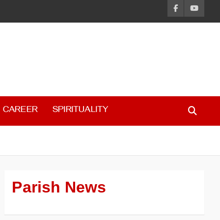
CAREER
SPIRITUALITY
Parish News