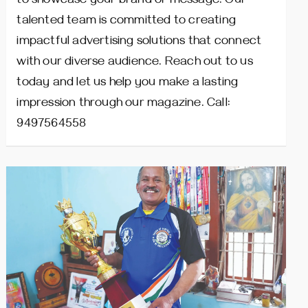
to showcase your brand or message. Our
talented team is committed to creating
impactful advertising solutions that connect
with our diverse audience. Reach out to us
today and let us help you make a lasting
impression through our magazine. Call:
9497564558