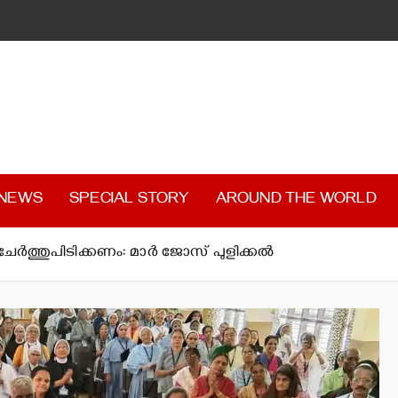
 NEWS
SPECIAL STORY
AROUND THE WORLD
്‍ത്തുപിടിക്കണം: മാര്‍ ജോസ് പുളിക്കല്‍