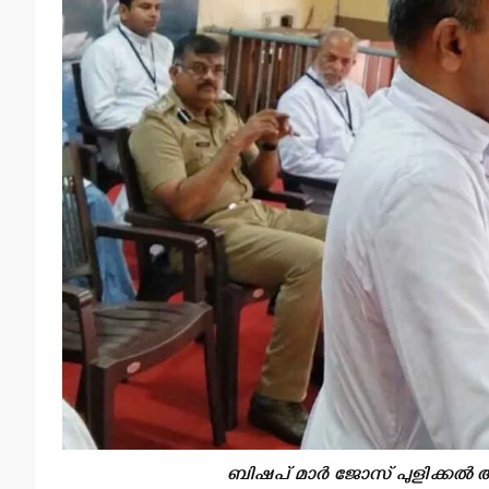
ബിഷപ് മാര്‍ ജോസ് പുളിക്കല്‍ 