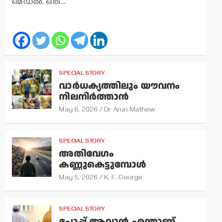
മെഡല്‍. ഒരു…
SPECIAL STORY
വാര്‍ധക്യത്തിലും യൗവനം
നിലനിര്‍ത്താന്‍
May 6, 2026
Dr Arun Mathew
SPECIAL STORY
അതിവേഗം
കണ്ണുകെട്ടുമ്പോള്‍
May 5, 2026
K. F. George
SPECIAL STORY
പോപ്പ് ആവാന്‍ എന്താണ്