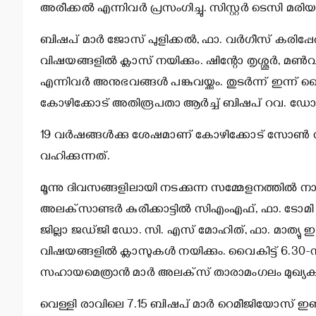
അരീക്കല്‍ എന്നിവര്‍ പ്രസംഗിച്ചു. സിസ്റ്റര്‍ ടെസി മരിയ
ബിഷപ് മാര്‍ ജോസ് പുളിക്കല്‍, ഫാ. വര്‍ഗീസ് കരിപ്പേരി, 
വിഷയങ്ങളില്‍ ക്ലാസ് നയിക്കും. ഷിന്റോ തൃശ്ശൂര്‍, മണ
എന്നിവര്‍ അനുഭവങ്ങള്‍ പങ്കുവയ്ക്കും. തുടര്‍ന്ന് ഇന്ന് വ
കോഴിക്കോട് അതിരൂപതാ ആര്‍ച്ച് ബിഷപ് റവ. ഡോ. വര്‍ഗ
19 വര്‍ഷങ്ങള്‍ക്കു ശേഷമാണ് കോഴിക്കോട് സോണ്
വഹിക്കുന്നത്.
മൂന്നു ദിവസങ്ങളിലായി നടക്കുന്ന സമ്മേളനത്തില്‍ ന
അലക്‌സാണ്ടര്‍ കുരീക്കാട്ടില്‍ സിഎംഎഫ്, ഫാ. ടോമി പുത്
ജില്ലാ ജഡ്ജി ഡോ. സി. എസ് മോഹിത്, ഫാ. മാത്യു ഇല്ല
വിഷയങ്ങളില്‍ ക്ലാസുകള്‍ നയിക്കും. വൈകിട്ട് 6.30-
സഹായമെത്രാന്‍ മാര്‍ അലക്‌സ് താരാമംഗലം മുഖ്യകാര
വെള്ളി രാവിലെ 7.15 ബിഷപ് മാര്‍ റെമീജിയോസ് ഇഞ്ചനാന