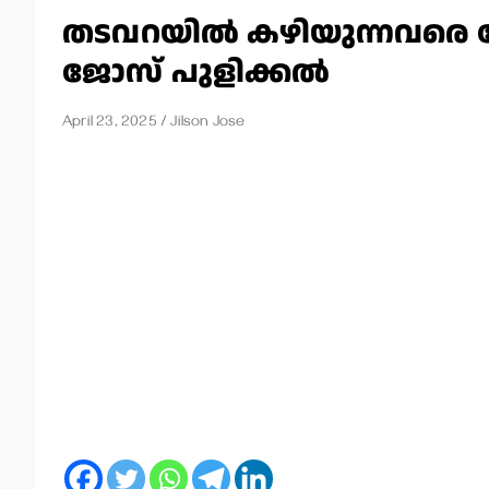
തടവറയില്‍ കഴിയുന്നവരെ ചേ
ജോസ് പുളിക്കല്‍
April 23, 2025
Jilson Jose