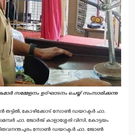
മാര്‍ സമ്മേളനം ഉദ്ഘാടനം ചെയ്ത് സംസാരിക്കുന്നു
ിന്‍ തട്ടില്‍, കോഴിക്കോട് സോണ്‍ ഡയറക്ടര്‍ ഫാ.
വ് മെമ്പര്‍ ഫാ. ജോര്‍ജ് കാളാശ്ശേരി വിസി, കോട്ടയം
, തിരുവനന്തപുരം സോണ്‍ ഡയറക്ടര്‍ ഫാ. ജോണ്‍