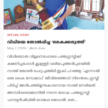
SPECIAL STORY
വിധിയെ തോല്‍പ്പിച്ച ‘കൈക്കരുത്ത്’
May 7, 2026
Jilson Jose
വിധിയൊരു വില്ലനെപ്പോലെ പഞ്ചഗുസ്തിക്ക്
ക്ഷണിച്ചപ്പോള്‍ കൂമുള്ളി വലിയപുത്തന്‍പുരയില്‍
സാജി ജോണ്‍ ചെറുപുഞ്ചിരി തൂകി പറഞ്ഞു: ‘എന്നാല്‍
ഒരു കൈ നോക്കാം!’ ജീവിതത്തോട് നിരന്തരം ഗുസ്തി
പിടിച്ച് അന്‍പത്തിമൂന്നുകാരനായ സാജി നേടിയത്
അസര്‍ബൈജാനില്‍ നടന്ന ലോക പഞ്ചഗുസ്തി
ചാമ്പ്യന്‍ഷിപ്പില്‍ വെങ്കല മെഡല്‍. ഒരു…