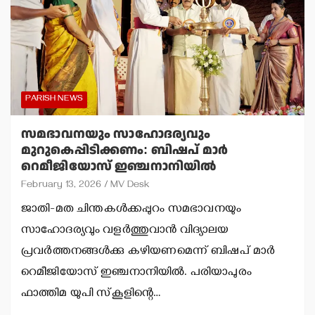
PARISH NEWS
സമഭാവനയും സാഹോദര്യവും
മുറുകെപ്പിടിക്കണം: ബിഷപ് മാര്‍
റെമീജിയോസ് ഇഞ്ചനാനിയില്‍
February 13, 2026
MV Desk
ജാതി-മത ചിന്തകള്‍ക്കപ്പുറം സമഭാവനയും
സാഹോദര്യവും വളര്‍ത്തുവാന്‍ വിദ്യാലയ
പ്രവര്‍ത്തനങ്ങള്‍ക്കു കഴിയണമെന്ന് ബിഷപ് മാര്‍
റെമീജിയോസ് ഇഞ്ചനാനിയില്‍. പരിയാപുരം
ഫാത്തിമ യുപി സ്‌കൂളിന്റെ…