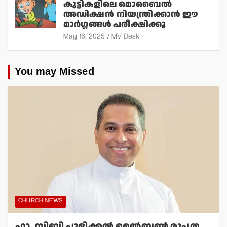
കുട്ടികളിലെ മൊബൈല്‍
അഡിക്ഷന്‍ നിയന്ത്രിക്കാന്‍ ഈ
മാര്‍ഗ്ഗങ്ങള്‍ പരീക്ഷിക്കൂ
May 16, 2025
MV Desk
You may Missed
CHURCH NEWS
ഫാ. സിബി പുളിക്കല്‍ മെല്‍ബണ്‍ രൂപത