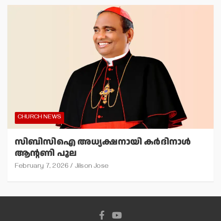
CHURCH NEWS
സിബിസിഐ അധ്യക്ഷനായി കര്‍ദിനാള്‍
ആന്റണി പൂല
February 7, 2026
Jilson Jose