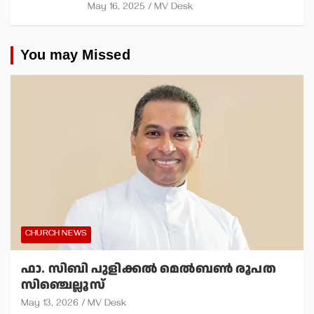
May 16, 2025
MV Desk
You may Missed
CHURCH NEWS
ഫാ. സിബി പുളിക്കല്‍ മെല്‍ബണ്‍ രൂപത
സിഞ്ചെല്ലൂസ്
May 13, 2026
MV Desk