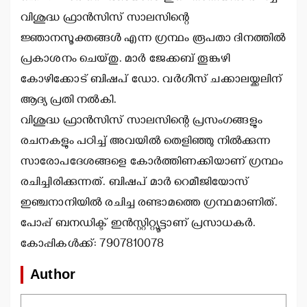
വിശുദ്ധ ഫ്രാന്‍സിസ് സാലസിന്റെ
ജ്ഞാനസൂക്തങ്ങള്‍ എന്ന ഗ്രന്ഥം രൂപതാ ദിനത്തില്‍
പ്രകാശനം ചെയ്തു. മാര്‍ ജേക്കബ് തൂങ്കുഴി
കോഴിക്കോട് ബിഷപ് ഡോ. വര്‍ഗീസ് ചക്കാലയ്ക്കലിന്
ആദ്യ പ്രതി നല്‍കി.
വിശുദ്ധ ഫ്രാന്‍സിസ് സാലസിന്റെ പ്രസംഗങ്ങളും
രചനകളും പഠിച്ച് അവയില്‍ തെളിഞ്ഞു നില്‍ക്കുന്ന
സാരോപദേശങ്ങളെ കോര്‍ത്തിണക്കിയാണ് ഗ്രന്ഥം
രചിച്ചിരിക്കുന്നത്. ബിഷപ് മാര്‍ റെമീജിയോസ്
ഇഞ്ചനാനിയില്‍ രചിച്ച രണ്ടാമത്തെ ഗ്രന്ഥമാണിത്.
പോപ്പ് ബനഡിക്ട് ഇന്‍സ്റ്റിറ്റ്യൂട്ടാണ് പ്രസാധകര്‍.
കോപ്പികള്‍ക്ക്: 7907810078
Author