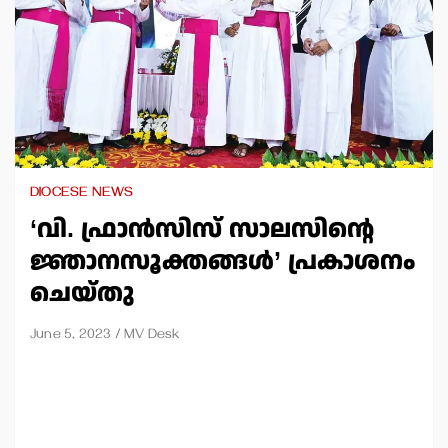
DIOCESE NEWS
‘വി. ഫ്രാന്‍സിസ് സാലസിന്റെ
ജ്ഞാനസൂക്തങ്ങള്‍’ പ്രകാശനം
ചെയ്തു
June 5, 2023
MV Desk