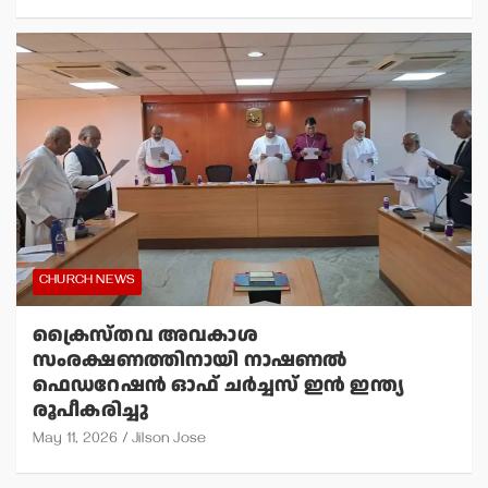
CHURCH NEWS
ക്രൈസ്തവ അവകാശ
സംരക്ഷണത്തിനായി നാഷണല്‍
ഫെഡറേഷന്‍ ഓഫ് ചര്‍ച്ചസ് ഇന്‍ ഇന്ത്യ
രൂപീകരിച്ചു
May 11, 2026
Jilson Jose