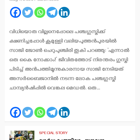
May 7, 2026
Jilson Jose
വിധിയൊരു വില്ലനെപ്പോലെ പഞ്ചഗുസ്തിക്ക്
ക്ഷണിച്ചപ്പോള്‍ കൂമുള്ളി വലിയപുത്തന്‍പുരയില്‍
സാജി ജോണ്‍ ചെറുപുഞ്ചിരി തൂകി പറഞ്ഞു: ‘എന്നാല്‍
ഒരു കൈ നോക്കാം!’ ജീവിതത്തോട് നിരന്തരം ഗുസ്തി
പിടിച്ച് അന്‍പത്തിമൂന്നുകാരനായ സാജി നേടിയത്
അസര്‍ബൈജാനില്‍ നടന്ന ലോക പഞ്ചഗുസ്തി
ചാമ്പ്യന്‍ഷിപ്പില്‍ വെങ്കല മെഡല്‍. ഒരു…
SPECIAL STORY