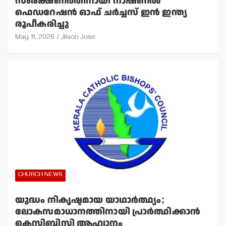
സംരക്ഷണത്തിനായി നാഷണല്‍
ഫെഡറേഷന്‍ ഓഫ് ചര്‍ച്ചസ് ഇന്‍ ഇന്ത്യ
രൂപീകരിച്ചു
May 11, 2026
Jilson Jose
CHURCH NEWS
യുദ്ധം നികൃഷ്ടമായ യാഥാര്‍ത്ഥ്യം;
ലോകസമാധാനത്തിനായി പ്രാര്‍ത്ഥിക്കാന്‍
കെസിബിസി ആഹ്വാനം