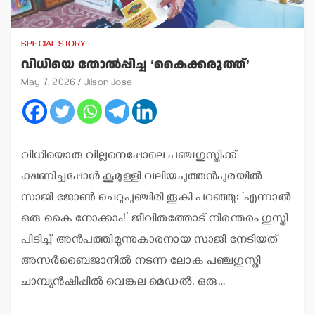
SPECIAL STORY
വിധിയെ തോല്‍പ്പിച്ച ‘കൈക്കരുത്ത്’
May 7, 2026
Jilson Jose
വിധിയൊരു വില്ലനെപ്പോലെ പഞ്ചഗുസ്തിക്ക്
ക്ഷണിച്ചപ്പോള്‍ കൂമുള്ളി വലിയപുത്തന്‍പുരയില്‍
സാജി ജോണ്‍ ചെറുപുഞ്ചിരി തൂകി പറഞ്ഞു: ‘എന്നാല്‍
ഒരു കൈ നോക്കാം!’ ജീവിതത്തോട് നിരന്തരം ഗുസ്തി
പിടിച്ച് അന്‍പത്തിമൂന്നുകാരനായ സാജി നേടിയത്
അസര്‍ബൈജാനില്‍ നടന്ന ലോക പഞ്ചഗുസ്തി
ചാമ്പ്യന്‍ഷിപ്പില്‍ വെങ്കല മെഡല്‍. ഒരു…