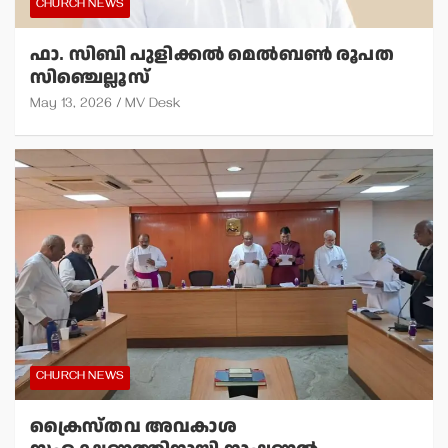
CHURCH NEWS
ഫാ. സിബി പുളിക്കല്‍ മെല്‍ബണ്‍ രൂപത
സിഞ്ചെല്ലൂസ്
May 13, 2026
MV Desk
CHURCH NEWS
ക്രൈസ്തവ അവകാശ