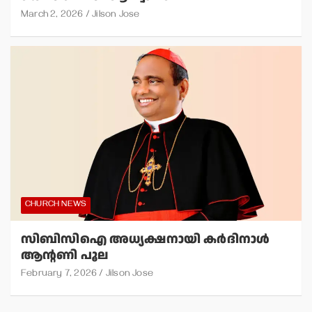
March 2, 2026
Jilson Jose
CHURCH NEWS
സിബിസിഐ അധ്യക്ഷനായി കര്‍ദിനാള്‍
ആന്റണി പൂല
February 7, 2026
Jilson Jose