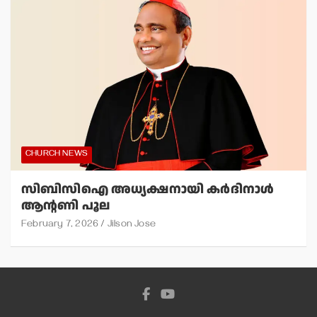
CHURCH NEWS
സിബിസിഐ അധ്യക്ഷനായി കര്‍ദിനാള്‍
ആന്റണി പൂല
February 7, 2026
Jilson Jose