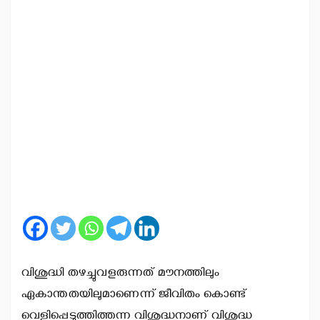
വിശുദ്ധി തഴച്ചുവളരുന്നത് മൗനത്തിലും
ഏകാന്തതയിലുമാണെന്ന് ജീവിതം കൊണ്ട്
വെളിപ്പെടുത്തിത്തന്ന വിശുദ്ധനാണ് വിശുദ്ധ