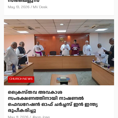
സിഞ്ചെല്ലൂസ്
May 13, 2026
MV Desk
CHURCH NEWS
ക്രൈസ്തവ അവകാശ
സംരക്ഷണത്തിനായി നാഷണല്‍
ഫെഡറേഷന്‍ ഓഫ് ചര്‍ച്ചസ് ഇന്‍ ഇന്ത്യ
രൂപീകരിച്ചു
May 11, 2026
Jilson Jose