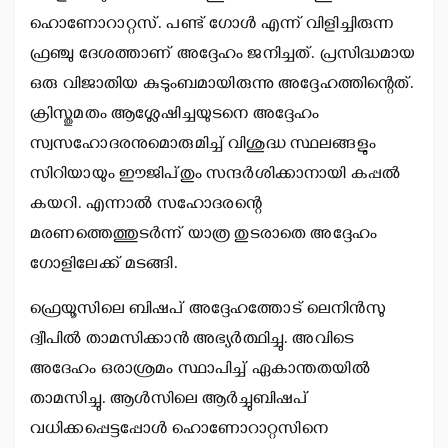
ഹൊണോറാറ്റസ്. പണ്ട് ഗോള്‍ എന്ന് വിളിച്ചിരുന്ന
ഫ്രഞ്ചു ദേശത്താണ് അദ്ദേഹം ജനിച്ചത്. പ്രസിദ്ധമായ
ഒരു വിജാതിയ കുടുംബമായിരുന്നു അദ്ദേഹത്തിന്റെത്.
ക്രിസ്തുമതം ആശ്ലേഷിച്ചയുടനെ അദ്ദേഹം
സ്വസഹോദരനുമൊരുമിച്ച് വിശുദ്ധ സ്ഥലങ്ങളും
സിറിയായും ഈജിപ്തും സന്ദര്‍ശിക്കാനായി കപ്പല്‍
കയറി. എന്നാല്‍ സഹോദരന്റെ
മരണത്തെത്തുടര്‍ന്ന് യാത്ര തുടരാതെ അദ്ദേഹം
ഗോളിലേക്ക് മടങ്ങി.
ഫ്രെയൂസിലെ ബിഷപ് അദ്ദേഹത്തോട് ലെനിന്‍സു
ദ്വീപില്‍ താമസിക്കാന്‍ അഭ്യര്‍ത്ഥിച്ചു. അവിടെ
അദേഹം ഒരാശ്രമം സ്ഥാപിച്ച് ഏകാന്തതയില്‍
താമസിച്ചു. ആള്‍സിലെ ആര്‍ച്ചുബിഷപ്
വധിക്കപ്പെട്ടപ്പോള്‍ ഹൊണോറാറ്റസിനെ