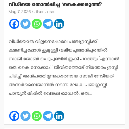
വിധിയെ തോല്‍പ്പിച്ച ‘കൈക്കരുത്ത്’
May 7, 2026
Jilson Jose
വിധിയൊരു വില്ലനെപ്പോലെ പഞ്ചഗുസ്തിക്ക്
ക്ഷണിച്ചപ്പോള്‍ കൂമുള്ളി വലിയപുത്തന്‍പുരയില്‍
സാജി ജോണ്‍ ചെറുപുഞ്ചിരി തൂകി പറഞ്ഞു: ‘എന്നാല്‍
ഒരു കൈ നോക്കാം!’ ജീവിതത്തോട് നിരന്തരം ഗുസ്തി
പിടിച്ച് അന്‍പത്തിമൂന്നുകാരനായ സാജി നേടിയത്
അസര്‍ബൈജാനില്‍ നടന്ന ലോക പഞ്ചഗുസ്തി
ചാമ്പ്യന്‍ഷിപ്പില്‍ വെങ്കല മെഡല്‍. ഒരു…