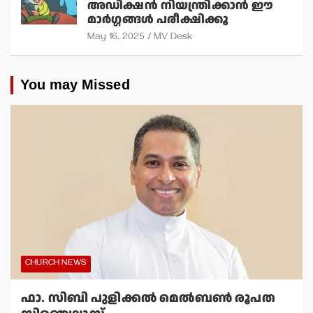
അഡിക്ഷന്‍ നിയന്ത്രിക്കാന്‍ ഈ
മാര്‍ഗ്ഗങ്ങള്‍ പരീക്ഷിക്കൂ
May 16, 2025
MV Desk
You may Missed
CHURCH NEWS
ഫാ. സിബി പുളിക്കല്‍ മെല്‍ബണ്‍ രൂപത