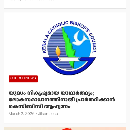
CHURCH NEWS
യുദ്ധം നികൃഷ്ടമായ യാഥാര്‍ത്ഥ്യം;
ലോകസമാധാനത്തിനായി പ്രാര്‍ത്ഥിക്കാന്‍
കെസിബിസി ആഹ്വാനം
March 2, 2026
Jilson Jose