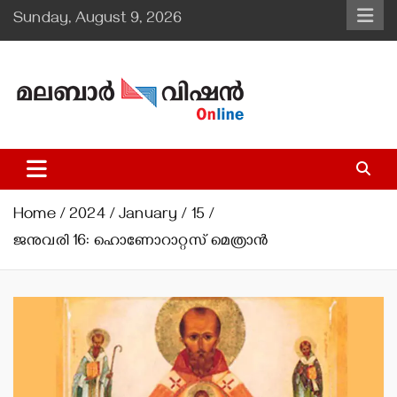
Skip
Sunday, August 9, 2026
to
content
Malabar Vision Online
Illuminating Diocesan News with Divine Clarity.
Home
2024
January
15
ജനുവരി 16: ഹൊണോറാറ്റസ് മെത്രാന്‍