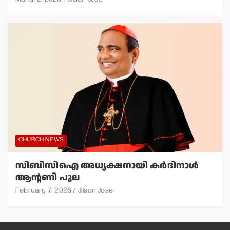
March 2, 2026
Jilson Jose
CHURCH NEWS
സിബിസിഐ അധ്യക്ഷനായി കര്‍ദിനാള്‍
ആന്റണി പൂല
February 7, 2026
Jilson Jose