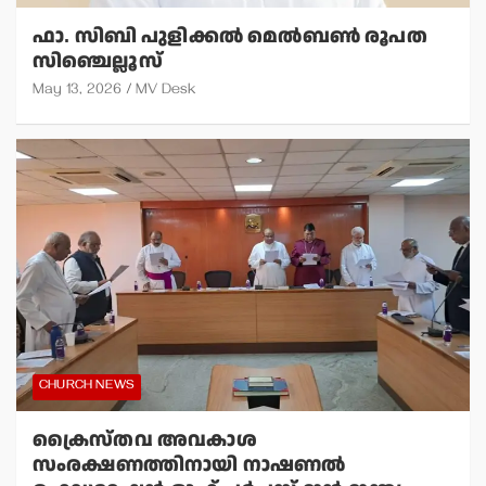
ഫാ. സിബി പുളിക്കല്‍ മെല്‍ബണ്‍ രൂപത
സിഞ്ചെല്ലൂസ്
May 13, 2026
MV Desk
CHURCH NEWS
ക്രൈസ്തവ അവകാശ
സംരക്ഷണത്തിനായി നാഷണല്‍