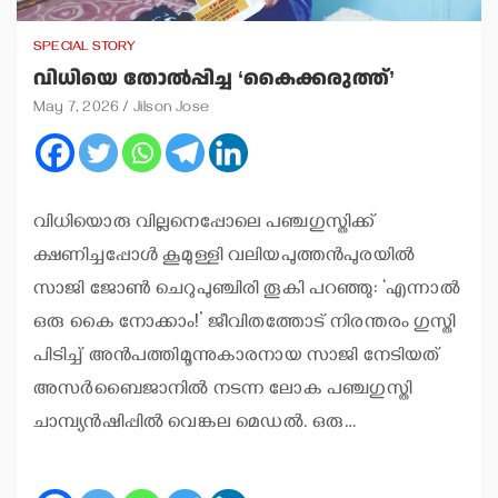
SPECIAL STORY
വിധിയെ തോല്‍പ്പിച്ച ‘കൈക്കരുത്ത്’
May 7, 2026
Jilson Jose
വിധിയൊരു വില്ലനെപ്പോലെ പഞ്ചഗുസ്തിക്ക്
ക്ഷണിച്ചപ്പോള്‍ കൂമുള്ളി വലിയപുത്തന്‍പുരയില്‍
സാജി ജോണ്‍ ചെറുപുഞ്ചിരി തൂകി പറഞ്ഞു: ‘എന്നാല്‍
ഒരു കൈ നോക്കാം!’ ജീവിതത്തോട് നിരന്തരം ഗുസ്തി
പിടിച്ച് അന്‍പത്തിമൂന്നുകാരനായ സാജി നേടിയത്
അസര്‍ബൈജാനില്‍ നടന്ന ലോക പഞ്ചഗുസ്തി
ചാമ്പ്യന്‍ഷിപ്പില്‍ വെങ്കല മെഡല്‍. ഒരു…