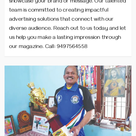
showcase your brand or message. Our talented
team is committed to creating impactful
advertising solutions that connect with our
diverse audience. Reach out to us today and let
us help you make a lasting impression through
our magazine. Call: 9497564558