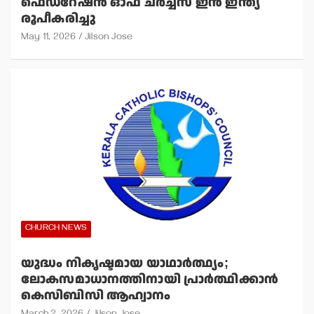
ഫെഡറേഷന്‍ ഓഫ് ചര്‍ച്ചസ് ഇന്‍ ഇന്ത്യ
രൂപീകരിച്ചു
May 11, 2026
Jilson Jose
CHURCH NEWS
യുദ്ധം നികൃഷ്ടമായ യാഥാര്‍ത്ഥ്യം;
ലോകസമാധാനത്തിനായി പ്രാര്‍ത്ഥിക്കാന്‍
കെസിബിസി ആഹ്വാനം