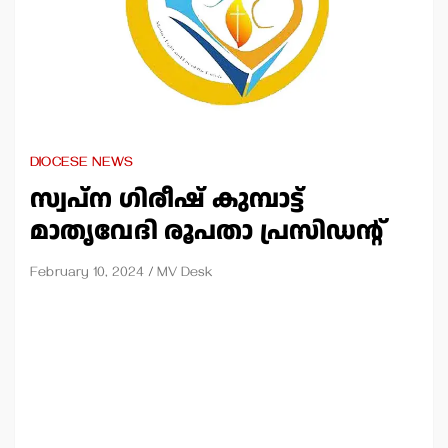
DIOCESE NEWS
സ്വപ്ന ഗിരീഷ് കുമ്പാട്ട്
മാതൃവേദി രൂപതാ പ്രസിഡന്റ്
February 10, 2024
MV Desk