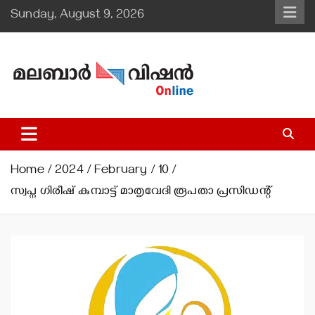
Skip
Sunday, August 9, 2026
to
content
Malabar Vision Online
Illuminating Diocesan News with Divine Clarity.
Home
2024
February
10
സ്വപ്ന ഗിരീഷ് കുമ്പാട്ട് മാതൃവേദി രൂപതാ പ്രസിഡന്റ്