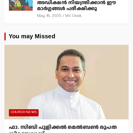
അഡിക്ഷന്‍ നിയന്ത്രിക്കാന്‍ ഈ
മാര്‍ഗ്ഗങ്ങള്‍ പരീക്ഷിക്കൂ
May 16, 2025
MV Desk
You may Missed
CHURCH NEWS
ഫാ. സിബി പുളിക്കല്‍ മെല്‍ബണ്‍ രൂപത