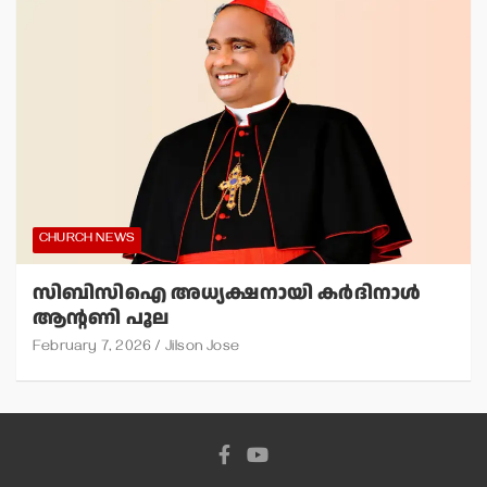
CHURCH NEWS
സിബിസിഐ അധ്യക്ഷനായി കര്‍ദിനാള്‍
ആന്റണി പൂല
February 7, 2026
Jilson Jose