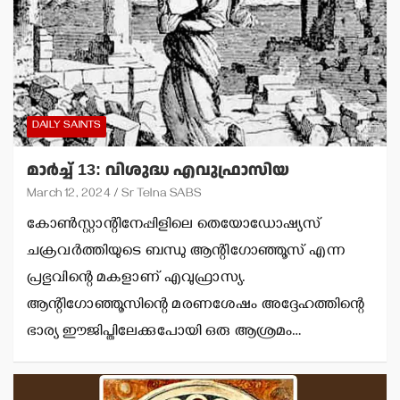
DAILY SAINTS
മാര്‍ച്ച് 13: വിശുദ്ധ എവുഫ്രാസിയ
March 12, 2024
Sr Telna SABS
കോണ്‍സ്റ്റാന്റിനേപ്പിളിലെ തെയോഡോഷ്യസ്
ചക്രവര്‍ത്തിയുടെ ബന്ധു ആന്റിഗോഞ്ഞൂസ് എന്ന
പ്രഭുവിന്റെ മകളാണ് എവുഫ്രാസ്യ.
ആന്റിഗോഞ്ഞൂസിന്റെ മരണശേഷം അദ്ദേഹത്തിന്റെ
ഭാര്യ ഈജിപ്തിലേക്കുപോയി ഒരു ആശ്രമം…