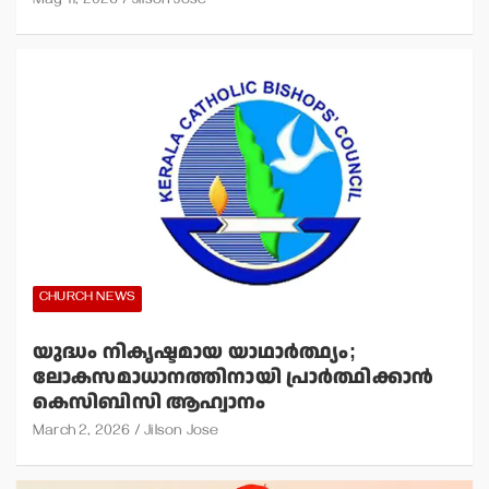
May 11, 2026
Jilson Jose
CHURCH NEWS
യുദ്ധം നികൃഷ്ടമായ യാഥാര്‍ത്ഥ്യം;
ലോകസമാധാനത്തിനായി പ്രാര്‍ത്ഥിക്കാന്‍
കെസിബിസി ആഹ്വാനം
March 2, 2026
Jilson Jose