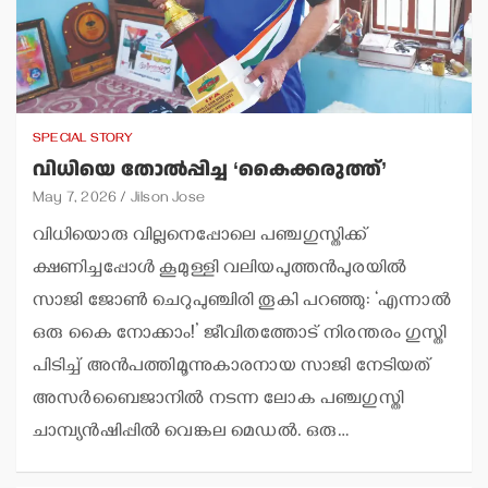
SPECIAL STORY
വിധിയെ തോല്‍പ്പിച്ച ‘കൈക്കരുത്ത്’
May 7, 2026
Jilson Jose
വിധിയൊരു വില്ലനെപ്പോലെ പഞ്ചഗുസ്തിക്ക്
ക്ഷണിച്ചപ്പോള്‍ കൂമുള്ളി വലിയപുത്തന്‍പുരയില്‍
സാജി ജോണ്‍ ചെറുപുഞ്ചിരി തൂകി പറഞ്ഞു: ‘എന്നാല്‍
ഒരു കൈ നോക്കാം!’ ജീവിതത്തോട് നിരന്തരം ഗുസ്തി
പിടിച്ച് അന്‍പത്തിമൂന്നുകാരനായ സാജി നേടിയത്
അസര്‍ബൈജാനില്‍ നടന്ന ലോക പഞ്ചഗുസ്തി
ചാമ്പ്യന്‍ഷിപ്പില്‍ വെങ്കല മെഡല്‍. ഒരു…