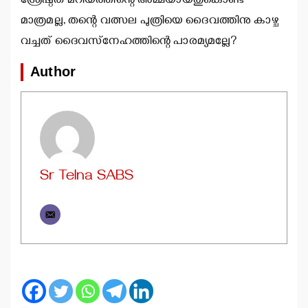
ശ്രേഷ്ഠത മറിയത്തിന്റെ അമ്മയായതുകൊണ്ട്
മാത്രമല്ല, തന്റെ വത്സല പുത്രിയെ ദൈവത്തിനു കാഴ്ച
വച്ചത് ദൈവസ്‌നേഹത്തിന്റെ പാരമ്യമല്ലേ?
Author
Sr Telna SABS