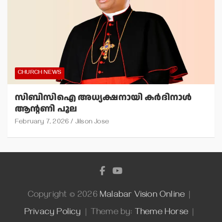
CHURCH NEWS
സിബിസിഐ അധ്യക്ഷനായി കര്‍ദിനാള്‍
ആന്റണി പൂല
February 7, 2026
Jilson Jose
Copyright © 2026
Malabar Vision Online
Privacy Policy
Theme by:
Theme Horse