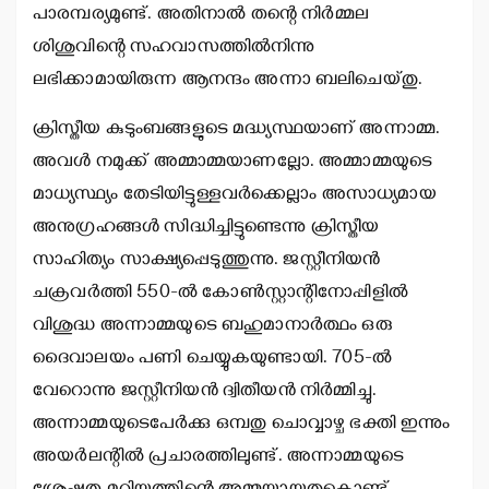
പാരമ്പര്യമുണ്ട്. അതിനാല്‍ തന്റെ നിര്‍മ്മല
ശിശുവിന്റെ സഹവാസത്തില്‍നിന്നു
ലഭിക്കാമായിരുന്ന ആനന്ദം അന്നാ ബലിചെയ്തു.
ക്രിസ്തീയ കുടുംബങ്ങളുടെ മദ്ധ്യസ്ഥയാണ് അന്നാമ്മ.
അവള്‍ നമുക്ക് അമ്മാമ്മയാണല്ലോ. അമ്മാമ്മയുടെ
മാധ്യസ്ഥ്യം തേടിയിട്ടുള്ളവര്‍ക്കെല്ലാം അസാധ്യമായ
അനുഗ്രഹങ്ങള്‍ സിദ്ധിച്ചിട്ടുണ്ടെന്നു ക്രിസ്തീയ
സാഹിത്യം സാക്ഷ്യപ്പെടുത്തുന്നു. ജസ്റ്റീനിയന്‍
ചക്രവര്‍ത്തി 550-ല്‍ കോണ്‍സ്റ്റാന്റിനോപ്പിളില്‍
വിശുദ്ധ അന്നാമ്മയുടെ ബഹുമാനാര്‍ത്ഥം ഒരു
ദൈവാലയം പണി ചെയ്യുകയുണ്ടായി. 705-ല്‍
വേറൊന്നു ജസ്റ്റീനിയന്‍ ദ്വിതീയന്‍ നിര്‍മ്മിച്ചു.
അന്നാമ്മയുടെപേര്‍ക്കു ഒമ്പതു ചൊവ്വാഴ്ച ഭക്തി ഇന്നും
അയര്‍ലന്റില്‍ പ്രചാരത്തിലുണ്ട്. അന്നാമ്മയുടെ