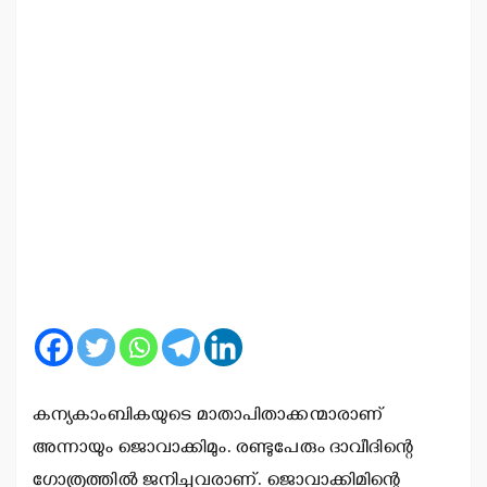
കന്യകാംബികയുടെ മാതാപിതാക്കന്മാരാണ്
അന്നായും ജൊവാക്കിമും. രണ്ടുപേരും ദാവീദിന്റെ
ഗോത്രത്തില്‍ ജനിച്ചവരാണ്. ജൊവാക്കിമിന്റെ