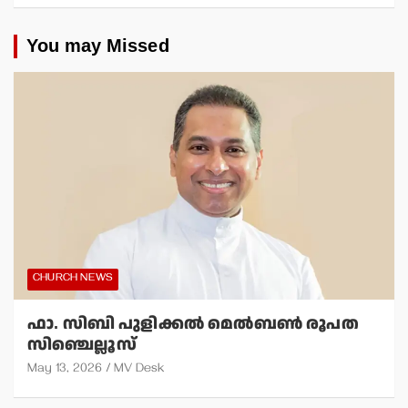
You may Missed
CHURCH NEWS
ഫാ. സിബി പുളിക്കല്‍ മെല്‍ബണ്‍ രൂപത
സിഞ്ചെല്ലൂസ്
May 13, 2026
MV Desk