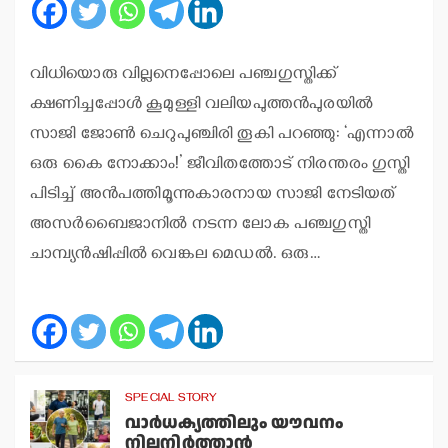
വിധിയൊരു വില്ലനെപ്പോലെ പഞ്ചഗുസ്തിക്ക്
ക്ഷണിച്ചപ്പോള്‍ കൂമുള്ളി വലിയപുത്തന്‍പുരയില്‍
സാജി ജോണ്‍ ചെറുപുഞ്ചിരി തൂകി പറഞ്ഞു: ‘എന്നാല്‍
ഒരു കൈ നോക്കാം!’ ജീവിതത്തോട് നിരന്തരം ഗുസ്തി
പിടിച്ച് അന്‍പത്തിമൂന്നുകാരനായ സാജി നേടിയത്
അസര്‍ബൈജാനില്‍ നടന്ന ലോക പഞ്ചഗുസ്തി
ചാമ്പ്യന്‍ഷിപ്പില്‍ വെങ്കല മെഡല്‍. ഒരു…
SPECIAL STORY
വാര്‍ധക്യത്തിലും യൗവനം
നിലനിര്‍ത്താന്‍