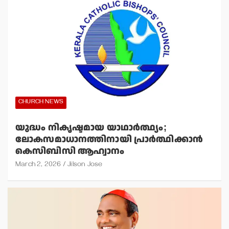
CHURCH NEWS
യുദ്ധം നികൃഷ്ടമായ യാഥാര്‍ത്ഥ്യം;
ലോകസമാധാനത്തിനായി പ്രാര്‍ത്ഥിക്കാന്‍
കെസിബിസി ആഹ്വാനം
March 2, 2026
Jilson Jose