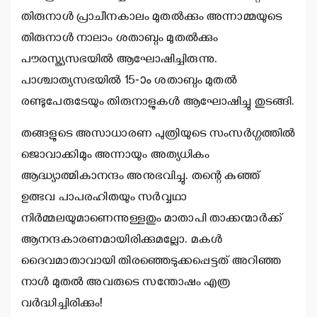
തിരുനാള്‍ പ്രാചീനകാലം മുതല്‍ക്കും അന്നാമ്മയുടെ
തിരുനാള്‍ നാലാം ശതാബ്ദം മുതല്‍ക്കും
പൗരസ്ത്യസഭയില്‍ ആഘോഷിച്ചിരുന്നു.
പാശ്ചാത്യസഭയില്‍ 15-ാം ശതാബ്ദം മുതല്‍
രണ്ടുപേരുടേയും തിരുനാളുകള്‍ ആഘോഷിച്ചു തുടങ്ങി.
തങ്ങളുടെ അസാധാരണ പുത്രിയുടെ സംസര്‍ഗ്ഗത്തില്‍
ജൊവാക്കിമും അന്നായും അത്യധികം
ആദ്ധ്യാത്മികാനന്ദം അനുഭവിച്ചു. തന്റെ കുഞ്ഞ്
ഉത്ഭവ പാപരഹിതയും സര്‍വ്വഥാ
നിര്‍മ്മലയുമാണെന്നുള്ളതും മാതാപി താക്കന്മാര്‍ക്ക്
ആനന്ദകാരണമായിരിക്കുമല്ലോ. മകള്‍
ദൈവമാതാവായി തിരഞ്ഞെടുക്കപ്പെട്ടത് അറിഞ്ഞ
നാള്‍ മുതല്‍ അവരുടെ സന്തോഷം എത്ര
വര്‍ദ്ധിച്ചിരിക്കും!