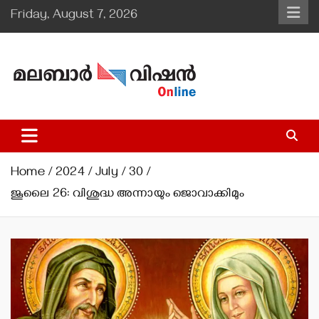
Skip
Friday, August 7, 2026
to
content
Malabar Vision Online
Illuminating Diocesan News with Divine Clarity.
Home
2024
July
30
ജൂലൈ 26: വിശുദ്ധ അന്നായും ജൊവാക്കിമും