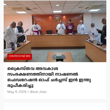
CHURCH NEWS
ക്രൈസ്തവ അവകാശ
സംരക്ഷണത്തിനായി നാഷണല്‍
ഫെഡറേഷന്‍ ഓഫ് ചര്‍ച്ചസ് ഇന്‍ ഇന്ത്യ
രൂപീകരിച്ചു
May 11, 2026
Jilson Jose