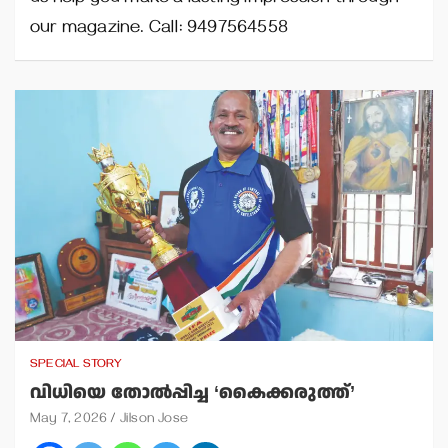
our magazine. Call: 9497564558
SPECIAL STORY
വിധിയെ തോല്‍പ്പിച്ച ‘കൈക്കരുത്ത്’
May 7, 2026
Jilson Jose