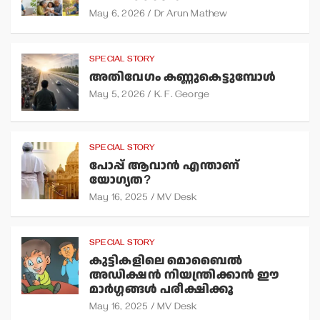
May 6, 2026
Dr Arun Mathew
SPECIAL STORY
അതിവേഗം കണ്ണുകെട്ടുമ്പോള്‍
May 5, 2026
K. F. George
SPECIAL STORY
പോപ്പ് ആവാന്‍ എന്താണ്
യോഗ്യത?
May 16, 2025
MV Desk
SPECIAL STORY
കുട്ടികളിലെ മൊബൈല്‍
അഡിക്ഷന്‍ നിയന്ത്രിക്കാന്‍ ഈ
മാര്‍ഗ്ഗങ്ങള്‍ പരീക്ഷിക്കൂ
May 16, 2025
MV Desk