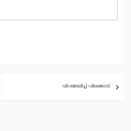
വിറങ്ങലിച്ച് വിലങ്ങാട്