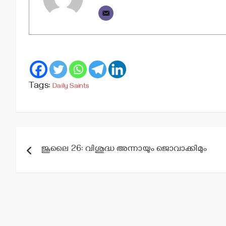
Tags:
Daily Saints
Post
ജൂലൈ 26: വിശുദ്ധ അന്നായും ജൊവാക്കിമും
navigation