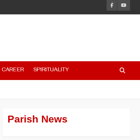
CAREER
SPIRITUALITY
Parish News