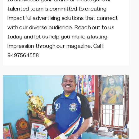
to showcase your brand or message. Our
talented team is committed to creating
impactful advertising solutions that connect
with our diverse audience. Reach out to us
today and let us help you make a lasting
impression through our magazine. Call:
9497564558