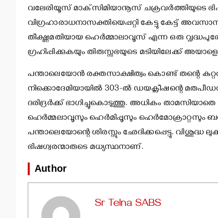
വലേരിയൂസ് മാക്‌സിമിയാനൂസ് ചക്രവര്‍ത്തിയുടെ ഭി
വിഗ്രഹാരാധനാസക്തിയെപ്പറ്റി കേട്ടു കേട്ട് അവസാനം
തീക്ഷ്ണമതിയായ ഹെര്‍മ്മാലാവൂസ് എന്ന ഒരു വൃദ്ധപ
ഗ്രഹിപ്പിക്കുകയും തിരുസ്സഭയുടെ മടിയിലേക്ക് അയാള
പന്താലെയോന്‍ രക്തസാക്ഷിത്വം കൊണ്ട് തന്റെ കുറ്റ
നിക്കൊദേമിയായില്‍ 303-ല്‍ ഡയക്ലീഷന്റെ മതപീഡനം 
ദരിദ്രര്‍ക്ക് ഭാഗിച്ചുകൊടുത്തു. അധികം താമസിയാതെ 
ഹെര്‍മ്മലാവൂസും ഹെര്‍മിപ്പൂസും ഹെര്‍മോക്രാറ്റസു
പന്താലെയോന്റെ ശിരസ്സും ഛേദിക്കപ്പെട്ടു. വിശുദ്ധ
ഭിഷഗ്വരന്മാരുടെ മധ്യസ്ഥനാണ്.
Author
Sr Telna SABS