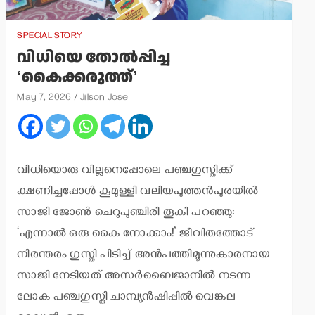
SPECIAL STORY
വിധിയെ തോല്‍പ്പിച്ച
‘കൈക്കരുത്ത്’
May 7, 2026
Jilson Jose
വിധിയൊരു വില്ലനെപ്പോലെ പഞ്ചഗുസ്തിക്ക്
ക്ഷണിച്ചപ്പോള്‍ കൂമുള്ളി വലിയപുത്തന്‍പുരയില്‍
സാജി ജോണ്‍ ചെറുപുഞ്ചിരി തൂകി പറഞ്ഞു:
‘എന്നാല്‍ ഒരു കൈ നോക്കാം!’ ജീവിതത്തോട്
നിരന്തരം ഗുസ്തി പിടിച്ച് അന്‍പത്തിമൂന്നുകാരനായ
സാജി നേടിയത് അസര്‍ബൈജാനില്‍ നടന്ന
ലോക പഞ്ചഗുസ്തി ചാമ്പ്യന്‍ഷിപ്പില്‍ വെങ്കല