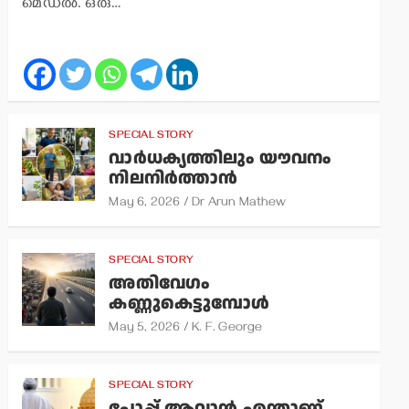
മെഡല്‍. ഒരു…
SPECIAL STORY
വാര്‍ധക്യത്തിലും യൗവനം
നിലനിര്‍ത്താന്‍
May 6, 2026
Dr Arun Mathew
SPECIAL STORY
അതിവേഗം
കണ്ണുകെട്ടുമ്പോള്‍
May 5, 2026
K. F. George
SPECIAL STORY
പോപ്പ് ആവാന്‍ എന്താണ്