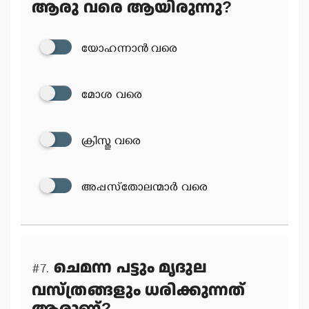
ആരു വരെ ആയിരുന്നു?
യോഹന്നാന്‍ വരെ
മോശ വരെ
ക്രിസ്തു വരെ
അപ്പസ്‌തോലന്മാര്‍ വരെ
ചെമന്ന പട്ടും മൃദുല
#7.
വസ്ത്രങ്ങളും ധരിക്കുന്നത്