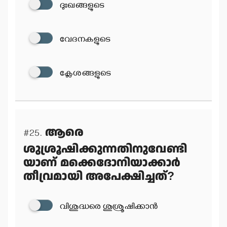
ദുഃഖങ്ങളുടെ
വേദനകളുടെ
ക്ലേശങ്ങളുടെ
ആരെ
#25.
ശുശ്രൂഷിക്കുന്നതിനുവേണ്ടി
യാണ് മക്കെദോനിയാക്കാര്‍
തീവ്രമായി അപേക്ഷിച്ചത്?
വിശുദ്ധരെ ശുശ്രൂഷിക്കാന്‍