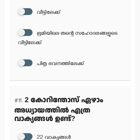
വീട്ടിലേക്ക്
ഭൂമിയിലെ തന്റെ സഹോദരങ്ങളുടെ
വീട്ടിലേക്ക്
പിതൃ ഭവനത്തിലേക്ക്
2 കോറിന്തോസ് ഏഴാം
#11.
അധ്യായത്തില്‍ എത്ര
വാക്യങ്ങള്‍ ഉണ്ട്?
22 വാക്യങ്ങള്‍