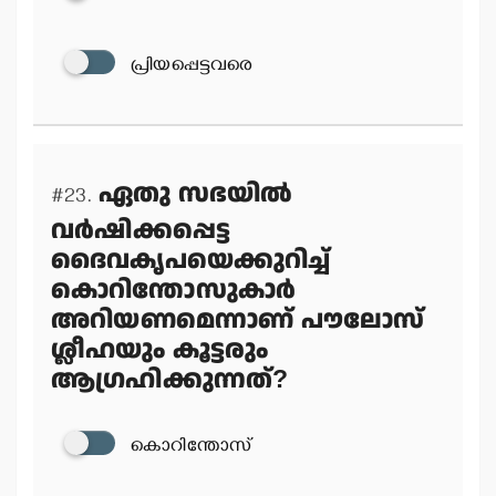
പ്രിയപ്പെട്ടവരെ
ഏതു സഭയില്‍
#23.
വര്‍ഷിക്കപ്പെട്ട
ദൈവകൃപയെക്കുറിച്ച്
കൊറിന്തോസുകാര്‍
അറിയണമെന്നാണ് പൗലോസ്
ശ്ലീഹയും കൂട്ടരും
ആഗ്രഹിക്കുന്നത്?
കൊറിന്തോസ്