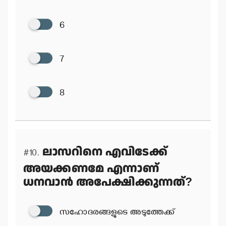
6
7
8
ലാസറിനെ എവിടേക്ക്
#10.
അയക്കണമേ എന്നാണ്
ധനവാന്‍ അപേക്ഷിക്കുന്നത്?
സഹോദരങ്ങളുടെ അടുത്തേക്ക്