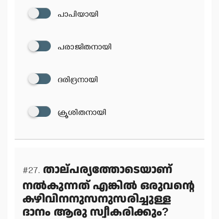
പാപിയായി
പരാജിതനായി
ദരിദ്രനായി
ക്രൂശിതനായി
താല്പര്യത്തോടെയാണ്
#27.
നല്‍കുന്നത് എങ്കില്‍ ഒരുവന്റെ
കഴിവിനനുസനുസരിച്ചുള്ള
ദാനം ആരു സ്വീകരിക്കും?