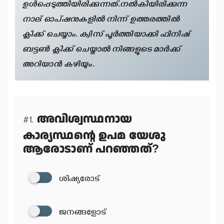
ഉള്‍പ്പെടുത്തിയിരിക്കുന്നത്.നല്‍കിയിരിക്കുന്ന
നാല് ഓപ്ഷനുകളില്‍ നിന്ന് ഉത്തരത്തില്‍
ക്ലിക്ക് ചെയ്യാം. ക്വിസ് പൂര്‍ത്തിയാക്കി ഫിനിഷ്
ബട്ടണ്‍ ക്ലിക്ക് ചെയ്താല്‍ നിങ്ങളുടെ മാര്‍ക്ക്
അറിയാന്‍ കഴിയും.
അവിശ്വസ്ഥനായ
#1.
കാര്യസ്ഥന്റെ ഉപമ യേശു
ആരോടാണ് പറഞ്ഞത്?
ശിഷ്യരോട്
ജനങ്ങളോട്