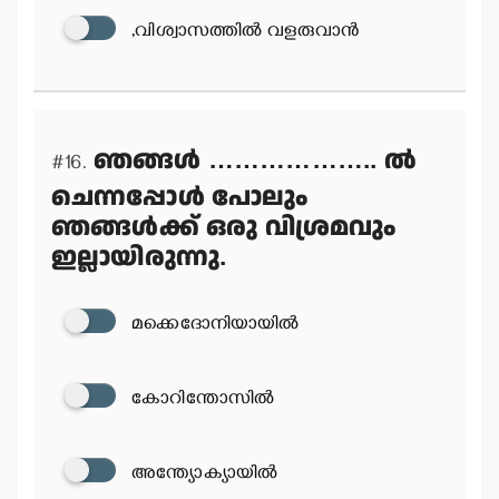
,വിശ്വാസത്തില്‍ വളരുവാന്‍
ഞങ്ങള്‍ ……………….. ല്‍
#16.
ചെന്നപ്പോള്‍ പോലും
ഞങ്ങള്‍ക്ക് ഒരു വിശ്രമവും
ഇല്ലായിരുന്നു.
മക്കെദോനിയായില്‍
കോറിന്തോസില്‍
അന്ത്യോക്യായില്‍