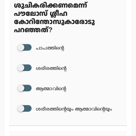
ശുചികരിക്കണമെന്ന്
പൗലോസ് ശ്ലീഹ
കോറിന്തോസുകാരോടു
പറഞ്ഞത്?
പാപത്തിന്റെ
ശരീരത്തിന്റെ
ആത്മാവിന്റെ
ശരീരത്തിന്റെയും ആത്മാവിന്റെയും