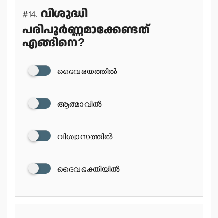
വിശുദ്ധി
#14.
പരിപൂര്‍ണ്ണമാക്കേണ്ടത്
എങ്ങിനെ?
ദൈവഭയത്തില്‍
ആത്മാവില്‍
വിശ്വാസത്തില്‍
ദൈവഭക്തിയില്‍