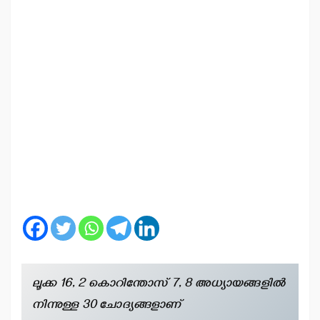
ലൂക്ക 16, 2 കൊറിന്തോസ് 7, 8 അധ്യായങ്ങളില്‍
നിന്നുള്ള 30 ചോദ്യങ്ങളാണ്