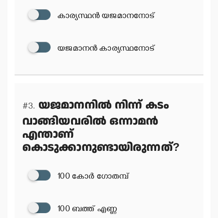
കാര്യസ്ഥന്‍ യജമാനനോട്
യജമാനന്‍ കാര്യസ്ഥനോട്
യജമാനനില്‍ നിന്ന് കടം
#3.
വാങ്ങിയവരില്‍ ഒന്നാമന്‍
എന്താണ്
കൊടുക്കാനുണ്ടായിരുന്നത്?
100 കോര്‍ ഗോതമ്പ്
100 ബത്ത് എണ്ണ