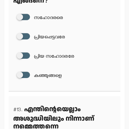
എങ്ങനെ?
സഹോദരരെ
പ്രിയപ്പെട്ടവരേ
പ്രിയ സഹോദരരേ
കുഞ്ഞുങ്ങളെ
എന്തിന്റെയെല്ലാം
#13.
അശുദ്ധിയിലും നിന്നാണ്
നമ്മെത്തന്നെ