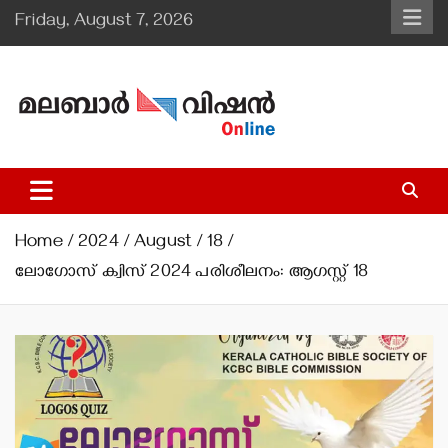
Skip
Friday, August 7, 2026
to
content
Malabar Vision Online
Illuminating Diocesan News with Divine Clarity.
Home
2024
August
18
ലോഗോസ് ക്വിസ് 2024 പരിശീലനം: ആഗസ്റ്റ് 18