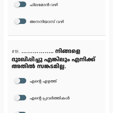
ഫിലമോന്‍ വഴി
അനനിയാസ് വഴി
…………….. നിങ്ങളെ
#18.
ദുഃഖിപ്പിച്ചു എങ്കിലും എനിക്ക്
അതില്‍ സങ്കടമില്ല.
എന്റെ എഴുത്ത്
എന്റെ പ്രവര്‍ത്തികള്‍