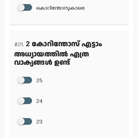
കൊറിന്തോസുകാരെ
2 കോറിന്തോസ് എട്ടാം
#21.
അധ്യായത്തില്‍ എത്ര
വാക്യങ്ങള്‍ ഉണ്ട്
25
24
23