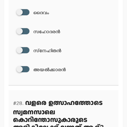
ദൈവം
സഹോദരന്‍
സ്‌നേഹിതന്‍
അയല്‍ക്കാരന്‍
വളരെ ഉത്സാഹത്തോടെ
#28.
സ്വമനസാലെ
കൊറിന്തോസുകാരുടെ