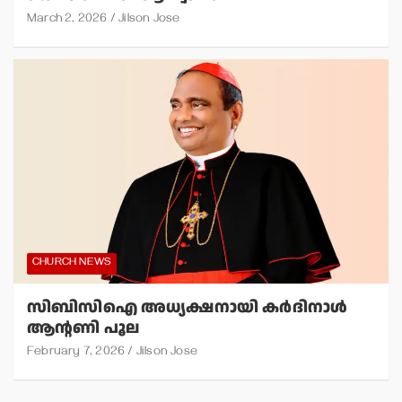
March 2, 2026
Jilson Jose
CHURCH NEWS
സിബിസിഐ അധ്യക്ഷനായി കര്‍ദിനാള്‍
ആന്റണി പൂല
February 7, 2026
Jilson Jose