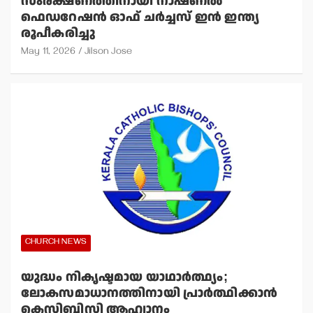
സംരക്ഷണത്തിനായി നാഷണല്‍
ഫെഡറേഷന്‍ ഓഫ് ചര്‍ച്ചസ് ഇന്‍ ഇന്ത്യ
രൂപീകരിച്ചു
May 11, 2026
Jilson Jose
CHURCH NEWS
യുദ്ധം നികൃഷ്ടമായ യാഥാര്‍ത്ഥ്യം;
ലോകസമാധാനത്തിനായി പ്രാര്‍ത്ഥിക്കാന്‍
കെസിബിസി ആഹ്വാനം