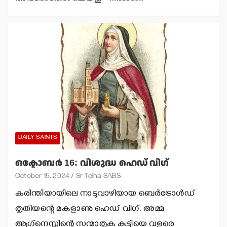
DAILY SAINTS
ഒക്ടോബര്‍ 16: വിശുദ്ധ ഹെഡ് വിഗ്
October 15, 2024
Sr Telna SABS
കരിന്തിയായിലെ നാടുവാഴിയായ ബെര്‍ട്രോള്‍ഡ്
തൃതീയന്റെ മകളാണു ഹെഡ് വിഗ്. അമ്മ
ആഗ്‌നെസ്സിന്റെ സന്മാതൃക കുട്ടിയെ വളരെ