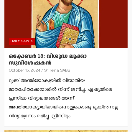
DAILY SAINTS
ഒക്ടോബര്‍ 18: വിശുദ്ധ ലൂക്കാ
സുവിശേഷകന്‍
October 15, 2024
Sr Telna SABS
ലൂക്ക് അന്തിയോക്യയില്‍ വിജാതീയ
മാതാപിതാക്കന്മാരില്‍ നിന്ന് ജനിച്ചു. ഏഷ്യയിലെ
പ്രസിദ്ധ വിദ്യാലയങ്ങള്‍ അന്ന്
അന്തിയോക്യായിലായിരുന്നതുകൊണ്ടു ലൂക്കിനു നല്ല
വിദ്യാഭ്യാസം ലഭിച്ചു. ഗ്രീസിലും…