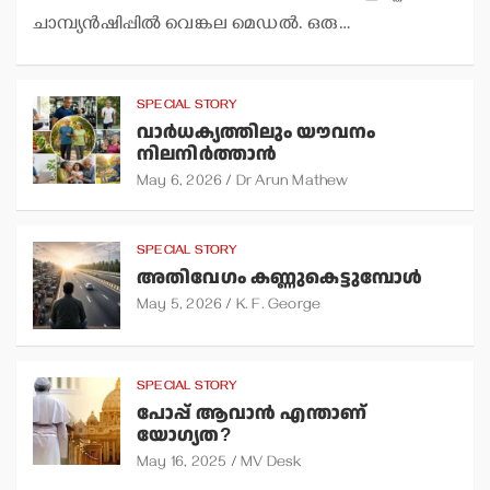
ചാമ്പ്യന്‍ഷിപ്പില്‍ വെങ്കല മെഡല്‍. ഒരു…
SPECIAL STORY
വാര്‍ധക്യത്തിലും യൗവനം
നിലനിര്‍ത്താന്‍
May 6, 2026
Dr Arun Mathew
SPECIAL STORY
അതിവേഗം കണ്ണുകെട്ടുമ്പോള്‍
May 5, 2026
K. F. George
SPECIAL STORY
പോപ്പ് ആവാന്‍ എന്താണ്
യോഗ്യത?
May 16, 2025
MV Desk