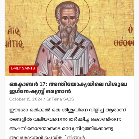
DAILY SAINTS
ഒക്ടോബര്‍ 17: അന്തിയോക്യയിലെ വിശുദ്ധ
ഇഗ്‌നേഷ്യസ്സ് മെത്രാന്‍
October 15, 2024
Sr Telna SABS
ഈശോ ഒരിക്കല്‍ ഒരു ശിശുവിനെ വിളിച്ച് ആരാണ്
തങ്ങളില്‍ വലിയവനെന്നു തര്‍ക്കിച്ചു കൊണ്ടിരുന്ന
അപ്പസ്‌തോലന്മാരുടെ മധ്യേ നിറുത്തിക്കൊണ്ടു
അവരോടരുള്‍ ചെയ്തു: ”നിങ്ങള്‍…