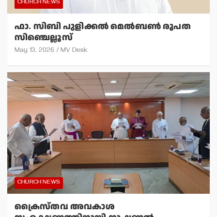
CHURCH NEWS
ഫാ. സിബി പുളിക്കല്‍ മെല്‍ബണ്‍ രൂപത
സിഞ്ചെല്ലൂസ്
May 13, 2026
MV Desk
CHURCH NEWS
ക്രൈസ്തവ അവകാശ