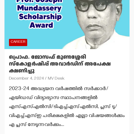
CAREER
പ്രൊഫ. ജോസഫ് മുണ്ടശ്ശേരി
സ്‌കോളര്‍ഷിപ്പ് അവാര്‍ഡിന് അപേക്ഷ
ക്ഷണിച്ചു
December 4, 2024
MV Desk
2023-24 അദ്ധ്യയന വര്‍ഷത്തില്‍ സര്‍ക്കാര്‍/
എയിഡഡ് വിദ്യാഭ്യാസ സ്ഥാപനങ്ങളില്‍
എസ്എസ്എല്‍സി/ടിഎച്ച്എസ്എല്‍സി, പ്ലസ് ടു/
വിഎച്ച്എസ്ഇ പരീക്ഷകളില്‍ എല്ലാ വിഷയങ്ങള്‍ക്കും
എ പ്ലസ് നേടുന്നവര്‍ക്കും…