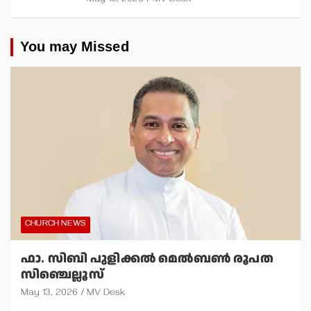
May 16, 2025
MV Desk
You may Missed
CHURCH NEWS
ഫാ. സിബി പുളിക്കല്‍ മെല്‍ബണ്‍ രൂപത
സിഞ്ചെല്ലൂസ്
May 13, 2026
MV Desk