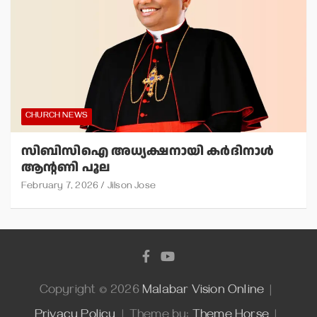
CHURCH NEWS
സിബിസിഐ അധ്യക്ഷനായി കര്‍ദിനാള്‍
ആന്റണി പൂല
February 7, 2026
Jilson Jose
Copyright © 2026
Malabar Vision Online
Privacy Policy
Theme by:
Theme Horse