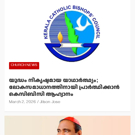
CHURCH NEWS
യുദ്ധം നികൃഷ്ടമായ യാഥാര്‍ത്ഥ്യം;
ലോകസമാധാനത്തിനായി പ്രാര്‍ത്ഥിക്കാന്‍
കെസിബിസി ആഹ്വാനം
March 2, 2026
Jilson Jose