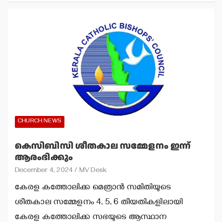
CHURCH NEWS
കെസിബിസി ശീതകാല സമ്മേളനം ഇന്ന്
ആരംഭിക്കും
December 4, 2024
MV Desk
കേരള കത്തോലിക്ക മെത്രാന്‍ സമിതിയുടെ
ശീതകാല സമ്മേളനം 4, 5, 6 തീയതികളിലായി
കേരള കത്തോലിക്ക സഭയുടെ ആസ്ഥാന