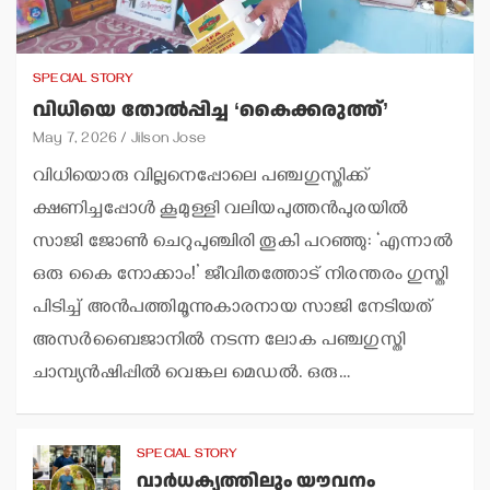
SPECIAL STORY
വിധിയെ തോല്‍പ്പിച്ച ‘കൈക്കരുത്ത്’
May 7, 2026
Jilson Jose
വിധിയൊരു വില്ലനെപ്പോലെ പഞ്ചഗുസ്തിക്ക്
ക്ഷണിച്ചപ്പോള്‍ കൂമുള്ളി വലിയപുത്തന്‍പുരയില്‍
സാജി ജോണ്‍ ചെറുപുഞ്ചിരി തൂകി പറഞ്ഞു: ‘എന്നാല്‍
ഒരു കൈ നോക്കാം!’ ജീവിതത്തോട് നിരന്തരം ഗുസ്തി
പിടിച്ച് അന്‍പത്തിമൂന്നുകാരനായ സാജി നേടിയത്
അസര്‍ബൈജാനില്‍ നടന്ന ലോക പഞ്ചഗുസ്തി
ചാമ്പ്യന്‍ഷിപ്പില്‍ വെങ്കല മെഡല്‍. ഒരു…
SPECIAL STORY
വാര്‍ധക്യത്തിലും യൗവനം