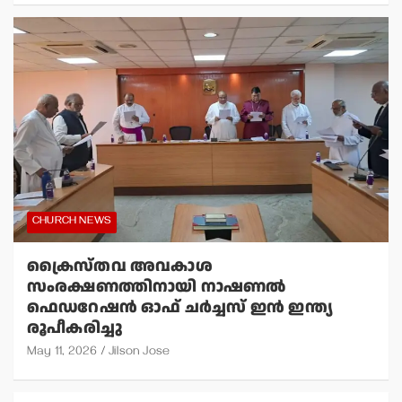
CHURCH NEWS
ക്രൈസ്തവ അവകാശ
സംരക്ഷണത്തിനായി നാഷണല്‍
ഫെഡറേഷന്‍ ഓഫ് ചര്‍ച്ചസ് ഇന്‍ ഇന്ത്യ
രൂപീകരിച്ചു
May 11, 2026
Jilson Jose