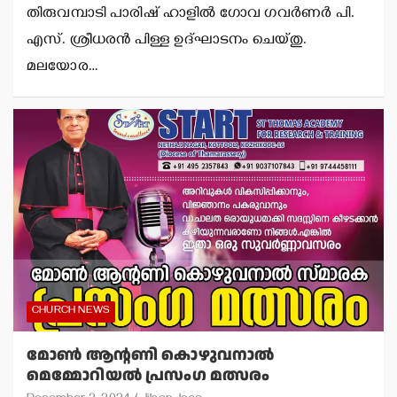
തിരുവമ്പാടി പാരിഷ് ഹാളില്‍ ഗോവ ഗവര്‍ണര്‍ പി.
എസ്. ശ്രീധരന്‍ പിള്ള ഉദ്ഘാടനം ചെയ്തു.
മലയോര…
CHURCH NEWS
മോണ്‍ ആന്റണി കൊഴുവനാല്‍
മെമ്മോറിയല്‍ പ്രസംഗ മത്സരം