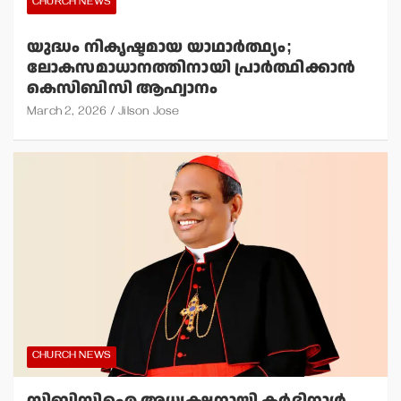
CHURCH NEWS
യുദ്ധം നികൃഷ്ടമായ യാഥാര്‍ത്ഥ്യം;
ലോകസമാധാനത്തിനായി പ്രാര്‍ത്ഥിക്കാന്‍
കെസിബിസി ആഹ്വാനം
March 2, 2026
Jilson Jose
CHURCH NEWS
സിബിസിഐ അധ്യക്ഷനായി കര്‍ദിനാള്‍