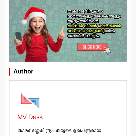
Author
MV Desk
താമരശ്ശേരി രൂപതയുടെ മുഖപത്രമായ