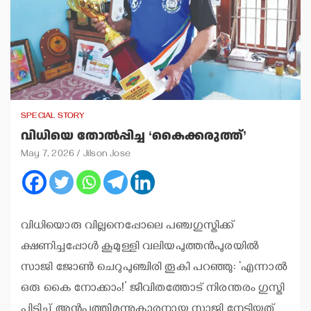
SPECIAL STORY
വിധിയെ തോല്‍പ്പിച്ച ‘കൈക്കരുത്ത്’
May 7, 2026
Jilson Jose
വിധിയൊരു വില്ലനെപ്പോലെ പഞ്ചഗുസ്തിക്ക്
ക്ഷണിച്ചപ്പോള്‍ കൂമുള്ളി വലിയപുത്തന്‍പുരയില്‍
സാജി ജോണ്‍ ചെറുപുഞ്ചിരി തൂകി പറഞ്ഞു: ‘എന്നാല്‍
ഒരു കൈ നോക്കാം!’ ജീവിതത്തോട് നിരന്തരം ഗുസ്തി
പിടിച്ച് അന്‍പത്തിമൂന്നുകാരനായ സാജി നേടിയത്