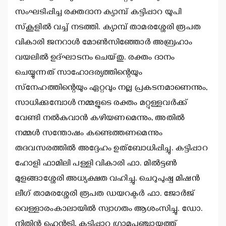
സംഘടിപ്പിച്ച രക്തദാന ക്യാമ്പ് കട്ടിപ്പാറ യുപി
സ്‌കൂളില്‍ വച്ച് നടത്തി. ക്യാമ്പ് താമരശ്ശേരി രൂപത
വികാരി ജനറാള്‍ മോണ്‍സിഞ്ഞോര്‍ അബ്രഹാം
വയലില്‍ ഉദ്ഘാടനം ചെയ്തു. രക്തം ദാനം
ചെയ്യുന്നത് സാഹോദര്യത്തിന്റെയും
സ്‌നേഹത്തിന്റെയും ഏറ്റവും നല്ല പ്രകടനമാണെന്നും,
സാധിക്കുമ്പോള്‍ നമ്മളുടെ രക്തം മറ്റുള്ളവര്‍ക്ക്
വേണ്ടി നല്‍കുവാന്‍ കഴിയണമെന്നും, അതില്‍
നമ്മള്‍ സന്തോഷം കണ്ടെത്തണമെന്നും
തദവസരത്തില്‍ അദ്ദേഹം ഉത്‌ബോധിപ്പിച്ചു. കട്ടിപ്പാറ
ഹോളി ഫാമിലി പള്ളി വികാരി ഫാ. മില്‍ട്ടണ്‍
മുളങ്ങാശ്ശേരി അധ്യക്ഷത വഹിച്ചു. ചെറുപുഷ്പ മിഷന്‍
ലീഗ് താമരശ്ശേരി രൂപത ഡയറക്ടര്‍ ഫാ. ജോര്‍ജ്
വെള്ളാരംകാലായില്‍ സ്വാഗതം ആശംസിച്ചു. ഡോ.
നിതിന്‍ ഹെന്‍ട്രി, കട്ടിപ്പാറ ഗ്രാമപഞ്ചായത്ത്