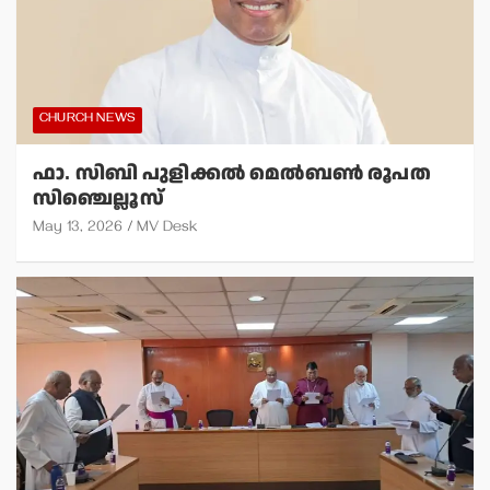
CHURCH NEWS
ഫാ. സിബി പുളിക്കല്‍ മെല്‍ബണ്‍ രൂപത
സിഞ്ചെല്ലൂസ്
May 13, 2026
MV Desk