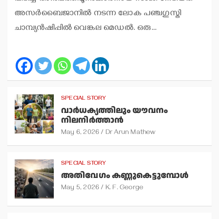
അസര്‍ബൈജാനില്‍ നടന്ന ലോക പഞ്ചഗുസ്തി
ചാമ്പ്യന്‍ഷിപ്പില്‍ വെങ്കല മെഡല്‍. ഒരു…
SPECIAL STORY
വാര്‍ധക്യത്തിലും യൗവനം
നിലനിര്‍ത്താന്‍
May 6, 2026
Dr Arun Mathew
SPECIAL STORY
അതിവേഗം കണ്ണുകെട്ടുമ്പോള്‍
May 5, 2026
K. F. George