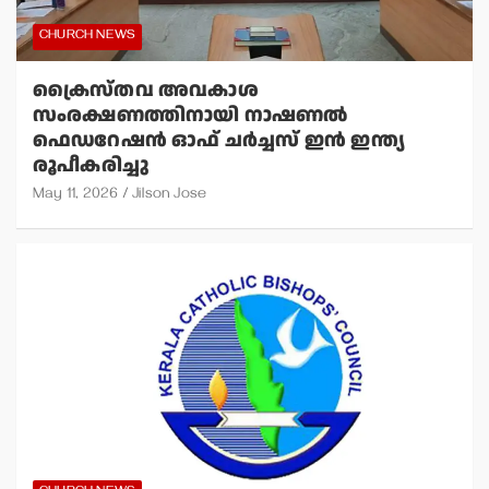
CHURCH NEWS
ക്രൈസ്തവ അവകാശ
സംരക്ഷണത്തിനായി നാഷണല്‍
ഫെഡറേഷന്‍ ഓഫ് ചര്‍ച്ചസ് ഇന്‍ ഇന്ത്യ
രൂപീകരിച്ചു
May 11, 2026
Jilson Jose