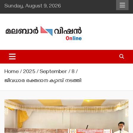
Skip
Sunday, August 9, 2026
to
content
Malabar Vision Online
Illuminating Diocesan News with Divine Clarity.
Home
2025
September
8
ജീവധാര രക്തദാന ക്യാമ്പ് നടത്തി