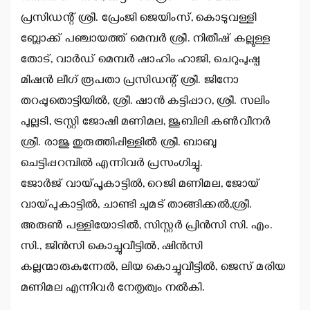
പ്രസിഡന്റ് ശ്രീ. പ്രേംജി ജെയിംസ്, കൊടുവള്ളി
ബ്ലോക്ക് പഞ്ചായത്ത് മെമ്പര്‍ ശ്രീ. നിതീഷ് കല്ലുള്ള
തോട്, വാര്‍ഡ് മെമ്പര്‍ ഷാഹിം ഹാജി, ചെറുപുഷ്പ
മിഷന്‍ ലീഗ് രൂപതാ പ്രസിഡന്റ് ശ്രീ. ജിനോ
തറപ്പുതൊട്ടിയില്‍, ശ്രീ. ഷാന്‍ കട്ടിപ്പാറ, ശ്രീ. സലിം
പുല്ലടി, ട്രസ്റ്റി ജോഷി മണിമല, ജൂബിലി കണ്‍വീനര്‍
ശ്രീ. രാജു തുരുത്തിപ്പിള്ളില്‍ ശ്രീ. ബാബു
ചെട്ടിപ്പറമ്പില്‍ എന്നിവര്‍ പ്രസംഗിച്ചു.
ജോര്‍ജ് വായ്പൂകാട്ടില്‍, റെജി മണിമല, ജോയ്
വായ്പുകാട്ടില്‍, ചാണ്ടി ചുമട് താങ്ങിക്കല്‍,ശ്രീ.
അരുണ്‍ പള്ളിയോടില്‍, സിസ്റ്റര്‍ പ്രിന്‍സി സി. എം.
സി., ജിന്‍സി കൊച്ചുവീട്ടില്‍, ഷിന്‍സി
കല്ലന്മാരുകുന്നേല്‍, ലിയ കൊച്ചുവീട്ടില്‍, ജെസ് മരിയ
മണിമല എന്നിവര്‍ നേതൃത്വം നല്‍കി.