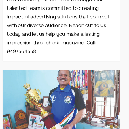
to showcase your brand or message. Our
talented team is committed to creating
impactful advertising solutions that connect
with our diverse audience. Reach out to us
today and let us help you make a lasting
impression through our magazine. Call:
9497564558