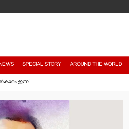
 NEWS
SPECIAL STORY
AROUND THE WORLD
്‌കാരം ഇന്ന്