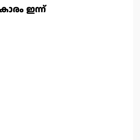
ാരം ഇന്ന്