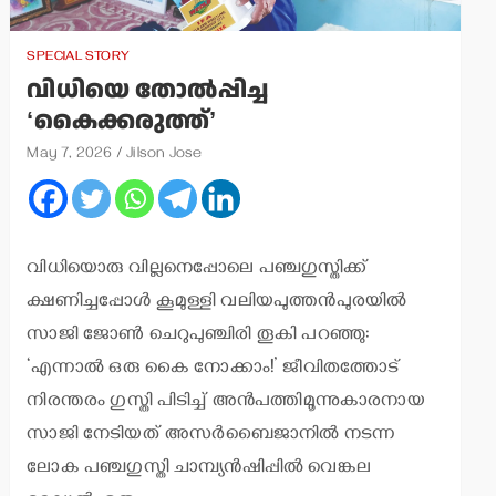
SPECIAL STORY
വിധിയെ തോല്‍പ്പിച്ച
‘കൈക്കരുത്ത്’
May 7, 2026
Jilson Jose
വിധിയൊരു വില്ലനെപ്പോലെ പഞ്ചഗുസ്തിക്ക്
ക്ഷണിച്ചപ്പോള്‍ കൂമുള്ളി വലിയപുത്തന്‍പുരയില്‍
സാജി ജോണ്‍ ചെറുപുഞ്ചിരി തൂകി പറഞ്ഞു:
‘എന്നാല്‍ ഒരു കൈ നോക്കാം!’ ജീവിതത്തോട്
നിരന്തരം ഗുസ്തി പിടിച്ച് അന്‍പത്തിമൂന്നുകാരനായ
സാജി നേടിയത് അസര്‍ബൈജാനില്‍ നടന്ന
ലോക പഞ്ചഗുസ്തി ചാമ്പ്യന്‍ഷിപ്പില്‍ വെങ്കല