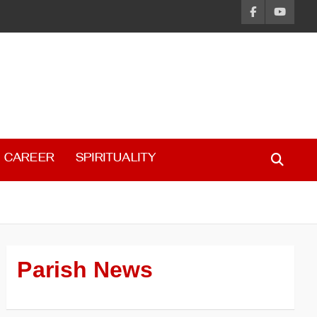
CAREER
SPIRITUALITY
Parish News