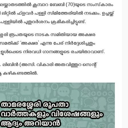
്ക്കാതടത്തില്‍ കൂമ്പാറ ബേബി (70)യുടെ സംസ്‌കാരം
ിറ്റില്‍ ഫ്‌ളവര്‍ പള്ളി സിമിത്തേരിയില്‍ നടക്കും. ഉച്ചയ്ക്ക്
പള്ളിയില്‍ പുതുദര്‍ശനം ക്രമീകരിച്ചിട്ടുണ്ട്.
മരശ്ശേരി രൂപതയുടെ നാടക സമിതിയായ അക്ഷര
ക്ക് ‘അക്ഷര’ എന്നു പേര് നിര്‍ദ്ദേശിച്ചതും
്ങളുള്‍പ്പെടെ നിരവധി ഗാനങ്ങളുടെ രചയിതാവാണ്.
: ഫാ. ലിബിന്‍ (അസി. വികാരി അരുവിത്തുറ സെന്റ്
ു കുഴികണ്ടത്തില്‍.