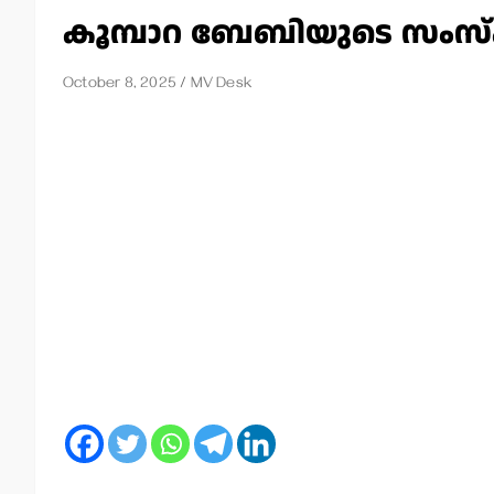
കൂമ്പാറ ബേബിയുടെ സംസ്‌ക
October 8, 2025
MV Desk