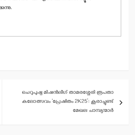
ന്നു.
ചെറുപുഷ്പ മിഷന്‍ലീഗ് താമരശ്ശേരി രൂപതാ
കലോത്സവം ‘പ്രേഷിതം 2K25’: കൂരാച്ചുണ്ട്
മേഖല ചാമ്പ്യന്മാര്‍