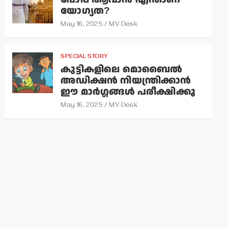
യോഗ്യത?
May 16, 2025
MV Desk
SPECIAL STORY
കുട്ടികളിലെ മൊബൈല്‍
അഡിക്ഷന്‍ നിയന്ത്രിക്കാന്‍
ഈ മാര്‍ഗ്ഗങ്ങള്‍ പരീക്ഷിക്കൂ
May 16, 2025
MV Desk