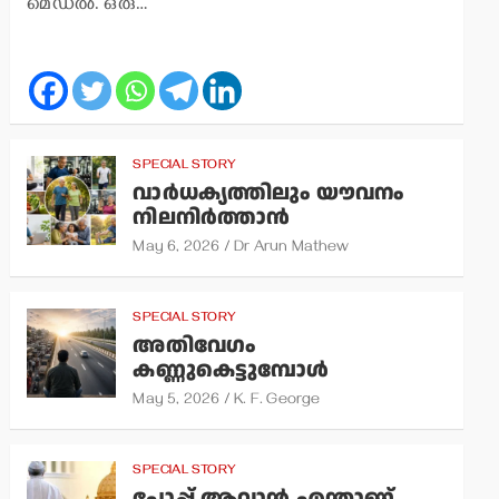
മെഡല്‍. ഒരു…
SPECIAL STORY
വാര്‍ധക്യത്തിലും യൗവനം
നിലനിര്‍ത്താന്‍
May 6, 2026
Dr Arun Mathew
SPECIAL STORY
അതിവേഗം
കണ്ണുകെട്ടുമ്പോള്‍
May 5, 2026
K. F. George
SPECIAL STORY
പോപ്പ് ആവാന്‍ എന്താണ്