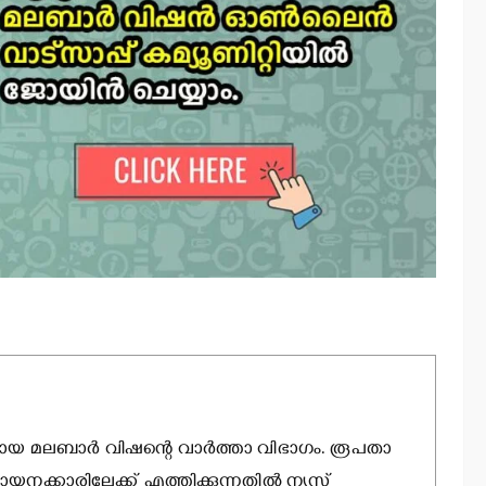
ായ മലബാര്‍ വിഷന്റെ വാര്‍ത്താ വിഭാഗം. രൂപതാ
ായനക്കാരിലേക്ക് എത്തിക്കുന്നതില്‍ ന്യൂസ്