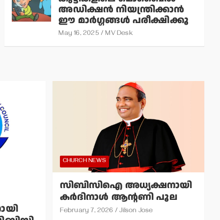
അഡിക്ഷന്‍ നിയന്ത്രിക്കാന്‍
ഈ മാര്‍ഗ്ഗങ്ങള്‍ പരീക്ഷിക്കൂ
May 16, 2025
MV Desk
CHURCH NEWS
സിബിസിഐ അധ്യക്ഷനായി
കര്‍ദിനാള്‍ ആന്റണി പൂല
ായി
February 7, 2026
Jilson Jose