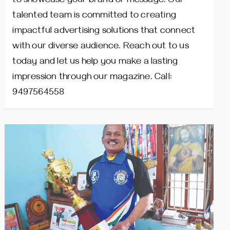
to showcase your brand or message. Our
talented team is committed to creating
impactful advertising solutions that connect
with our diverse audience. Reach out to us
today and let us help you make a lasting
impression through our magazine. Call:
9497564558