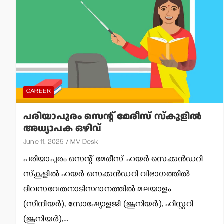
CAREER
പരിയാപുരം സെന്റ് മേരീസ് സ്‌കൂളില്‍
അധ്യാപക ഒഴിവ്
June 11, 2025
MV Desk
പരിയാപുരം സെന്റ് മേരീസ് ഹയര്‍ സെക്കന്‍ഡറി
സ്‌കൂളില്‍ ഹയര്‍ സെക്കന്‍ഡറി വിഭാഗത്തില്‍
ദിവസവേതനാടിസ്ഥാനത്തില്‍ മലയാളം
(സീനിയര്‍), സോഷ്യോളജി (ജൂനിയര്‍), ഹിസ്റ്ററി
(ജൂനിയര്‍),…