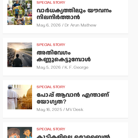
SPECIAL STORY
വാര്‍ധക്യത്തിലും യൗവനം
നിലനിര്‍ത്താന്‍
May 6, 2026
Dr Arun Mathew
SPECIAL STORY
അതിവേഗം
കണ്ണുകെട്ടുമ്പോള്‍
May 5, 2026
K. F. George
SPECIAL STORY
പോപ്പ് ആവാന്‍ എന്താണ്
യോഗ്യത?
May 16, 2025
MV Desk
SPECIAL STORY
കുട്ടികളിലെ മൊബൈല്‍