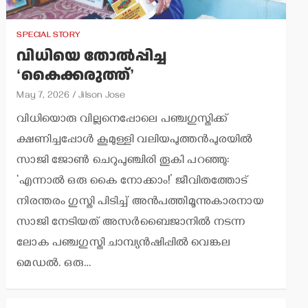
SPECIAL STORY
വിധിയെ തോല്‍പ്പിച്ച
‘കൈക്കരുത്ത്’
May 7, 2026
Jilson Jose
വിധിയൊരു വില്ലനെപ്പോലെ പഞ്ചഗുസ്തിക്ക്
ക്ഷണിച്ചപ്പോള്‍ കൂമുള്ളി വലിയപുത്തന്‍പുരയില്‍
സാജി ജോണ്‍ ചെറുപുഞ്ചിരി തൂകി പറഞ്ഞു:
‘എന്നാല്‍ ഒരു കൈ നോക്കാം!’ ജീവിതത്തോട്
നിരന്തരം ഗുസ്തി പിടിച്ച് അന്‍പത്തിമൂന്നുകാരനായ
സാജി നേടിയത് അസര്‍ബൈജാനില്‍ നടന്ന
ലോക പഞ്ചഗുസ്തി ചാമ്പ്യന്‍ഷിപ്പില്‍ വെങ്കല
മെഡല്‍. ഒരു…