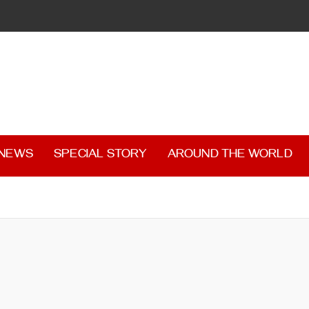
 NEWS
SPECIAL STORY
AROUND THE WORLD