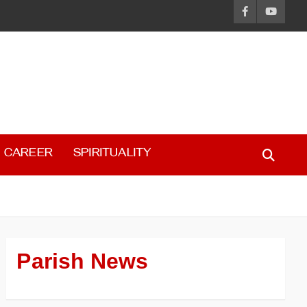
CAREER
SPIRITUALITY
Parish News