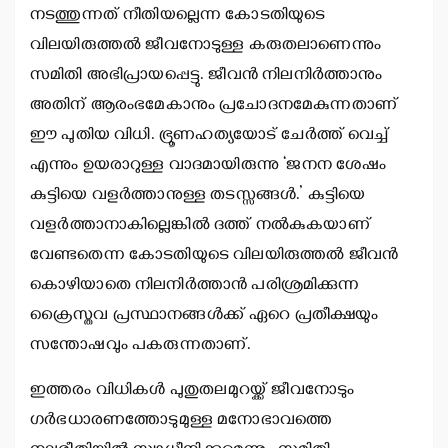
നടത്തുന്നത് നീതിയല്ലെന്ന കോടതിയുടെ
വിലയിരുത്തല്‍ ജീവനോടുള്ള കരുതലാണെന്നും
സമിതി അഭിപ്രായപ്പെട്ടു. ജീവന്‍ നിലനിര്‍ത്താനും
അതിന് ആരംഭമേകാനും പ്രചോദനമേകുന്നതാണ്
ഈ പുതിയ വിധി. ഭ്രൂണഹത്യയോട് ചേര്‍ത്ത് വെച്ച്
എന്നും ഉയരാറുള്ള വാദമായിരുന്നു ‘ജനന ശേഷം
കുട്ടിയെ വളര്‍ത്താനുള്ള തടസ്സങ്ങള്‍.’ കുട്ടിയെ
വളര്‍ത്താനാകില്ലെങ്കില്‍ ദത്ത് നല്‍കുകയാണ്
വേണ്ടതെന്ന കോടതിയുടെ വിലയിരുത്തല്‍ ജീവന്‍
കൊഴിയാതെ നിലനിര്‍ത്താന്‍ പരിശ്രമിക്കുന്ന
ക്രൈസ്തവ പ്രസ്ഥാനങ്ങള്‍ക്ക് ഏറെ പ്രതീക്ഷയും
സന്തോഷവും പകരുന്നതാണ്.
ഇത്തരം വിധികള്‍ പുതുതലമുറയ്ക്ക് ജീവനോടും
ഗര്‍ഭധാരണത്തോടുമുള്ള മനോഭാവത്തെ