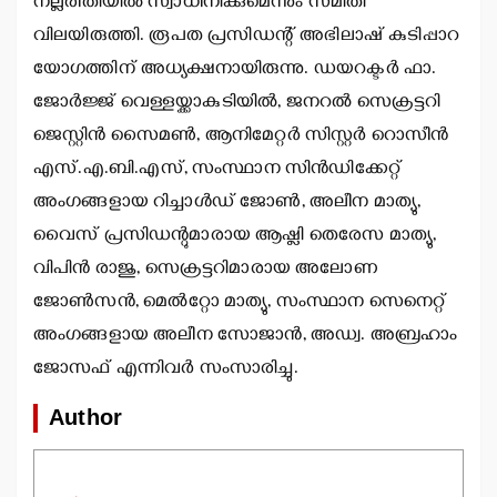
നല്ലരീതിയില്‍ സ്വാധീനിക്കുമെന്നും സമിതി
വിലയിരുത്തി. രൂപത പ്രസിഡന്റ് അഭിലാഷ് കുടിപ്പാറ
യോഗത്തിന് അധ്യക്ഷനായിരുന്നു. ഡയറക്ടര്‍ ഫാ.
ജോര്‍ജ്ജ് വെള്ളയ്ക്കാകുടിയില്‍, ജനറല്‍ സെക്രട്ടറി
ജെസ്റ്റിന്‍ സൈമണ്‍, ആനിമേറ്റര്‍ സിസ്റ്റര്‍ റൊസീന്‍
എസ്.എ.ബി.എസ്, സംസ്ഥാന സിന്‍ഡിക്കേറ്റ്
അംഗങ്ങളായ റിച്ചാള്‍ഡ് ജോണ്‍, അലീന മാത്യു,
വൈസ് പ്രസിഡന്റുമാരായ ആഷ്ലി തെരേസ മാത്യു,
വിപിന്‍ രാജു, സെക്രട്ടറിമാരായ അലോണ
ജോണ്‍സന്‍, മെല്‍റ്റോ മാത്യു, സംസ്ഥാന സെനെറ്റ്
അംഗങ്ങളായ അലീന സോജാന്‍, അഡ്വ. അബ്രഹാം
ജോസഫ് എന്നിവര്‍ സംസാരിച്ചു.
Author