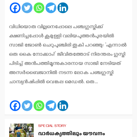
വിധിയൊരു വില്ലനെപ്പോലെ പഞ്ചഗുസ്തിക്ക്
ക്ഷണിച്ചപ്പോള്‍ കൂമുള്ളി വലിയപുത്തന്‍പുരയില്‍
സാജി ജോണ്‍ ചെറുപുഞ്ചിരി തൂകി പറഞ്ഞു: ‘എന്നാല്‍
ഒരു കൈ നോക്കാം!’ ജീവിതത്തോട് നിരന്തരം ഗുസ്തി
പിടിച്ച് അന്‍പത്തിമൂന്നുകാരനായ സാജി നേടിയത്
അസര്‍ബൈജാനില്‍ നടന്ന ലോക പഞ്ചഗുസ്തി
ചാമ്പ്യന്‍ഷിപ്പില്‍ വെങ്കല മെഡല്‍. ഒരു…
SPECIAL STORY
വാര്‍ധക്യത്തിലും യൗവനം