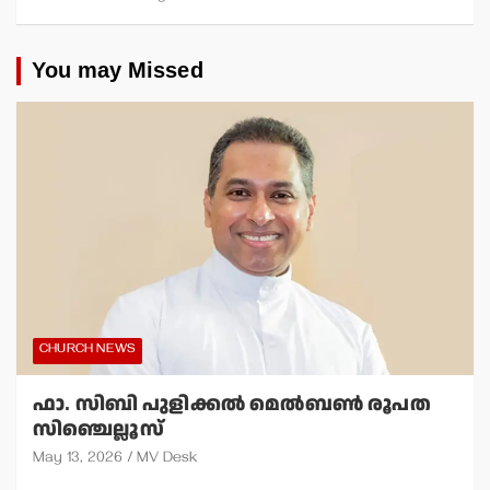
You may Missed
CHURCH NEWS
ഫാ. സിബി പുളിക്കല്‍ മെല്‍ബണ്‍ രൂപത
സിഞ്ചെല്ലൂസ്
May 13, 2026
MV Desk