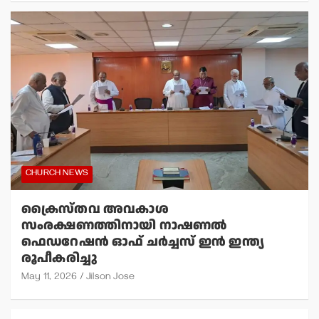
CHURCH NEWS
ക്രൈസ്തവ അവകാശ
സംരക്ഷണത്തിനായി നാഷണല്‍
ഫെഡറേഷന്‍ ഓഫ് ചര്‍ച്ചസ് ഇന്‍ ഇന്ത്യ
രൂപീകരിച്ചു
May 11, 2026
Jilson Jose