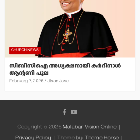
CHURCH NEWS
സിബിസിഐ അധ്യക്ഷനായി കര്‍ദിനാള്‍
ആന്റണി പൂല
February 7, 2026
Jilson Jose
Copyright © 2026
Malabar Vision Online
Privacy Policy
Theme by:
Theme Horse