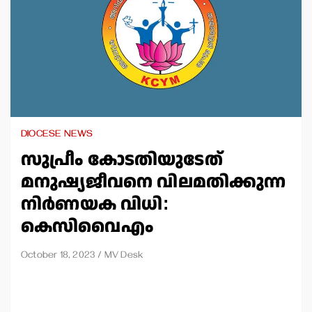
DIOCESE NEWS
സുപ്രീം കോടതിയുടേത്
മനുഷ്യജീവനെ വിലമതിക്കുന്ന
നിര്‍ണയക വിധി:
കെസിവൈഎം
October 18, 2023
MV Desk