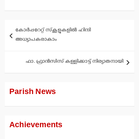
Post
കോര്‍പ്പറേറ്റ് സ്‌കൂളുകളില്‍ ഹിന്ദി
navigation
അധ്യാപകരാകാം
ഫാ. ഫ്രാന്‍സിസ് കള്ളിക്കാട്ട് നിര്യാതനായി
Parish News
Achievements