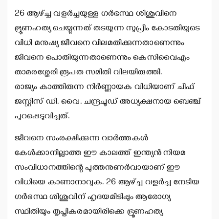
26 ആഴ്ച്ച വളര്‍ച്ചയുള്ള ഗര്‍ഭസ്ഥ ശിശുവിനെ
ഭ്രൂണഹത്യ ചെയ്യുന്നത് തടയുന്ന സുപ്രീം കോടതിയുടെ
വിധി മനുഷ്യ ജീവനെ വിലമതിക്കുന്നതാണെന്നും
ജീവനെ പൊതിയുന്നതാണെന്നും കെസിവൈഎം
താമരശ്ശേരി രൂപത സമിതി വിലയിരുത്തി.
രാജ്യം കാത്തിരുന്ന നിര്‍ണ്ണായക വിധിയാണ് ചീഫ്
ജസ്റ്റിസ് ഡി. വൈ. ചന്ദ്രചൂഡ് അധ്യക്ഷനായ ബെഞ്ച്
പുറപ്പെടുവിച്ചത്.
ജീവനെ സംരക്ഷിക്കുന്ന വാര്‍ത്തകള്‍
കേള്‍ക്കാനില്ലാത്ത ഈ കാലത്ത് ഇന്ത്യന്‍ നിയമ
സംവിധാനത്തിന്റെ പുത്തനുണര്‍വായാണ് ഈ
വിധിയെ കാണാനാവുക. 26 ആഴ്ച്ച വളര്‍ച്ച നേടിയ
ഗര്‍ഭസ്ഥ ശിശുവിന് ഹൃദയമിടിപ്പും ആരോഗ്യ
സ്ഥിതിയും തൃപ്തികരമായിരിക്കെ ഭ്രൂണഹത്യ