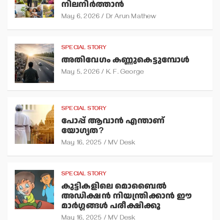
നിലനിര്‍ത്താന്‍
May 6, 2026
Dr Arun Mathew
SPECIAL STORY
അതിവേഗം കണ്ണുകെട്ടുമ്പോള്‍
May 5, 2026
K. F. George
SPECIAL STORY
പോപ്പ് ആവാന്‍ എന്താണ്
യോഗ്യത?
May 16, 2025
MV Desk
SPECIAL STORY
കുട്ടികളിലെ മൊബൈല്‍
അഡിക്ഷന്‍ നിയന്ത്രിക്കാന്‍ ഈ
മാര്‍ഗ്ഗങ്ങള്‍ പരീക്ഷിക്കൂ
May 16, 2025
MV Desk