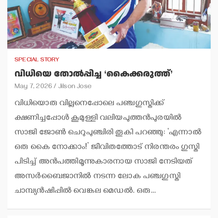
SPECIAL STORY
വിധിയെ തോല്‍പ്പിച്ച ‘കൈക്കരുത്ത്’
May 7, 2026
Jilson Jose
വിധിയൊരു വില്ലനെപ്പോലെ പഞ്ചഗുസ്തിക്ക്
ക്ഷണിച്ചപ്പോള്‍ കൂമുള്ളി വലിയപുത്തന്‍പുരയില്‍
സാജി ജോണ്‍ ചെറുപുഞ്ചിരി തൂകി പറഞ്ഞു: ‘എന്നാല്‍
ഒരു കൈ നോക്കാം!’ ജീവിതത്തോട് നിരന്തരം ഗുസ്തി
പിടിച്ച് അന്‍പത്തിമൂന്നുകാരനായ സാജി നേടിയത്
അസര്‍ബൈജാനില്‍ നടന്ന ലോക പഞ്ചഗുസ്തി
ചാമ്പ്യന്‍ഷിപ്പില്‍ വെങ്കല മെഡല്‍. ഒരു…