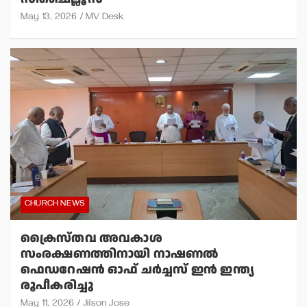
May 13, 2026
MV Desk
CHURCH NEWS
ക്രൈസ്തവ അവകാശ
സംരക്ഷണത്തിനായി നാഷണല്‍
ഫെഡറേഷന്‍ ഓഫ് ചര്‍ച്ചസ് ഇന്‍ ഇന്ത്യ
രൂപീകരിച്ചു
May 11, 2026
Jilson Jose