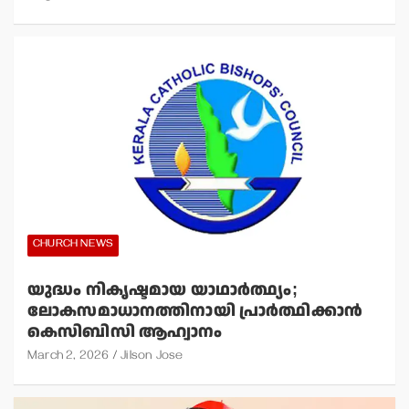
CHURCH NEWS
യുദ്ധം നികൃഷ്ടമായ യാഥാര്‍ത്ഥ്യം;
ലോകസമാധാനത്തിനായി പ്രാര്‍ത്ഥിക്കാന്‍
കെസിബിസി ആഹ്വാനം
March 2, 2026
Jilson Jose