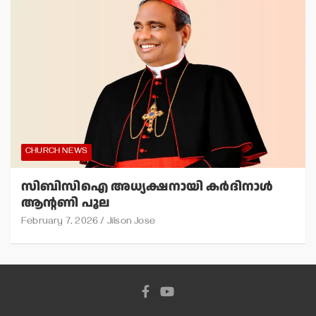
CHURCH NEWS
സിബിസിഐ അധ്യക്ഷനായി കര്‍ദിനാള്‍
ആന്റണി പൂല
February 7, 2026
Jilson Jose