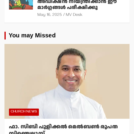
അഡിക്ഷന്‍ നിയന്ത്രിക്കാന്‍ ഈ
മാര്‍ഗ്ഗങ്ങള്‍ പരീക്ഷിക്കൂ
May 16, 2025
MV Desk
You may Missed
CHURCH NEWS
ഫാ. സിബി പുളിക്കല്‍ മെല്‍ബണ്‍ രൂപത
സിഞ്ചെല്ലൂസ്