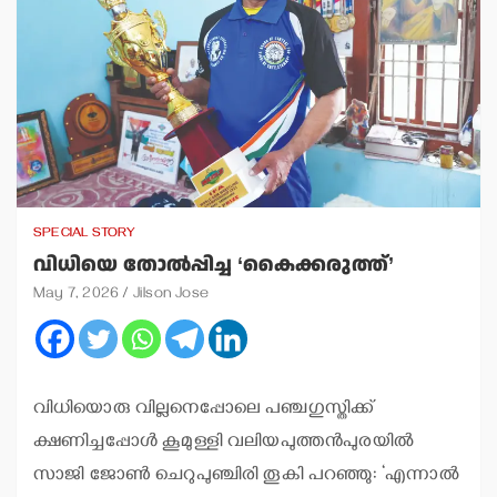
SPECIAL STORY
വിധിയെ തോല്‍പ്പിച്ച ‘കൈക്കരുത്ത്’
May 7, 2026
Jilson Jose
വിധിയൊരു വില്ലനെപ്പോലെ പഞ്ചഗുസ്തിക്ക്
ക്ഷണിച്ചപ്പോള്‍ കൂമുള്ളി വലിയപുത്തന്‍പുരയില്‍
സാജി ജോണ്‍ ചെറുപുഞ്ചിരി തൂകി പറഞ്ഞു: ‘എന്നാല്‍