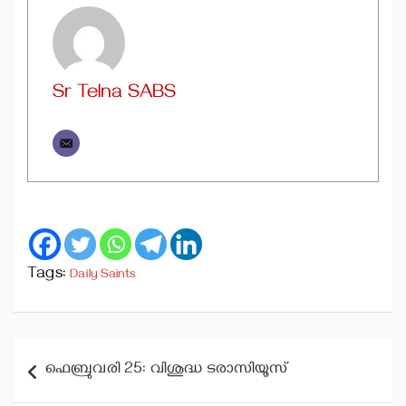
Sr Telna SABS
Tags:
Daily Saints
Post
ഫെബ്രുവരി 25: വിശുദ്ധ ടരാസിയൂസ്
navigation