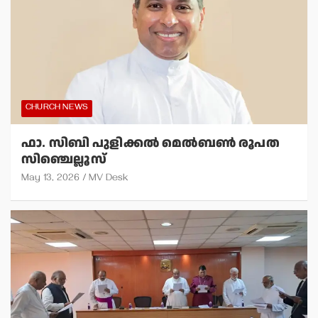
CHURCH NEWS
ഫാ. സിബി പുളിക്കല്‍ മെല്‍ബണ്‍ രൂപത
സിഞ്ചെല്ലൂസ്
May 13, 2026
MV Desk