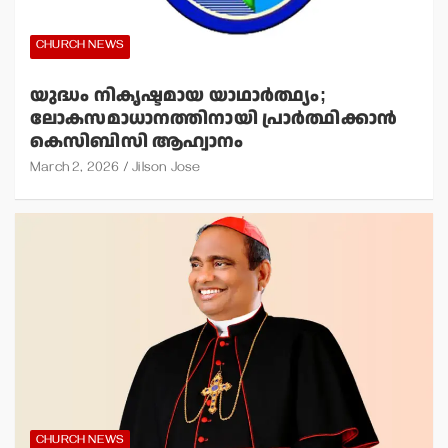
CHURCH NEWS
യുദ്ധം നികൃഷ്ടമായ യാഥാര്‍ത്ഥ്യം;
ലോകസമാധാനത്തിനായി പ്രാര്‍ത്ഥിക്കാന്‍
കെസിബിസി ആഹ്വാനം
March 2, 2026
Jilson Jose
CHURCH NEWS