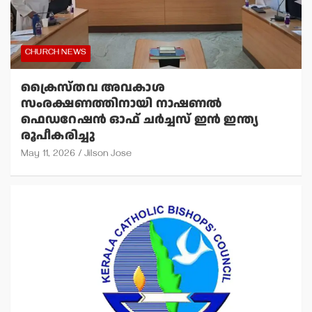
CHURCH NEWS
ക്രൈസ്തവ അവകാശ
സംരക്ഷണത്തിനായി നാഷണല്‍
ഫെഡറേഷന്‍ ഓഫ് ചര്‍ച്ചസ് ഇന്‍ ഇന്ത്യ
രൂപീകരിച്ചു
May 11, 2026
Jilson Jose