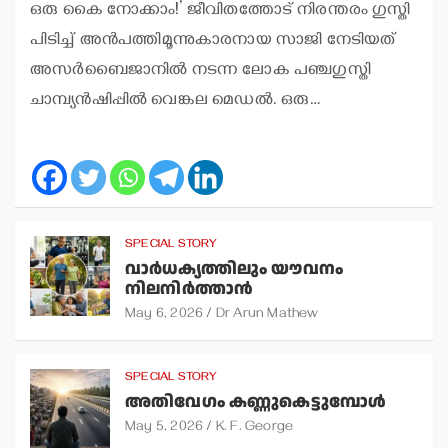
ഒരു കൈ നോക്കാം!’ ജീവിതത്തോട് നിരന്തരം ഗുസ്തി
പിടിച്ച് അന്‍പത്തിമൂന്നുകാരനായ സാജി നേടിയത്
അസര്‍ബൈജാനില്‍ നടന്ന ലോക പഞ്ചഗുസ്തി
ചാമ്പ്യന്‍ഷിപ്പില്‍ വെങ്കല മെഡല്‍. ഒരു…
SPECIAL STORY
വാര്‍ധക്യത്തിലും യൗവനം
നിലനിര്‍ത്താന്‍
May 6, 2026
Dr Arun Mathew
SPECIAL STORY
അതിവേഗം കണ്ണുകെട്ടുമ്പോള്‍
May 5, 2026
K. F. George