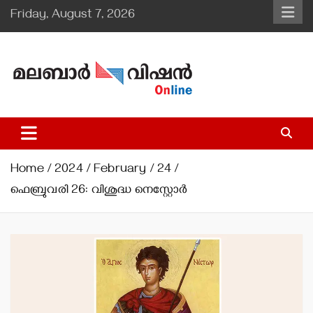
Skip
Friday, August 7, 2026
to
content
Malabar Vision Online
Illuminating Diocesan News with Divine Clarity.
Home
2024
February
24
ഫെബ്രുവരി 26: വിശുദ്ധ നെസ്റ്റോര്‍