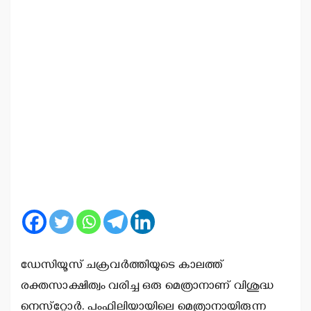
ഡേസിയൂസ് ചക്രവര്‍ത്തിയുടെ കാലത്ത്
രക്തസാക്ഷിത്വം വരിച്ച ഒരു മെത്രാനാണ് വിശുദ്ധ
നെസ്‌റ്റോര്‍. പംഫിലിയായിലെ മെത്രാനായിരുന്ന