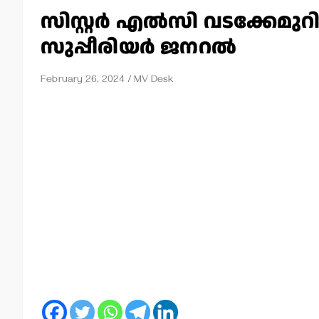
സിസ്റ്റര്‍ എല്‍സി വടക്ക
സുപ്പീരിയര്‍ ജനറല്‍
February 26, 2024
MV Desk