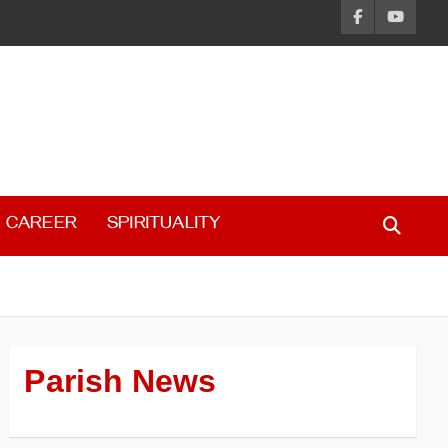
CAREER
SPIRITUALITY
Parish News