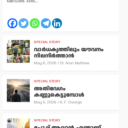
മെഡല്‍. ഒരു…
SPECIAL STORY
വാര്‍ധക്യത്തിലും യൗവനം
നിലനിര്‍ത്താന്‍
May 6, 2026
Dr Arun Mathew
SPECIAL STORY
അതിവേഗം
കണ്ണുകെട്ടുമ്പോള്‍
May 5, 2026
K. F. George
SPECIAL STORY
പോപ്പ് ആവാന്‍ എന്താണ്