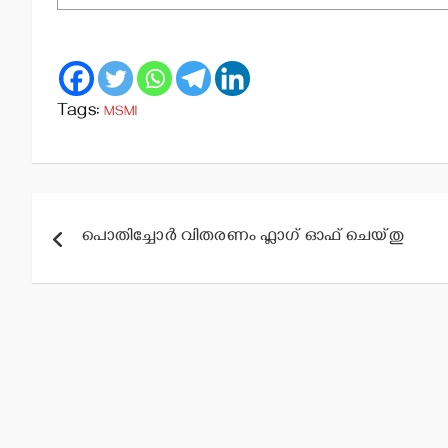
Tags:
MSMI
Post
പൊതിച്ചോര്‍ വിതരണം ഫ്ലാഗ് ഓഫ് ചെയ്തു
navigation