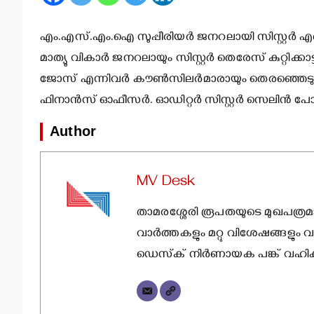
എം.എസ്.എം.ഐ സുപ്പീരിയര്‍ ജനറലായി സിസ്റ്റര്‍ എല്‍സി
മാത്യു വികാര്‍ ജനറലായും സിസ്റ്റര്‍ തെരേസ് കുറ്റിക്കാട്ട
ജോസ് എന്നിവര്‍ കൗണ്‍സിലര്‍മാരായും തെരഞ്ഞെടുക്ക
ഫിനാന്‍സ് ഓഫീസര്‍. ഓഡിറ്റര്‍ സിസ്റ്റര്‍ സെലിന്‍ പോ
Author
MV Desk
താമരശ്ശേരി രൂപതയുടെ മുഖപത്രമ
വാര്‍ത്തകളും മറ്റു വിശേഷങ്ങളും വ
ഡെസ്‌ക് നിര്‍ണായക പങ്ക് വഹിക്കു