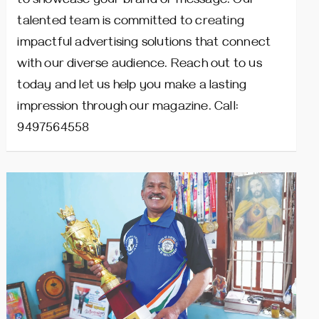
to showcase your brand or message. Our
talented team is committed to creating
impactful advertising solutions that connect
with our diverse audience. Reach out to us
today and let us help you make a lasting
impression through our magazine. Call:
9497564558