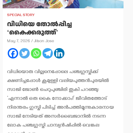
SPECIAL STORY
വിധിയെ തോല്‍പ്പിച്ച
‘കൈക്കരുത്ത്’
May 7, 2026
Jilson Jose
വിധിയൊരു വില്ലനെപ്പോലെ പഞ്ചഗുസ്തിക്ക്
ക്ഷണിച്ചപ്പോള്‍ കൂമുള്ളി വലിയപുത്തന്‍പുരയില്‍
സാജി ജോണ്‍ ചെറുപുഞ്ചിരി തൂകി പറഞ്ഞു:
‘എന്നാല്‍ ഒരു കൈ നോക്കാം!’ ജീവിതത്തോട്
നിരന്തരം ഗുസ്തി പിടിച്ച് അന്‍പത്തിമൂന്നുകാരനായ
സാജി നേടിയത് അസര്‍ബൈജാനില്‍ നടന്ന
ലോക പഞ്ചഗുസ്തി ചാമ്പ്യന്‍ഷിപ്പില്‍ വെങ്കല