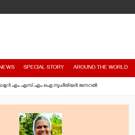
 NEWS
SPECIAL STORY
AROUND THE WORLD
ക്കേമുറി എം.എസ്.എം.ഐ സുപ്പീരിയര്‍ ജനറല്‍