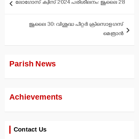
ലോഗോസ് ക്വിസ് 2024 പരിശീലനം: ജൂലൈ 28
navigation
ജൂലൈ 30: വിശുദ്ധ പീറ്റര്‍ ക്രിസൊളഗസ്
മെത്രാന്‍
Parish News
Achievements
Contact Us