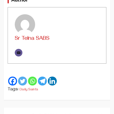
Sr Telna SABS
Tags:
Daily Saints
Post