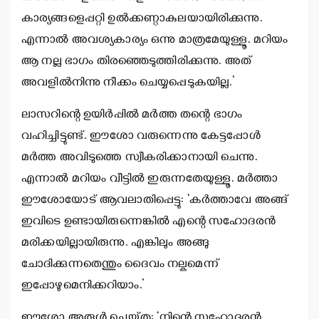
കാര്യങ്ങളെപ്പറ്റി ഉല്‍ക്കണ്ഠാകുലയായിരിക്കുന്നു.
എന്നാല്‍ അവശ്യകാര്യം ഒന്നു മാത്രമേയുള്ളൂ. മറിയം
ആ നല്ല ഭാഗം തിരഞ്ഞെടുത്തിരിക്കുന്നു. അത്
അവളില്‍നിന്നു നീക്കം ചെയ്യപ്പെടുകയില്ല.’
ലാസറിന്റെ ഉയിര്‍പ്പില്‍ മര്‍ത്ത തന്റെ ഭാഗം
വഹിച്ചിട്ടുണ്ട്. ഈശോ വരുന്നെന്നു കേട്ടപ്പോള്‍
മര്‍ത്ത അവിടുത്തെ സ്വീകരിക്കാനായി ചെന്നു.
എന്നാല്‍ മറിയം വീട്ടില്‍ ഇരുന്നതേയുള്ളൂ. മര്‍ത്താ
ഈശോയോട് ആവലാതിപ്പെട്ടു: ‘കര്‍ത്താവേ അങ്ങ്
ഇവിടെ ഉണ്ടായിരുന്നെങ്കില്‍ എന്റെ സഹോദരന്‍
മരിക്കയില്ലായിരുന്നു. എങ്കിലും അങ്ങു
ചോദിക്കുന്നതെന്തും ദൈവം നല്കുമെന്ന്
ഇപ്പോഴുമെനിക്കറിയാം.’
ഈശോ അരുള്‍ ചെയ്തു: ‘നിന്റെ സഹോദരന്‍