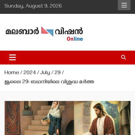
Skip
Sunday, August 9, 2026
to
content
Malabar Vision Online
Illuminating Diocesan News with Divine Clarity.
Home
2024
July
29
ജൂലൈ 29: ബഥനിയിലെ വിശുദ്ധ മര്‍ത്ത