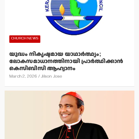
CHURCH NEWS
യുദ്ധം നികൃഷ്ടമായ യാഥാര്‍ത്ഥ്യം;
ലോകസമാധാനത്തിനായി പ്രാര്‍ത്ഥിക്കാന്‍
കെസിബിസി ആഹ്വാനം
March 2, 2026
Jilson Jose