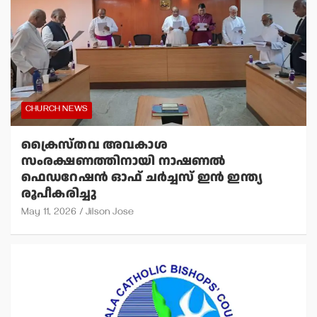
CHURCH NEWS
ക്രൈസ്തവ അവകാശ
സംരക്ഷണത്തിനായി നാഷണല്‍
ഫെഡറേഷന്‍ ഓഫ് ചര്‍ച്ചസ് ഇന്‍ ഇന്ത്യ
രൂപീകരിച്ചു
May 11, 2026
Jilson Jose