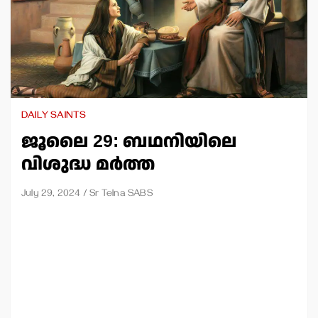
DAILY SAINTS
ജൂലൈ 29: ബഥനിയിലെ
വിശുദ്ധ മര്‍ത്ത
July 29, 2024
Sr Telna SABS