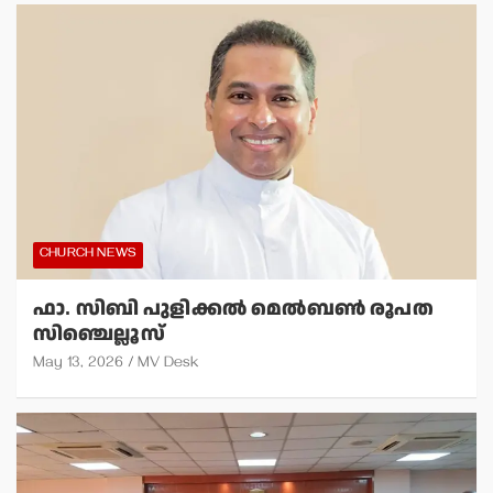
CHURCH NEWS
ഫാ. സിബി പുളിക്കല്‍ മെല്‍ബണ്‍ രൂപത
സിഞ്ചെല്ലൂസ്
May 13, 2026
MV Desk