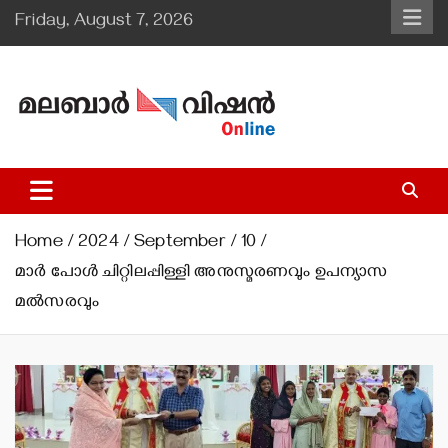
Skip
Friday, August 7, 2026
to
content
Malabar Vision Online
Illuminating Diocesan News with Divine Clarity.
Home
2024
September
10
മാര്‍ പോള്‍ ചിറ്റിലപ്പിള്ളി അനുസ്മരണവും ഉപന്യാസ
മല്‍സരവും