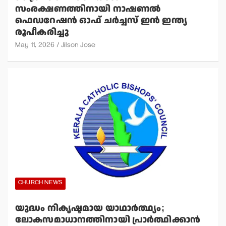
സംരക്ഷണത്തിനായി നാഷണല്‍
ഫെഡറേഷന്‍ ഓഫ് ചര്‍ച്ചസ് ഇന്‍ ഇന്ത്യ
രൂപീകരിച്ചു
May 11, 2026
Jilson Jose
CHURCH NEWS
യുദ്ധം നികൃഷ്ടമായ യാഥാര്‍ത്ഥ്യം;
ലോകസമാധാനത്തിനായി പ്രാര്‍ത്ഥിക്കാന്‍