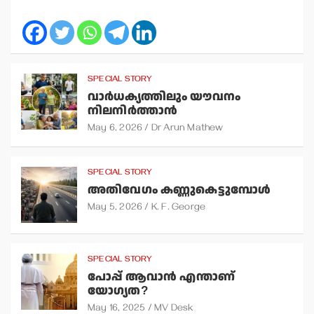
SPECIAL STORY
വാര്‍ധക്യത്തിലും യൗവനം
നിലനിര്‍ത്താന്‍
May 6, 2026
Dr Arun Mathew
SPECIAL STORY
അതിവേഗം കണ്ണുകെട്ടുമ്പോള്‍
May 5, 2026
K. F. George
SPECIAL STORY
പോപ്പ് ആവാന്‍ എന്താണ്
യോഗ്യത?
May 16, 2025
MV Desk