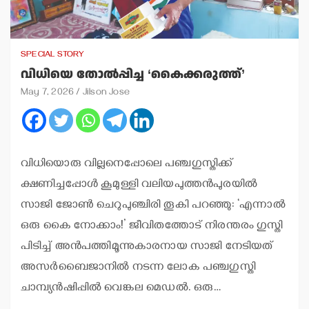
SPECIAL STORY
വിധിയെ തോല്‍പ്പിച്ച ‘കൈക്കരുത്ത്’
May 7, 2026
Jilson Jose
വിധിയൊരു വില്ലനെപ്പോലെ പഞ്ചഗുസ്തിക്ക്
ക്ഷണിച്ചപ്പോള്‍ കൂമുള്ളി വലിയപുത്തന്‍പുരയില്‍
സാജി ജോണ്‍ ചെറുപുഞ്ചിരി തൂകി പറഞ്ഞു: ‘എന്നാല്‍
ഒരു കൈ നോക്കാം!’ ജീവിതത്തോട് നിരന്തരം ഗുസ്തി
പിടിച്ച് അന്‍പത്തിമൂന്നുകാരനായ സാജി നേടിയത്
അസര്‍ബൈജാനില്‍ നടന്ന ലോക പഞ്ചഗുസ്തി
ചാമ്പ്യന്‍ഷിപ്പില്‍ വെങ്കല മെഡല്‍. ഒരു…