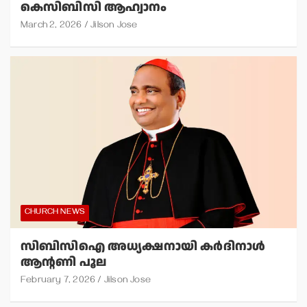
കെസിബിസി ആഹ്വാനം
March 2, 2026
Jilson Jose
CHURCH NEWS
സിബിസിഐ അധ്യക്ഷനായി കര്‍ദിനാള്‍
ആന്റണി പൂല
February 7, 2026
Jilson Jose