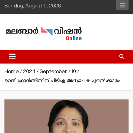
Skip
Sunday, August 9, 2026
to
content
Malabar Vision Online
Illuminating Diocesan News with Divine Clarity.
Home
2024
September
10
റെജി ഫ്രാന്‍സിസിന് പിടിഎ അധ്യാപക പുരസ്‌ക്കാരം