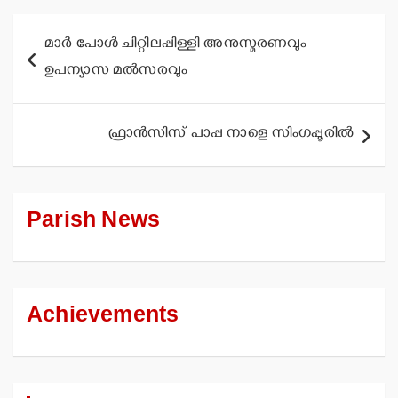
Post
മാര്‍ പോള്‍ ചിറ്റിലപ്പിള്ളി അനുസ്മരണവും
navigation
ഉപന്യാസ മല്‍സരവും
ഫ്രാന്‍സിസ് പാപ്പ നാളെ സിംഗപ്പൂരില്‍
Parish News
Achievements