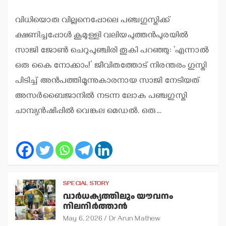
വിധിയൊരു വില്ലനെപ്പോലെ പഞ്ചഗുസ്തിക്ക്
ക്ഷണിച്ചപ്പോള്‍ കൂമുള്ളി വലിയപുത്തന്‍പുരയില്‍
സാജി ജോണ്‍ ചെറുപുഞ്ചിരി തൂകി പറഞ്ഞു: ‘എന്നാല്‍
ഒരു കൈ നോക്കാം!’ ജീവിതത്തോട് നിരന്തരം ഗുസ്തി
പിടിച്ച് അന്‍പത്തിമൂന്നുകാരനായ സാജി നേടിയത്
അസര്‍ബൈജാനില്‍ നടന്ന ലോക പഞ്ചഗുസ്തി
ചാമ്പ്യന്‍ഷിപ്പില്‍ വെങ്കല മെഡല്‍. ഒരു…
SPECIAL STORY
വാര്‍ധക്യത്തിലും യൗവനം
നിലനിര്‍ത്താന്‍
May 6, 2026
Dr Arun Mathew