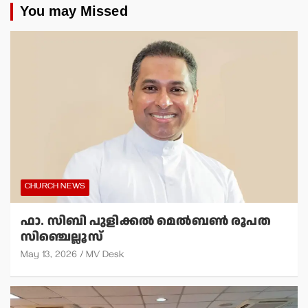
You may Missed
CHURCH NEWS
ഫാ. സിബി പുളിക്കല്‍ മെല്‍ബണ്‍ രൂപത
സിഞ്ചെല്ലൂസ്
May 13, 2026
MV Desk