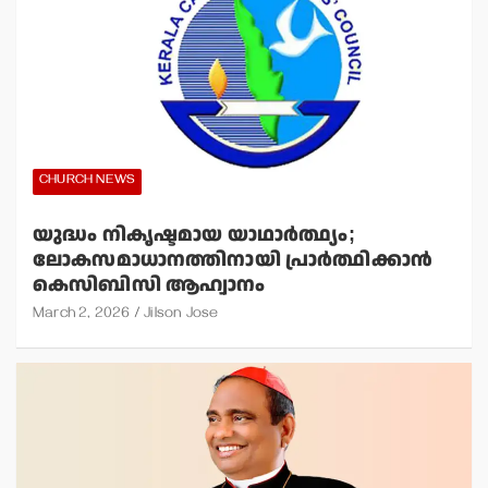
CHURCH NEWS
യുദ്ധം നികൃഷ്ടമായ യാഥാര്‍ത്ഥ്യം;
ലോകസമാധാനത്തിനായി പ്രാര്‍ത്ഥിക്കാന്‍
കെസിബിസി ആഹ്വാനം
March 2, 2026
Jilson Jose