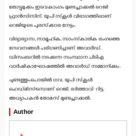
തോട്ടുമുക്കം ഇടവകാംഗം മുണ്ടപ്ലാക്കല്‍ റെജി
ഫ്രാന്‍സിസിന്. യുപി സ്‌കൂള്‍ വിഭാഗത്തിലാണ്
റെജിയുടെ പുരസ്‌ക്കാര നേട്ടം.
വിദ്യാഭ്യാസ, സാമൂഹിക, സാംസ്‌കാരിക രംഗത്തെ
സേവനങ്ങള്‍ പരിഗണിച്ചാണ് അവാര്‍ഡ്.
ഡിസംബറില്‍ നടക്കുന്ന സംസ്ഥാന പിടിഎ
വാര്‍ഷികാഘോഷത്തില്‍ അവാര്‍ഡ് സമ്മാനിക്കും.
ചുണ്ടത്തുംപൊയില്‍ ഗവ. യുപി സ്‌കൂള്‍
ഹെഡ്മിസ്ട്രസാണ് റെജി. ഭര്‍ത്താവ്: റിട്ട.
അധ്യാപകന്‍ തോമസ് മുണ്ടപ്ലാക്കല്‍.
Author