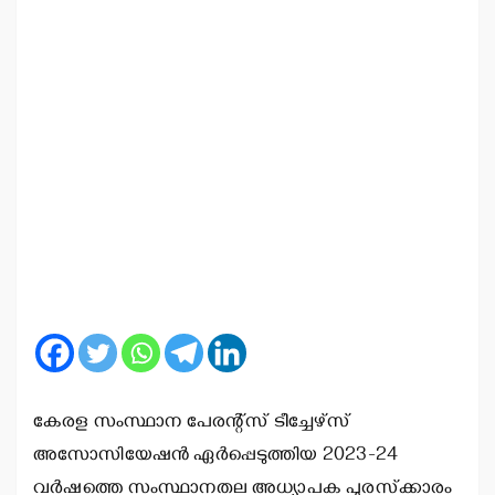
കേരള സംസ്ഥാന പേരന്റ്‌സ് ടീച്ചേഴ്‌സ്
അസോസിയേഷന്‍ ഏര്‍പ്പെടുത്തിയ 2023-24
വര്‍ഷത്തെ സംസ്ഥാനതല അധ്യാപക പുരസ്‌ക്കാരം