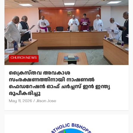
CHURCH NEWS
ക്രൈസ്തവ അവകാശ
സംരക്ഷണത്തിനായി നാഷണല്‍
ഫെഡറേഷന്‍ ഓഫ് ചര്‍ച്ചസ് ഇന്‍ ഇന്ത്യ
രൂപീകരിച്ചു
May 11, 2026
Jilson Jose