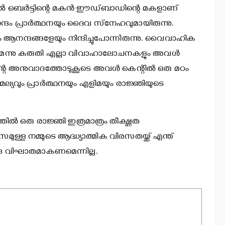
െല്‍ ബെര്‍ട്ടിന്റെ മകന്‍ ഈഡ്ബാഡിന്റെ മകളാണ്
ദം പ്രാര്‍ത്ഥനയും ദൈവ സ്‌നേഹവുമായിരുന്നു.
ം ആനന്ദങ്ങളേയും നിന്ദിച്ചുപോന്നിരുന്നു. വൈവാഹിക
കുമെന്നു കരുതി എല്ലാ വിവാഹാലോചനകളും അവള്‍
െ അനുവാദത്തോടുകൂടെ അവള്‍ കെന്റില്‍ ഒരു മഠം
ല്യവും പ്രാര്‍ത്ഥനയും എളിമയും രാജ്ഞിയുടെ
്‍ ഒരു രാജ്ഞി ഇത്രമാത്രം തീക്ഷ്ണത
ഭ്യാസമുള്ള നമ്മുടെ ആദ്ധ്യാത്മിക വിരസതയ്ക്ക് എന്ത്
കു വിഘാതമാകണമെന്നില്ല.