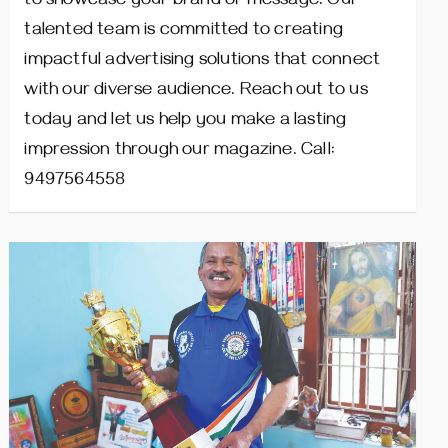
to showcase your brand or message. Our
talented team is committed to creating
impactful advertising solutions that connect
with our diverse audience. Reach out to us
today and let us help you make a lasting
impression through our magazine. Call:
9497564558