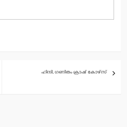
ഹിന്ദി, ഗണിതം ക്രാഷ് കോഴ്‌സ്