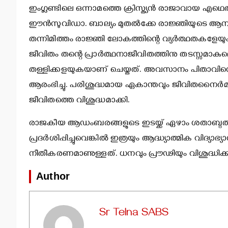
ഇംഗ്ലണ്ടിലെ ഒന്നാമത്തെ ക്രിസ്ത്യന്‍ രാജാവായ എഥ
ഈന്‍സുവിഡാ. ബാല്യം മുതല്‍ക്കേ രാജ്ഞിയുടെ ആനന്
തന്നിമിത്തം രാജ്ഞി ലോകത്തിന്റെ വ്യര്‍ത്ഥതകളേയു
ജീവിതം തന്റെ പ്രാര്‍ത്ഥനാജീവിതത്തിനു തടസ്സമാ
തള്ളിക്കളയുകയാണ് ചെയ്തത്. അവസാനം പിതാവിന്റ
ആരംഭിച്ചു. പരിശുദ്ധമായ ഏകാന്തവും ജീവിതനൈര്‍മ്മ
ജീവിതത്തെ വിശുദ്ധമാക്കി.
രാജകീയ ആഡംബരങ്ങളുടെ ഇടയ്ക്ക് ഏഴാം ശതാബ്ദത്തില
പ്രദര്‍ശിപ്പിച്ചുവെങ്കില്‍ ഇത്രയും ആദ്ധ്യാത്മിക വിദ്യാ
നീതീകരണമാണുള്ളത്. ധനവും പ്രൗഢിയും വിശുദ്ധിക്
Author
Sr Telna SABS