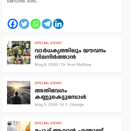
മെഡല്‍. ഒരു…
SPECIAL STORY
വാര്‍ധക്യത്തിലും യൗവനം
നിലനിര്‍ത്താന്‍
May 6, 2026
Dr Arun Mathew
SPECIAL STORY
അതിവേഗം
കണ്ണുകെട്ടുമ്പോള്‍
May 5, 2026
K. F. George
SPECIAL STORY
പോപ്പ് ആവാന്‍ എന്താണ്