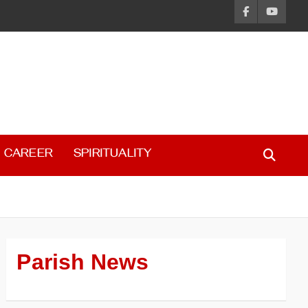
CAREER
SPIRITUALITY
Parish News