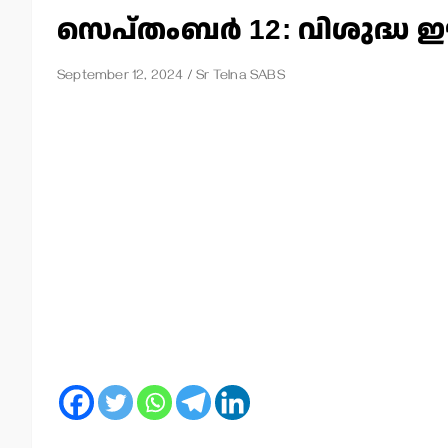
സെപ്തംബര്‍ 12: വിശുദ്ധ
September 12, 2024
Sr Telna SABS