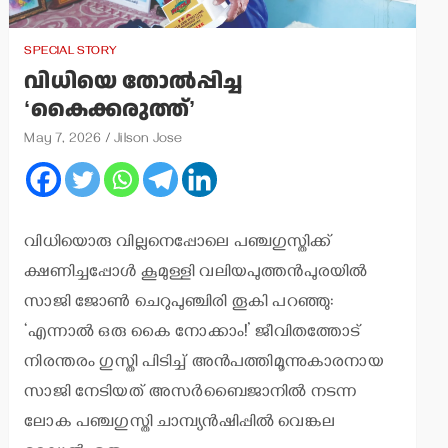
SPECIAL STORY
വിധിയെ തോല്‍പ്പിച്ച
‘കൈക്കരുത്ത്’
May 7, 2026
Jilson Jose
വിധിയൊരു വില്ലനെപ്പോലെ പഞ്ചഗുസ്തിക്ക്
ക്ഷണിച്ചപ്പോള്‍ കൂമുള്ളി വലിയപുത്തന്‍പുരയില്‍
സാജി ജോണ്‍ ചെറുപുഞ്ചിരി തൂകി പറഞ്ഞു:
‘എന്നാല്‍ ഒരു കൈ നോക്കാം!’ ജീവിതത്തോട്
നിരന്തരം ഗുസ്തി പിടിച്ച് അന്‍പത്തിമൂന്നുകാരനായ
സാജി നേടിയത് അസര്‍ബൈജാനില്‍ നടന്ന
ലോക പഞ്ചഗുസ്തി ചാമ്പ്യന്‍ഷിപ്പില്‍ വെങ്കല