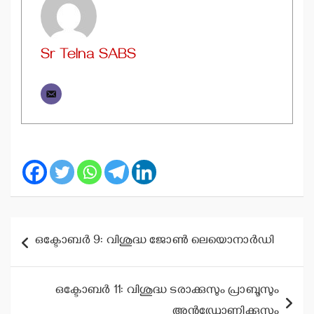
Sr Telna SABS
Post
ഒക്ടോബര്‍ 9: വിശുദ്ധ ജോണ്‍ ലെയൊനാര്‍ഡി
navigation
ഒക്ടോബര്‍ 11: വിശുദ്ധ ടരാക്കുസും പ്രാബൂസും
അന്‍ഡ്രോണിക്കൂസും