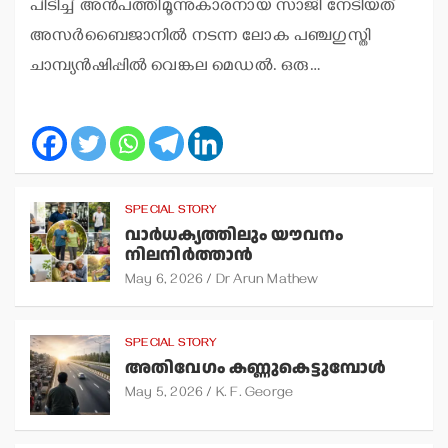
പിടിച്ച് അന്‍പത്തിമൂന്നുകാരനായ സാജി നേടിയത്
അസര്‍ബൈജാനില്‍ നടന്ന ലോക പഞ്ചഗുസ്തി
ചാമ്പ്യന്‍ഷിപ്പില്‍ വെങ്കല മെഡല്‍. ഒരു…
SPECIAL STORY
വാര്‍ധക്യത്തിലും യൗവനം
നിലനിര്‍ത്താന്‍
May 6, 2026
Dr Arun Mathew
SPECIAL STORY
അതിവേഗം കണ്ണുകെട്ടുമ്പോള്‍
May 5, 2026
K. F. George