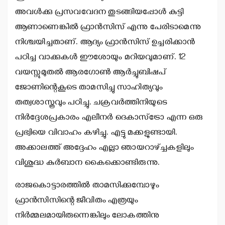
അവള്‍ക്കു പ്രസവവേദന തുടങ്ങിയപ്പോള്‍ കുട്ടി
ആണാണെങ്കില്‍ ഫ്രാന്‍സിസ് എന്നു പേരിടാമെന്നു
നിശ്ചയിച്ചതാണ്. ആദ്യം ഫ്രാന്‍സിസ് ഉച്ചരിക്കാന്‍
പഠിച്ച വാക്കുകള്‍ ഈശോയും മറിയവുമാണ്. 12
വയസ്സുമുതല്‍ ആരഗോണ്‍ ആര്‍ച്ചുബിഷപ്
ജോണിന്റെകൂടെ താമസിച്ചു സാഹിത്യവും
തത്വശാസ്ത്രവും പഠിച്ചു. ചക്രവര്‍ത്തിനിയുടെ
നിര്‍ദ്ദേശപ്രകാരം എലീനര്‍ ദെകാസ്‌ട്രോ എന്ന ഒരു
പ്രഭ്വിയെ വിവാഹം കഴിച്ചു. എട്ടു മക്കളുണ്ടായി.
അക്കാലത്ത് അദ്ദേഹം എല്ലാ ഞായറാഴ്ച്ചകളിലും
വിശുദ്ധ കുര്‍ബാന കൈക്കൊണ്ടിരുന്നു.
രാജകൊട്ടാരത്തില്‍ താമസിക്കുമ്പോഴും
ഫ്രാന്‍സിസിന്റെ ജീവിതം എത്രയും
നിര്‍മ്മലമായിരുന്നെങ്കിലും ലോകത്തിനു