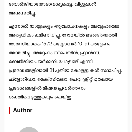
ബോര്‍ജിയായോടാവശ്യപ്പെട്ടു. വിശുദ്ധന്‍
അനുസരിച്ചു.
എന്നാല്‍ യാത്രകളും ആലോചനകളും അദ്ദേഹത്തെ
അത്യധികം ക്ഷീണിപ്പിച്ചു. റോമയില്‍ മടങ്ങിയെത്തി
താമസിയാതെ 1572 ഒക്ടോബര്‍ 10-ന് അദ്ദേഹം
അന്തരിച്ചു. അദ്ദേഹം സ്‌പെയിന്‍, ഫ്രാന്‍സ്,
ബെല്‍ജിയം, ജര്‍മ്മനി, പോളണ്ട് എന്നീ
പ്രദേശങ്ങളിലായി 31 പുതിയ കോളജുകള്‍ സ്ഥാപിച്ചു.
ഫ്‌ളോറിഡാ, മെക്‌സിക്കോ, പെറു, ക്രീറ്റ് മുതലായ
പ്രദേശങ്ങളില്‍ മിഷന്‍ പ്രവര്‍ത്തനം
ശക്തിപ്പെടുത്തുകയും ചെയ്തു.
Author