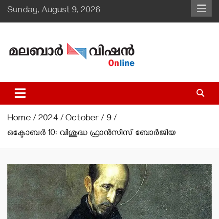
Skip
Sunday, August 9, 2026
to
content
Malabar Vision Online
Illuminating Diocesan News with Divine Clarity.
Home
2024
October
9
ഒക്ടോബര്‍ 10: വിശുദ്ധ ഫ്രാന്‍സിസ് ബോര്‍ജിയ