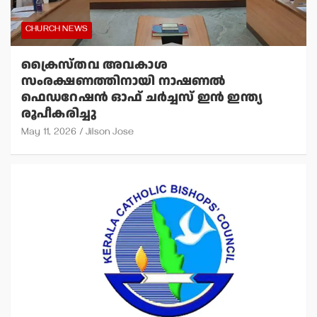
CHURCH NEWS
ക്രൈസ്തവ അവകാശ
സംരക്ഷണത്തിനായി നാഷണല്‍
ഫെഡറേഷന്‍ ഓഫ് ചര്‍ച്ചസ് ഇന്‍ ഇന്ത്യ
രൂപീകരിച്ചു
May 11, 2026
Jilson Jose