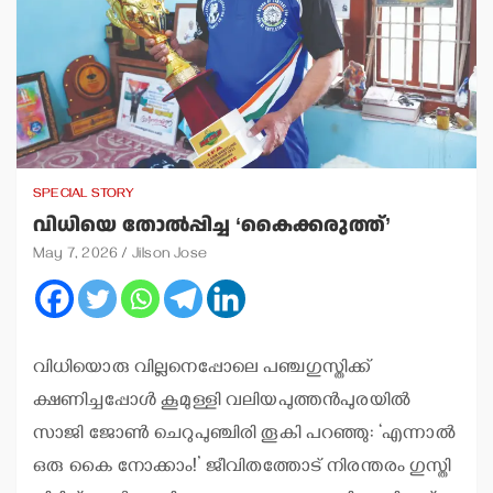
SPECIAL STORY
വിധിയെ തോല്‍പ്പിച്ച ‘കൈക്കരുത്ത്’
May 7, 2026
Jilson Jose
വിധിയൊരു വില്ലനെപ്പോലെ പഞ്ചഗുസ്തിക്ക്
ക്ഷണിച്ചപ്പോള്‍ കൂമുള്ളി വലിയപുത്തന്‍പുരയില്‍
സാജി ജോണ്‍ ചെറുപുഞ്ചിരി തൂകി പറഞ്ഞു: ‘എന്നാല്‍
ഒരു കൈ നോക്കാം!’ ജീവിതത്തോട് നിരന്തരം ഗുസ്തി