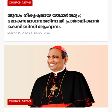
CHURCH NEWS
യുദ്ധം നികൃഷ്ടമായ യാഥാര്‍ത്ഥ്യം;
ലോകസമാധാനത്തിനായി പ്രാര്‍ത്ഥിക്കാന്‍
കെസിബിസി ആഹ്വാനം
March 2, 2026
Jilson Jose
CHURCH NEWS