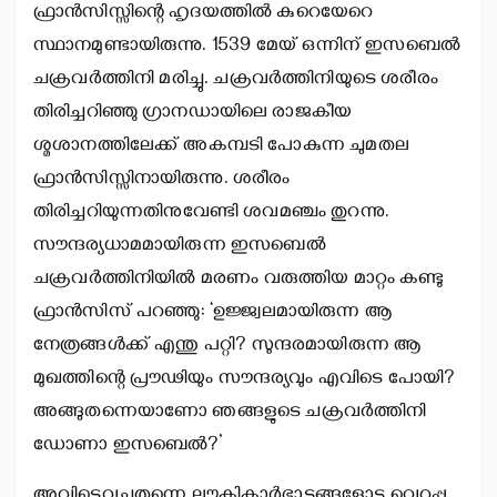
ഫ്രാന്‍സിസ്സിന്റെ ഹൃദയത്തില്‍ കുറെയേറെ
സ്ഥാനമുണ്ടായിരുന്നു. 1539 മേയ് ഒന്നിന് ഇസബെല്‍
ചക്രവര്‍ത്തിനി മരിച്ചു. ചക്രവര്‍ത്തിനിയുടെ ശരീരം
തിരിച്ചറിഞ്ഞു ഗ്രാനഡായിലെ രാജകീയ
ശ്മശാനത്തിലേക്ക് അകമ്പടി പോകുന്ന ചുമതല
ഫ്രാന്‍സിസ്സിനായിരുന്നു. ശരീരം
തിരിച്ചറിയുന്നതിനുവേണ്ടി ശവമഞ്ചം തുറന്നു.
സൗന്ദര്യധാമമായിരുന്ന ഇസബെല്‍
ചക്രവര്‍ത്തിനിയില്‍ മരണം വരുത്തിയ മാറ്റം കണ്ടു
ഫ്രാന്‍സിസ് പറഞ്ഞു: ‘ഉജ്ജ്വലമായിരുന്ന ആ
നേത്രങ്ങള്‍ക്ക് എന്തു പറ്റി? സുന്ദരമായിരുന്ന ആ
മുഖത്തിന്റെ പ്രൗഢിയും സൗന്ദര്യവും എവിടെ പോയി?
അങ്ങുതന്നെയാണോ ഞങ്ങളുടെ ചക്രവര്‍ത്തിനി
ഡോണാ ഇസബെല്‍?’
അവിടെവച്ചുതന്നെ ലൗകികാര്‍ഭാടങ്ങളോടു വെറുപ്പു