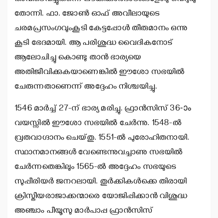
തോന്നി. ഫാ. ജോണ്‍ ഓഫ് അവീലായുടെ
ചരമപ്രസംഗവുംകൂടി കേട്ടപ്പോള്‍ തീരുമാനം ഒന്നു
കൂടി ഭേദമായി. ആ പരിശുദ്ധ വൈദികനോട്
ആലോചിച്ചു കൊണ്ടു താന്‍ ഭാര്യയെ
അതിജീവിക്കുകയാണെങ്കില്‍ ഈശോ സഭയില്‍
ചേരുന്നതാണെന്ന് അദ്ദേഹം നിശ്ചയിച്ചു.
1546 മാര്‍ച്ച് 27-ന് ഭാര്യ മരിച്ചു. ഫ്രാന്‍സിസ് 36-ാം
വയസ്സില്‍ ഈശോ സഭയില്‍ ചേര്‍ന്നു. 1548-ല്‍
വ്രതവാഗ്ദാനം ചെയ്തു. 1551-ല്‍ പുരോഹിതനായി.
സ്ഥാനമാനങ്ങള്‍ വേണ്ടെന്നുവച്ചാണു സഭയില്‍
ചേര്‍ന്നതെങ്കിലും 1565-ല്‍ അദ്ദേഹം സഭയുടെ
സുപ്പീരിയര്‍ ജനറലായി. തുര്‍ക്കികള്‍ക്കെ തിരായി
ക്രിസ്തീയരാജാക്കന്മാരെ യോജിപ്പിക്കാന്‍ വിശുദ്ധ
അഞ്ചാം പീയൂസു മാര്‍പാപ്പ ഫ്രാന്‍സിസ്