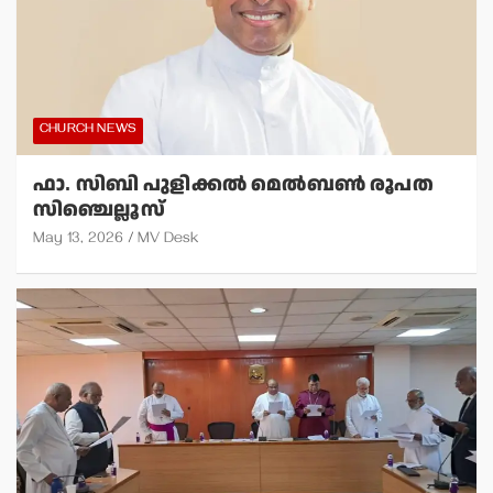
CHURCH NEWS
ഫാ. സിബി പുളിക്കല്‍ മെല്‍ബണ്‍ രൂപത
സിഞ്ചെല്ലൂസ്
May 13, 2026
MV Desk