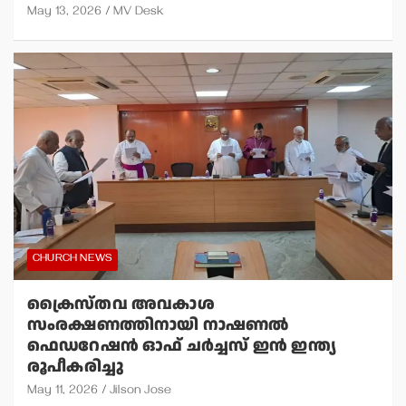
May 13, 2026
MV Desk
CHURCH NEWS
ക്രൈസ്തവ അവകാശ
സംരക്ഷണത്തിനായി നാഷണല്‍
ഫെഡറേഷന്‍ ഓഫ് ചര്‍ച്ചസ് ഇന്‍ ഇന്ത്യ
രൂപീകരിച്ചു
May 11, 2026
Jilson Jose