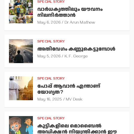
SPECIAL STORY
വാര്‍ധക്യത്തിലും യൗവനം
നിലനിര്‍ത്താന്‍
May 6, 2026
Dr Arun Mathew
SPECIAL STORY
അതിവേഗം കണ്ണുകെട്ടുമ്പോള്‍
May 5, 2026
K. F. George
SPECIAL STORY
പോപ്പ് ആവാന്‍ എന്താണ്
യോഗ്യത?
May 16, 2025
MV Desk
SPECIAL STORY
കുട്ടികളിലെ മൊബൈല്‍
അഡിക്ഷന്‍ നിയന്ത്രിക്കാന്‍ ഈ