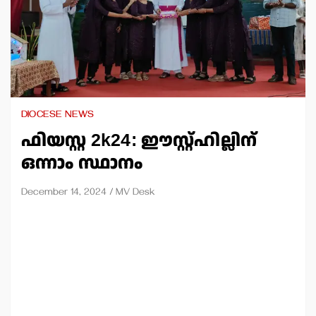
DIOCESE NEWS
ഫിയസ്റ്റ 2k24: ഈസ്റ്റ്ഹില്ലിന്
ഒന്നാം സ്ഥാനം
December 14, 2024
MV Desk