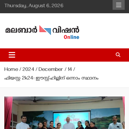
Skip
Thursday, August 6, 2026
to
content
Malabar Vision Online
Illuminating Diocesan News with Divine Clarity.
Home
2024
December
14
ഫിയസ്റ്റ 2k24: ഈസ്റ്റ്ഹില്ലിന് ഒന്നാം സ്ഥാനം