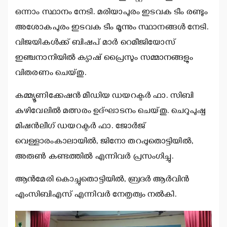
ഒന്നാം സ്ഥാനം നേടി. മരിയാപുരം ഇടവക ടീം രണ്ടും
അശോകപുരം ഇടവക ടീം മൂന്നും സ്ഥാനങ്ങള്‍ നേടി.
വിജയികള്‍ക്ക് ബിഷപ് മാര്‍ റെമീജിയോസ്
ഇഞ്ചനാനിയില്‍ ക്യാഷ് പ്രൈസും സമ്മാനങ്ങളും
വിതരണം ചെയ്തു.
കമ്മ്യൂണിക്കേഷന്‍ മീഡിയ ഡയറക്ടര്‍ ഫാ. സിബി
കുഴിവേലില്‍ മത്സരം ഉദ്ഘാടനം ചെയ്തു. ചെറുപുഷ്പ
മിഷന്‍ലീഗ് ഡയറക്ടര്‍ ഫാ. ജോര്‍ജ്
വെള്ളാരംകാലായില്‍, ജിനോ തറപ്പുതൊട്ടിയില്‍,
അരുണ്‍ കണ്ടത്തില്‍ എന്നിവര്‍ പ്രസംഗിച്ചു.
ആന്‍മേരി കൊച്ചുതൊട്ടിയില്‍, ബ്രദര്‍ ആര്‍വിന്‍
എംസിബിഎസ് എന്നിവര്‍ നേതൃത്വം നല്‍കി.