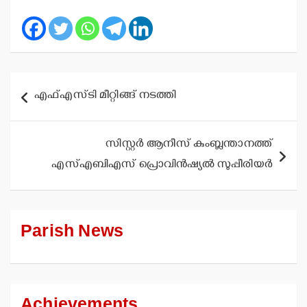
Post
എഫ്എസ്ടി മീറ്റിങ്ങ് നടത്തി
navigation
സിസ്റ്റര്‍ ആനീസ് കുംബ്ലന്താനത്ത്
എസ്എബിഎസ് പ്രൊവിന്‍ഷ്യല്‍ സുപ്പീരിയര്‍
Parish News
Achievements