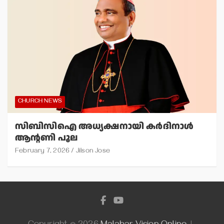
CHURCH NEWS
സിബിസിഐ അധ്യക്ഷനായി കര്‍ദിനാള്‍
ആന്റണി പൂല
February 7, 2026
Jilson Jose