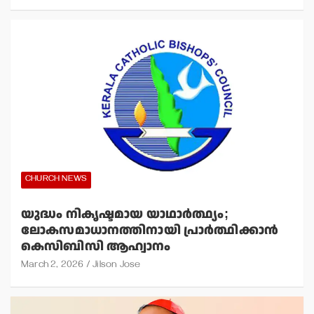
CHURCH NEWS
യുദ്ധം നികൃഷ്ടമായ യാഥാര്‍ത്ഥ്യം;
ലോകസമാധാനത്തിനായി പ്രാര്‍ത്ഥിക്കാന്‍
കെസിബിസി ആഹ്വാനം
March 2, 2026
Jilson Jose