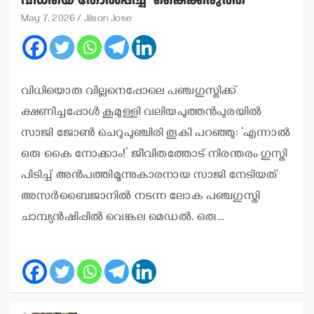
വിധിയെ തോല്‍പ്പിച്ച ‘കൈക്കരുത്ത്’
May 7, 2026
Jilson Jose
വിധിയൊരു വില്ലനെപ്പോലെ പഞ്ചഗുസ്തിക്ക്
ക്ഷണിച്ചപ്പോള്‍ കൂമുള്ളി വലിയപുത്തന്‍പുരയില്‍
സാജി ജോണ്‍ ചെറുപുഞ്ചിരി തൂകി പറഞ്ഞു: ‘എന്നാല്‍
ഒരു കൈ നോക്കാം!’ ജീവിതത്തോട് നിരന്തരം ഗുസ്തി
പിടിച്ച് അന്‍പത്തിമൂന്നുകാരനായ സാജി നേടിയത്
അസര്‍ബൈജാനില്‍ നടന്ന ലോക പഞ്ചഗുസ്തി
ചാമ്പ്യന്‍ഷിപ്പില്‍ വെങ്കല മെഡല്‍. ഒരു…