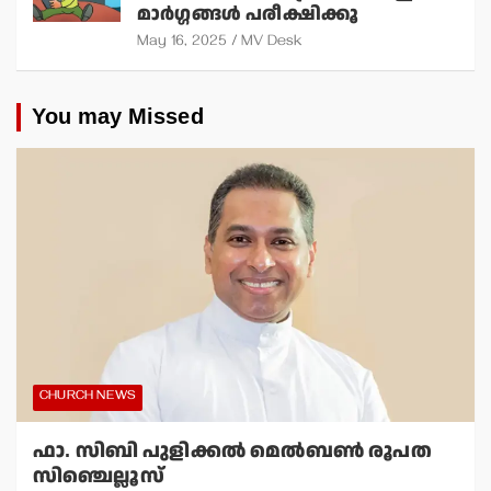
മാര്‍ഗ്ഗങ്ങള്‍ പരീക്ഷിക്കൂ
May 16, 2025
MV Desk
You may Missed
CHURCH NEWS
ഫാ. സിബി പുളിക്കല്‍ മെല്‍ബണ്‍ രൂപത
സിഞ്ചെല്ലൂസ്